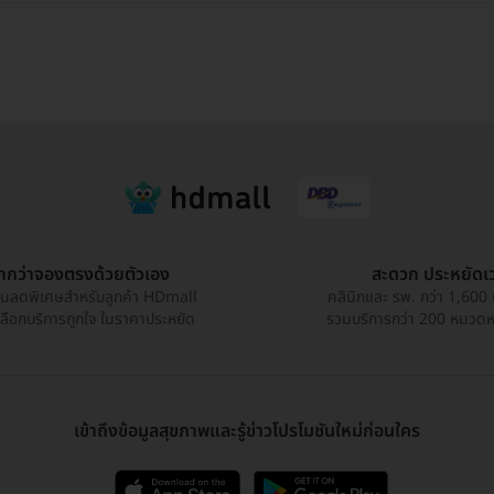
ูกกว่าจองตรงด้วยตัวเอง
สะดวก ประหยัดเ
วนลดพิเศษสำหรับลูกค้า HDmall
คลินิกและ รพ. กว่า 1,600 
เลือกบริการถูกใจ ในราคาประหยัด
รวมบริการกว่า 200 หมวดหมู
เข้าถึงข้อมูลสุขภาพและรู้ข่าวโปรโมชันใหม่ก่อนใคร