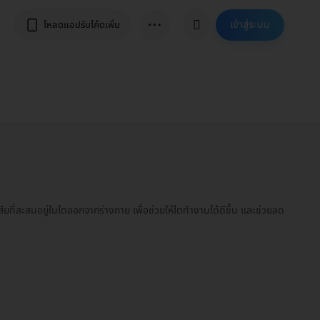
⋯
เข้าสู่ระบบ
โหลดแอปรับโค้ดเพิ่ม
ที่สะสมอยู่ในไตออกจากร่างกาย เพื่อช่วยให้ไตทำงานได้ดีขึ้น และช่วยลด