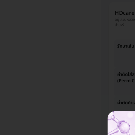
HDcare 
อยู่ สวนหลวง
สำเหร่
รักษาเส้
ผ่าตัดใส่
(Perm C
ผ่าตัดทำ