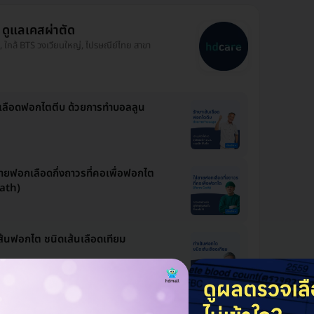
ดูแลเคสผ่าตัด
, ใกล้ BTS วงเวียนใหญ่, ไปรษณีย์ไทย สาขา
นเลือดฟอกไตตีบ ด้วยการทำบอลลูน
สายฟอกเลือดกึ่งถาวรที่คอเพื่อฟอกไต
ath)
เส้นฟอกไต ชนิดเส้นเลือดเทียม
ดูแพ็กเกจเพิ่ม