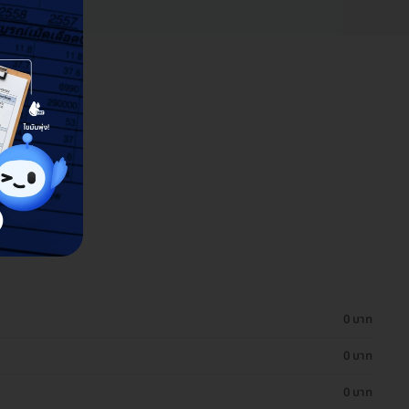
0 บาท
0 บาท
0 บาท