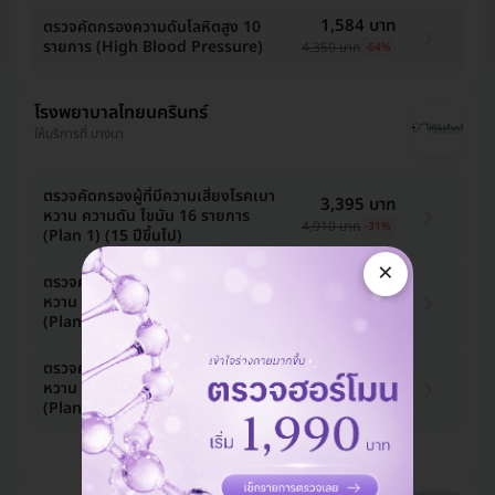
1,584 บาท
ตรวจคัดกรองความดันโลหิตสูง 10
รายการ (High Blood Pressure)
4,350 บาท
-64%
โรงพยาบาลไทยนครินทร์
ให้บริการที่ บางนา
ตรวจคัดกรองผู้ที่มีความเสี่ยงโรคเบา
3,395 บาท
หวาน ความดัน ไขมัน 16 รายการ
4,910 บาท
-31%
(Plan 1) (15 ปีขึ้นไป)
×
ตรวจคัดกรองผู้ที่มีความเสี่ยงโรคเบา
3,880 บาท
หวาน ความดัน ไขมัน 17 รายการ
5,610 บาท
-31%
(Plan 2) (15 ปีขึ้นไป)
ตรวจคัดกรองผู้ที่มีความเสี่ยงโรคเบา
7,275 บาท
หวาน ความดัน ไขมัน 23 รายการ
11,070 บาท
-34%
(Plan 3) (15 ปีขึ้นไป)
ดูแพ็กเกจเพิ่ม