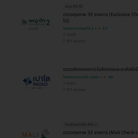
ผ่อน 0% ได้
ตรวจสุขภาพ 39 รายการ (Exclusive Check
ไป)
โรงพยาบาลพญาไท 2
4.7
พญาไท
BTS สนามเป้า
ตรวจคัดกรองภาวะโลหิตจางและธาลัสซีเมีย
โรงพยาบาลเปาโล เกษตร
4.6
จตุจักร
BTS เสนานิคม
โอนจ่ายลดเพิ่ม 400 บ.
ตรวจสุขภาพ 32 รายการ (Mali Check Up