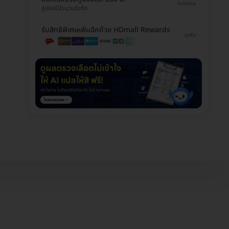
โหลดเลย
คูปองมีจำนวนจำกัด
รับสิทธิพิเศษเพิ่มอีกด้วย HDmall Rewards
ดูเพิ่ม