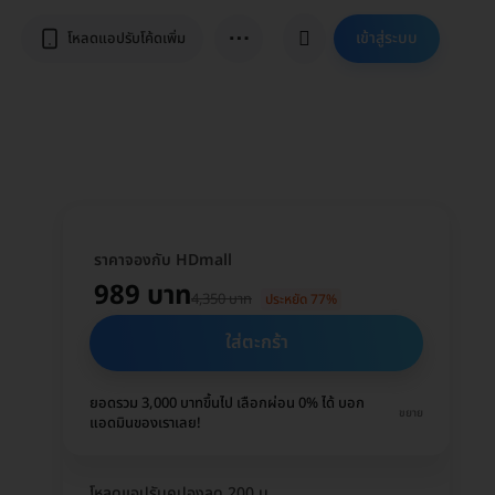
⋯
เข้าสู่ระบบ
โหลดแอปรับโค้ดเพิ่ม
ราคาจองกับ HDmall
989 บาท
4,350 บาท
ประหยัด 77%
ใส่ตะกร้า
ยอดรวม 3,000 บาทขึ้นไป เลือกผ่อน 0% ได้ บอก
ขยาย
แอดมินของเราเลย!
โหลดแอปรับคูปองลด 200 บ.