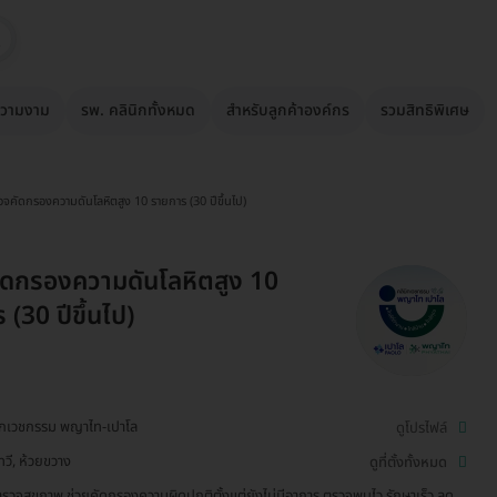
วามงาม
รพ. คลินิกทั้งหมด
สำหรับลูกค้าองค์กร
รวมสิทธิพิเศษ
วจคัดกรองความดันโลหิตสูง 10 รายการ (30 ปีขึ้นไป)
ดกรองความดันโลหิตสูง 10
(30 ปีขึ้นไป)
ิกเวชกรรม พญาไท-เปาโล
ดูโปรไฟล์
ทวี, ห้วยขวาง
ดูที่ตั้งทั้งหมด
รวจสุขภาพ ช่วยคัดกรองความผิดปกติตั้งแต่ยังไม่มีอาการ ตรวจพบไว รักษาเร็ว ลด