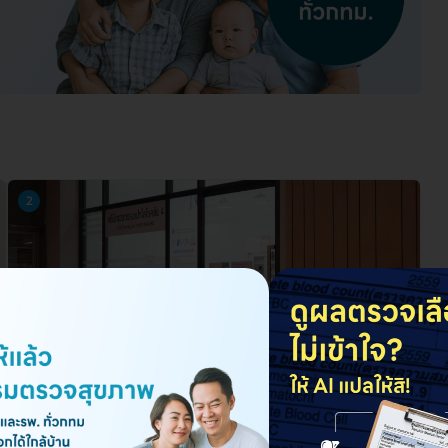
2
คลินิกเวชกรรม พญาไท-เปาโล คลินิกเวชกรรมเปาโล
สาขาสิงห์คอมเพล็กซ์
ชั้น 2 ห้อง 209 อาคารสิงห์ คอมเพล็กซ์ ซ. 1 บางกะปิ เขตห้วยขวาง กรุงเทพมหานคร
10310