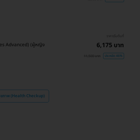
ราคาเริ่มต้นที่
6,175 บาท
es Advanced) (ผู้หญิง
11,500 บาท
ประหยัด 46%
ุขภาพ (Health Checkup)