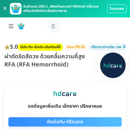
×
รับส่วนลด 200 บ. เพียงโหลดแอป HDmall ครั้งแรก
โหลดเลย
พร้อมรับสิทธิประโยชน์มากมาย
5.0
มีประกัน นัดประเมินก่อนได้
ผ่อน 0% ได้
เทียบราคาแต่ละ รพ. ให้ได้
ผ่าตัดริดสีดวง ด้วยคลื่นความถี่สูง
RFA (RFA Hemorrhoid)
ขอข้อมูลเพิ่มเติม เช็กราคา ปรึกษาหมอ
ติดต่อทีม HDcare