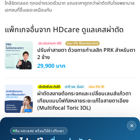
ใกล้ชิดตลอด ทุกอย่างรวดเร้วมาก แถมราคาถูกกว่าผ่าตัดกับโรงพยาบาล
เอกชนที่อื่นเยอะเหมือนกัน
แพ็กเกจอื่นจาก
HDcare ดูแลเคสผ่าตัด
ประเมินสายตา ฟรี!
ผ่อน 0% ได้หลายธนาคาร
ปรับค่าสายตา ด้วยการทำเลสิก PRK สำหรับตา
2 ข้าง
29,900 บาท
เช็กสิทธิ์ประกันได้
ผ่าที่ รพ. ชั้นนำ
ผ่อน 0% ได้
ผ่าตัดสลายต้อกระจกและเปลี่ยนเลนส์แก้วตา
เทียมแบบโฟกัสหลายระยะแก้ไขสายตาเอียง
(Multifocal Toric IOL)
✕
มีประกัน ทำนัดประเมินก่อนได้
ผ่อน 0% ได้
ทีม HDCARE พร้อมให้คำปรึกษา
โดยศัลยแพทย์กระดูกและข้อ