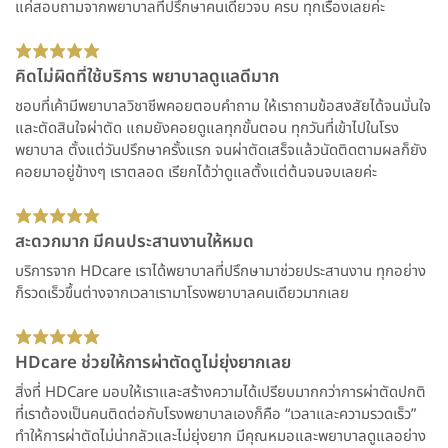
แค่สอบถามจากพยาบาลที่ปรึกษาคนเดียวจบ ครบ ทุกเรื่องเลยค่ะ
คิดไม่ผิดที่ใช้บริการ พยาบาลดูแลดีมาก
ชอบที่เค้ามีพยาบาลวิชาชีพคอยตอบคำถาม ให้เราถามข้อสงสัยได้จนมั่นใจ
และตัดสินใจผ่าตัด แถมยังคอยดูแลทุกขั้นตอน ทุกวันที่เข้าไปในโรง
พยาบาล ตั้งแต่วันปรึกษาครั้งแรก จนผ่าตัดเสร็จแล้วนัดติดตามผลก็ยัง
คอยมาอยู่ข้างๆ เราตลอด เรียกได้ว่าดูแลตั้งแต่ต้นจนจบเลยค่ะ
สะดวกมาก มีคนประสานงานให้หมด
บริการจาก HDcare เราได้พยาบาลที่ปรึกษามาช่วยประสานงาน ทุกอย่าง
ก็รวดเร็วขึ้นต่างจากเวลาเรามาโรงพยาบาลคนเดียวมากเลย
HDcare ช่วยให้การผ่าตัดดูไม่ยุ่งยากเลย
สิ่งที่ HDCare มอบให้เราและสร้างความได้เปรียบมากกว่าการผ่าตัดปกติ
ที่เราต้องเป็นคนติดต่อกับโรงพยาบาลเองก็คือ “เวลาและความรวดเร็ว”
ทำให้การผ่าตัดไม่น่ากลัวและไม่ยุ่งยาก มีคุณหมอและพยาบาลดูแลอย่าง