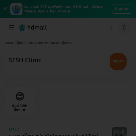
×
รับส่วนลด 200 บ. เพียงโหลดแอป HDmall ครั้งแรก
โหลดเลย
พร้อมรับสิทธิประโยชน์มากมาย
หมวดหมู่ย่อย
เขตและจังหวัด
หมวดหมู่หลัก
SESH Clinic
😊
ดูแพ็กเกจ
ทั้งหมด
SESH Clinic
ตรวจหาเชื้อหนองในแท้ (Gonorrhea Rapid Test)