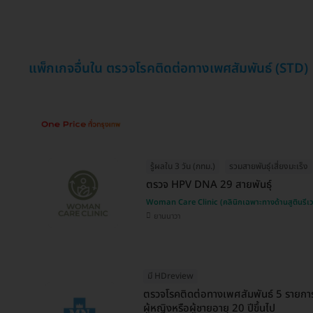
แพ็กเกจอื่นใน ตรวจโรคติดต่อทางเพศสัมพันธ์ (STD)
รู้ผลใน 3 วัน (กทม.)
รวมสายพันธุ์เสี่ยงมะเร็ง
ตรวจ HPV DNA 29 สายพันธุ์
Woman Care Clinic (คลินิกเฉพาะทางด้านสูตินรีเ
ยานนาวา
มี HDreview
ตรวจโรคติดต่อทางเพศสัมพันธ์ 5 รายการ
ผู้หญิงหรือผู้ชายอายุ 20 ปีขึ้นไป