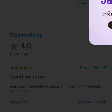
ดูรายละเอียด
รีวิวของแพ็กเกจ
4.0
คะแนนเฉลี่ย
รีวิวสถานที่ให้บริการ 🏥
Good location
เดินทางสดวกดี ใกล้กับที่ทำงาน คุณหมอใจดีมีความรู้เป็นกันเองดี ถ้ามีที่จอด
รถก็จะดีมากคับ
08 ต.ค. 2024
ดูรีวิวต้นฉบับ