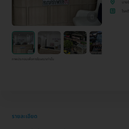
บางร
1
โรคต
ภาพประกอบเพื่อการโฆษณาเท่านั้น
รายละเอียด