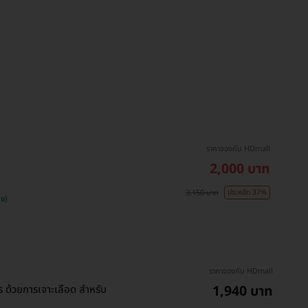
ราคาจองกับ HDmall
2,000 บาท
3,150 บาท
ประหยัด 37%
วช)
ราคาจองกับ HDmall
1,940 บาท
 ด้วยการเจาะเลือด สำหรับ