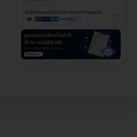
รับสิทธิพิเศษเพิ่มอีกด้วย HDmall Rewards
ดูเพิ่ม