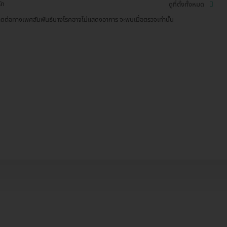
ัก
ดูที่ตั้งทั้งหมด
ิดต่อทางเพศสัมพันธ์บางโรคอาจไม่แสดงอาการ จะพบเมื่อตรวจเท่านั้น