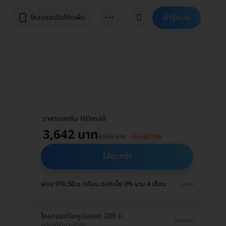
⋯
เข้าสู่ระบบ
โหลดแอปรับโค้ดเพิ่ม
ราคาจองกับ HDmall
3,642 บาท
3,990 บาท
ประหยัด 9%
ใส่ตะกร้า
ผ่อน 910.50 บ./เดือน ดอกเบี้ย 0% นาน 4 เดือน
ขยาย
โหลดแอปรับคูปองลด 200 บ.
โหลดเลย
คูปองมีจำนวนจำกัด