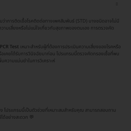
่าการติดเชื้อโรคติดต่อทางเพศสัมพันธ์ (STD) บางชนิดอาจไม่มี
วามเสี่ยงหรือไม่แน่ใจเกี่ยวกับสุขภาพของตนเอง การตรวจคัด
 PCR Test
เหมาะสำหรับผู้ที่ต้องการประเมินความเสี่ยงของโรคหรือ
 หรือเคยได้รับการวินิจฉัยมาก่อน โปรแกรมนี้ตรวจคัดกรองเชื้อที่พบ
พิ่มความแม่นยำในการวิเคราะห์
ง โปรแกรมนี้เป็นตัวช่วยที่เหมาะสมสำหรับคุณ สามารถสอบถาม
์ได้อย่างสะดวก 💬