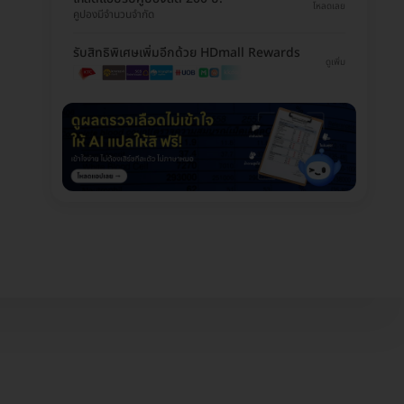
โหลดเลย
คูปองมีจำนวนจำกัด
รับสิทธิพิเศษเพิ่มอีกด้วย HDmall Rewards
ดูเพิ่ม