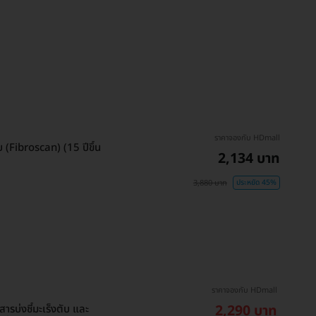
ราคาจองกับ HDmall
(Fibroscan) (15 ปีขึ้น
2,134 บาท
3,880 บาท
ประหยัด 45%
ราคาจองกับ HDmall
2,290 บาท
บ่งชี้มะเร็งตับ และ