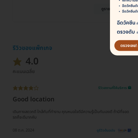
ดูรายละเอียด
รีวิวของแพ็กเกจ
4.0
คะแนนเฉลี่ย
รีวิวสถานที่ให้บริการ 🏥
Good location
เดินทางสดวกดี ใกล้กับที่ทำงาน คุณหมอใจดีมีความรู้เป็นกันเองดี ถ้ามีที่จอด
รถก็จะดีมากคับ
08 ต.ค. 2024
ดูรีวิวต้นฉบับ