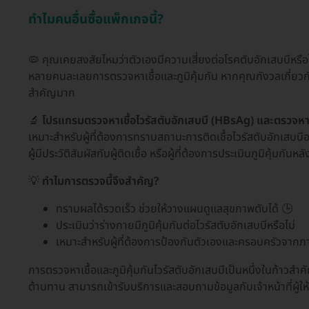
ทำไมคนอื่นซื้อแพ็กเกจนี้?
🦠 คุณเคยสงสัยไหมว่าตัวเองมีความเสี่ยงต่อโรคตับอักเสบบีหรือ
หลายคนละเลยการตรวจหาเชื้อและภูมิคุ้มกัน หากคุณกังวลเกี่ยวกั
สำคัญมาก
🔬
โปรแกรมตรวจหาเชื้อไวรัสตับอักเสบบี (HBsAg) และตรวจหาภู
เหมาะสำหรับผู้ที่ต้องการทราบสถานะการติดเชื้อไวรัสตับอักเสบบีอย่า
ผู้มีประวัติสัมผัสกับผู้ติดเชื้อ หรือผู้ที่ต้องการประเมินภูมิคุ้มกันหล
💡
ทำไมการตรวจนี้จึงสำคัญ?
ทราบผลได้รวดเร็ว ช่วยให้วางแผนดูแลสุขภาพตับได้ 🕒
ประเมินว่าร่างกายมีภูมิคุ้มกันต่อไวรัสตับอักเสบบีหรือไม่
เหมาะสำหรับผู้ที่ต้องการป้องกันตัวเองและครอบครัวจาก
การตรวจหาเชื้อและภูมิคุ้มกันไวรัสตับอักเสบบีเป็นหนึ่งในก้าวส
ต้านทาน สามารถเข้ารับบริการและสอบถามข้อมูลกับเจ้าหน้าที่ผู้ให้