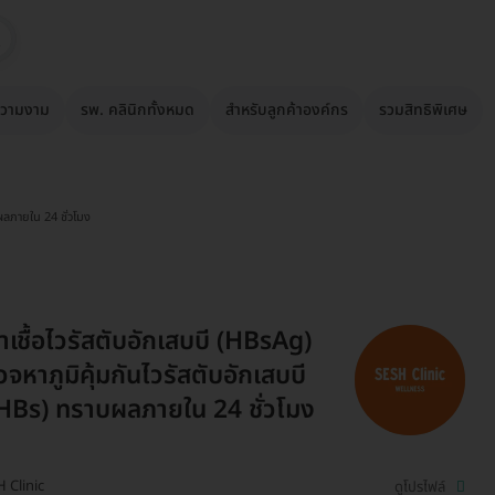
วามงาม
รพ. คลินิกทั้งหมด
สำหรับลูกค้าองค์กร
รวมสิทธิพิเศษ
ผลภายใน 24 ชั่วโมง
เชื้อไวรัสตับอักเสบบี (HBsAg)
จหาภูมิคุ้มกันไวรัสตับอักเสบบี
HBs) ทราบผลภายใน 24 ชั่วโมง
 Clinic
ดูโปรไฟล์