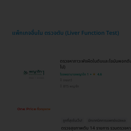
แพ็กเกจอื่นใน ตรวจตับ (Liver Function Test)
ตรวจหาภาวะพังผืดในตับและไขมันพอกตับ 
ไป)
โรงพยาบาลพญาไท 1
4.6
ราชเทวี
BTS พญาไท
ถูกที่สุดในเว็บ!
นักเทคนิคการแพทย์แปลผล
ตรวจสุขภาพตับ 14 รายการ รวมตรวจหาสาร