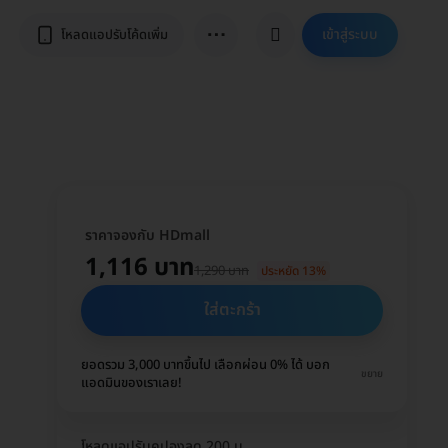
⋯
เข้าสู่ระบบ
โหลดแอปรับโค้ดเพิ่ม
ราคาจองกับ HDmall
1,116 บาท
1,290 บาท
ประหยัด 13%
ใส่ตะกร้า
ยอดรวม 3,000 บาทขึ้นไป เลือกผ่อน 0% ได้ บอก
ขยาย
แอดมินของเราเลย!
โหลดแอปรับคูปองลด 200 บ.