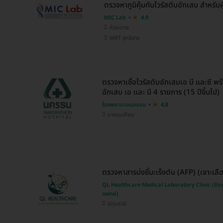
ตรวจหาภูมิคุ้มกันไวรัสตับอักเสบ สำหรับผู้ท
MIC Lab
4.9
ห้วยขวาง
MRT สุทธิสาร
ตรวจหาเชื้อไวรัสตับอักเสบเอ บี และซี พร้
อักเสบ เอ และ บี 4 รายการ (15 ปีขึ้นไป)
โรงพยาบาลนครธน
4.8
บางขุนเทียน
ตรวจหาสารบ่งชี้มะเร็งตับ (AFP) (เจาะเลื
QL Healthcare Medical Laboratory Clinic (คิวแ
แพทย์)
ปทุมธานี