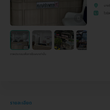
บางร
1
ไวรั
ภาพประกอบเพื่อการโฆษณาเท่านั้น
รายละเอียด