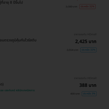
ี่อายุ 8 ปีขึ้นไป
3,380 บาท
ประหยัด 32%
ราคาจองกับ HDmall
อมตรวจภูมิคุ้มกันไวรัสตับ
2,425 บาท
3,554 บาท
ประหยัด 32%
ราคาจองกับ HDmall
อด)
388 บาท
อล เฮลท์แคร์ คลินิกเทคนิคการ
400 บาท
ประหยัด 3%