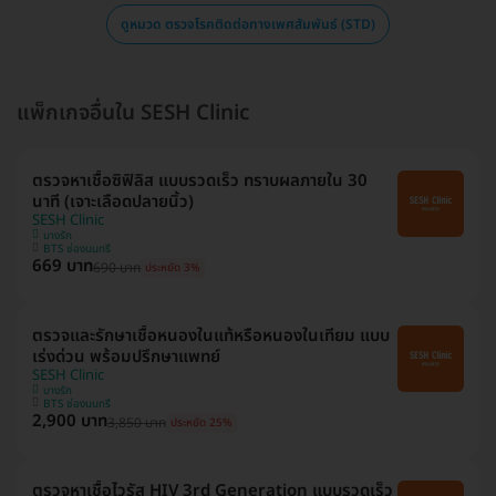
ดูหมวด ตรวจโรคติดต่อทางเพศสัมพันธ์ (STD)
แพ็กเกจอื่นใน SESH Clinic
ตรวจหาเชื้อซิฟิลิส แบบรวดเร็ว ทราบผลภายใน 30
นาที (เจาะเลือดปลายนิ้ว)
SESH Clinic
บางรัก
BTS ช่องนนทรี
669 บาท
690 บาท
ประหยัด 3%
ตรวจและรักษาเชื้อหนองในแท้หรือหนองในเทียม แบบ
เร่งด่วน พร้อมปรึกษาแพทย์
SESH Clinic
บางรัก
BTS ช่องนนทรี
2,900 บาท
3,850 บาท
ประหยัด 25%
ตรวจหาเชื้อไวรัส HIV 3rd Generation แบบรวดเร็ว