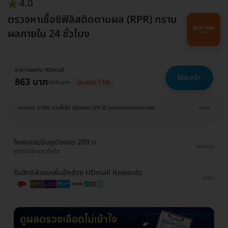
4.0
ตรวจหาเชื้อซิฟิลิสติดตามผล (RPR) ทราบ
ผลภายใน 24 ชั่วโมง
ราคาจองกับ HDmall
ใส่ตะกร้า
863 บาท
990 บาท
ประหยัด 13%
ยอดรวม 3,000 บาทขึ้นไป เลือกผ่อน 0% ได้ บอกแอดมินของเราเลย!
ขยาย
โหลดแอปรับคูปองลด 200 บ.
โหลดเลย
คูปองมีจำนวนจำกัด
รับสิทธิพิเศษเพิ่มอีกด้วย HDmall Rewards
ดูเพิ่ม