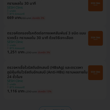
ทราบผลใน 30 นาที
SESH Clinic
บางรัก
BTS ช่องนนทรี
669 บาท
690 บาท
ประหยัด 3%
ตรวจคัดกรองโรคติดต่อทางเพศสัมพันธ์ 3 ชนิด แบบ
รวดเร็ว ทราบผลใน 30 นาที ด้วยวิธีเจาะเลือด
SESH Clinic
บางรัก
BTS ช่องนนทรี
1,251 บาท
1,290 บาท
ประหยัด 3%
ตรวจหาเชื้อไวรัสตับอักเสบบี (HBsAg) และตรวจหา
ภูมิคุ้มกันไวรัสตับอักเสบบี (Anti-HBs) ทราบผลภายใน
24 ชั่วโมง
SESH Clinic
บางรัก
BTS ช่องนนทรี
1,116 บาท
1,290 บาท
ประหยัด 13%