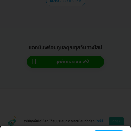
หน้ารวม SESH Clinic
แอดมินพร้อมดูแลคุณทุกวันทางไลน์
คุยกับแอดมิน ฟรี!
ตกลง
เราใช้คุกกี้เพื่อให้คุณได้รับประสบการณ์ออนไลน์ที่ดีที่สุด
ได้ที่นี่