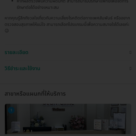
หากผลตรวจพบความผิดปกติ สามารถนำไปปรึกษาแพทย์เพื่อจัดการ
รักษาต่อได้อย่างเหมาะสม
หากคุณรู้สึกกังวลใจเกี่ยวกับความเสี่ยงโรคติดต่อทางเพศสัมพันธ์ หรืออยาก
ตรวจสอบสุขภาพให้แน่ใจ สามารถเลือกโปรแกรมนี้เพื่อความสบายใจได้เลยค่ะ
😉
รายละเอียด
วิธีชำระและใช้งาน
สาขาหรือแผนกที่ให้บริการ
1