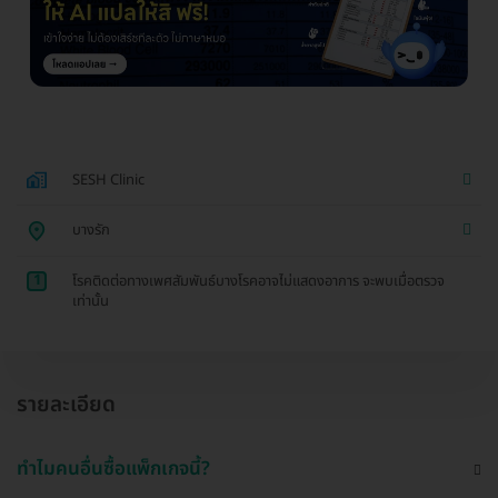
SESH Clinic
บางรัก
1
โรคติดต่อทางเพศสัมพันธ์บางโรคอาจไม่แสดงอาการ จะพบเมื่อตรวจ
เท่านั้น
รายละเอียด
ทำไมคนอื่นซื้อแพ็กเกจนี้?