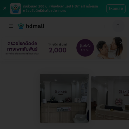
×
รับส่วนลด 200 บ. เพียงโหลดแอป HDmall ครั้งแรก
โหลดเลย
พร้อมรับสิทธิประโยชน์มากมาย