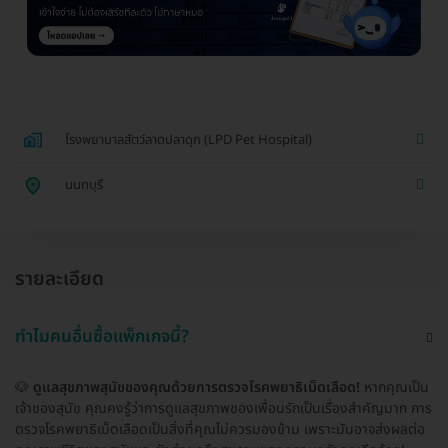
โรงพยาบาลสัตว์ลาดปลาดุก (LPD Pet Hospital)
นนทบุรี
รายละเอียด
ทำไมคนอื่นซื้อแพ็กเกจนี้?
🐶
ดูแลสุขภาพสุนัขของคุณด้วยการตรวจโรคพยาธิเม็ดเลือด!
หากคุณเป็น
เจ้าของสุนัข คุณคงรู้ว่าการดูแลสุขภาพของเพื่อนรักเป็นเรื่องสำคัญมาก การ
ตรวจโรคพยาธิเม็ดเลือดเป็นสิ่งที่คุณไม่ควรมองข้าม เพราะมันอาจส่งผลต่อ