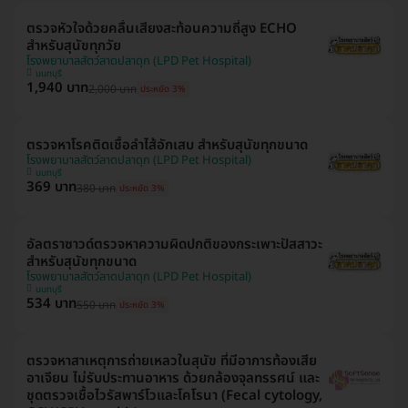
ตรวจหัวใจด้วยคลื่นเสียงสะท้อนความถี่สูง ECHO
สำหรับสุนัขทุกวัย
โรงพยาบาลสัตว์ลาดปลาดุก (LPD Pet Hospital)
นนทบุรี
1,940 บาท
2,000 บาท
ประหยัด 3%
ตรวจหาโรคติดเชื้อลำไส้อักเสบ สำหรับสุนัขทุกขนาด
โรงพยาบาลสัตว์ลาดปลาดุก (LPD Pet Hospital)
นนทบุรี
369 บาท
380 บาท
ประหยัด 3%
อัลตราซาวด์ตรวจหาความผิดปกติของกระเพาะปัสสาวะ
สำหรับสุนัขทุกขนาด
โรงพยาบาลสัตว์ลาดปลาดุก (LPD Pet Hospital)
นนทบุรี
534 บาท
550 บาท
ประหยัด 3%
ตรวจหาสาเหตุการถ่ายเหลวในสุนัข ที่มีอาการท้องเสีย
อาเจียน ไม่รับประทานอาหาร ด้วยกล้องจุลทรรศน์ และ
ชุดตรวจเชื้อไวรัสพาร์โวและโคโรนา (Fecal cytology,