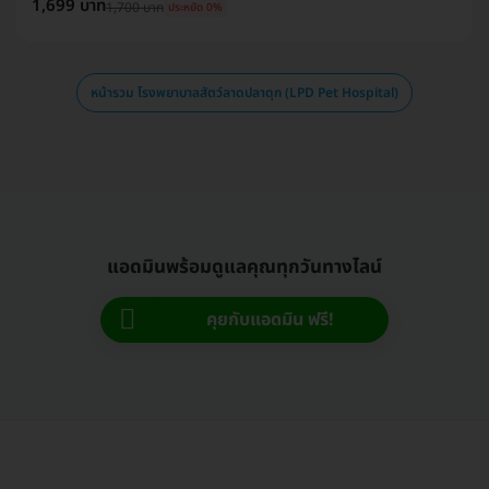
1,699 บาท
1,700 บาท
ประหยัด 0%
หน้ารวม โรงพยาบาลสัตว์ลาดปลาดุก (LPD Pet Hospital)
แอดมินพร้อมดูแลคุณทุกวันทางไลน์
คุยกับแอดมิน ฟรี!