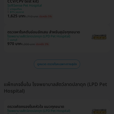
CCV/CPV test kit)
SoftSense Pet Hospital
บางขุนเทียน
BTS วุฒากาศ
1,625 บาท
1,710 บาท
ประหยัด 5%
ตรวจหาโรคตับอ่อนอักเสบ สำหรับสุนัขทุกขนาด
โรงพยาบาลสัตว์ลาดปลาดุก (LPD Pet Hospital)
นนทบุรี
970 บาท
1,000 บาท
ประหยัด 3%
ดูหมวด ตรวจโรคเฉพาะทางสุนัข
แพ็กเกจอื่นใน โรงพยาบาลสัตว์ลาดปลาดุก (LPD Pet
Hospital)
ตรวจคัดกรองโรคหัวใจ แมวทุกขนาด
โรงพยาบาลสัตว์ลาดปลาดุก (LPD Pet Hospital)