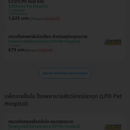
CCV/CPV test kit)
SoftSense Pet Hospital
บางขุนเทียน
BTS วุฒากาศ
1,625 บาท
1,710 บาท
ประหยัด 5%
ตรวจโรคพยาธิเม็ดเลือด สำหรับสุนัขทุกขนาด
โรงพยาบาลสัตว์ลาดปลาดุก (LPD Pet Hospital)
นนทบุรี
679 บาท
700 บาท
ประหยัด 3%
ดูหมวด ตรวจโรคเฉพาะทางสุนัข
แพ็กเกจอื่นใน โรงพยาบาลสัตว์ลาดปลาดุก (LPD Pet
Hospital)
ตรวจคัดกรองโรคหัวใจ แมวทุกขนาด
โรงพยาบาลสัตว์ลาดปลาดุก (LPD Pet Hospital)