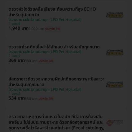
ตรวจหัวใจด้วยคลื่นเสียงสะท้อนความถี่สูง ECHO
สำหรับสุนัขทุกวัย
โรงพยาบาลสัตว์ลาดปลาดุก (LPD Pet Hospital)
นนทบุรี
1,940 บาท
2,000 บาท
ประหยัด 3%
ตรวจหาโรคติดเชื้อลำไส้อักเสบ สำหรับสุนัขทุกขนาด
โรงพยาบาลสัตว์ลาดปลาดุก (LPD Pet Hospital)
นนทบุรี
369 บาท
380 บาท
ประหยัด 3%
อัลตราซาวด์ตรวจหาความผิดปกติของกระเพาะปัสสาวะ
สำหรับสุนัขทุกขนาด
โรงพยาบาลสัตว์ลาดปลาดุก (LPD Pet Hospital)
นนทบุรี
534 บาท
550 บาท
ประหยัด 3%
ตรวจหาสาเหตุการถ่ายเหลวในสุนัข ที่มีอาการท้องเสีย
อาเจียน ไม่รับประทานอาหาร ด้วยกล้องจุลทรรศน์ และ
ชุดตรวจเชื้อไวรัสพาร์โวและโคโรนา (Fecal cytology,