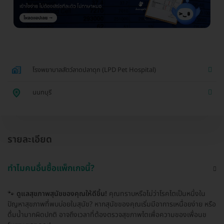
โรงพยาบาลสัตว์ลาดปลาดุก (LPD Pet Hospital)
นนทบุรี
รายละเอียด
ทำไมคนอื่นซื้อแพ็กเกจนี้?
🐾
ดูแลสุขภาพสุนัขของคุณให้ดีขึ้น!
คุณทราบหรือไม่ว่าโรคไตเป็นหนึ่งใน
ปัญหาสุขภาพที่พบบ่อยในสุนัข? หากสุนัขของคุณเริ่มมีอาการเหนื่อยง่าย หรือ
ดื่มน้ำมากผิดปกติ อาจถึงเวลาที่ต้องตรวจสุขภาพไตเพื่อความของเพื่อนข