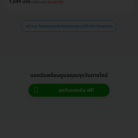
1,699 บาท
1,700 บาท
ประหยัด 0%
หน้ารวม โรงพยาบาลสัตว์ลาดปลาดุก (LPD Pet Hospital)
แอดมินพร้อมดูแลคุณทุกวันทางไลน์
คุยกับแอดมิน ฟรี!