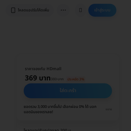
⋯
เข้าสู่ระบบ
โหลดแอปรับโค้ดเพิ่ม
ราคาจองกับ HDmall
369 บาท
380 บาท
ประหยัด 3%
ใส่ตะกร้า
ยอดรวม 3,000 บาทขึ้นไป เลือกผ่อน 0% ได้ บอก
ขยาย
แอดมินของเราเลย!
โหลดแอปรับคูปองลด 200 บ.