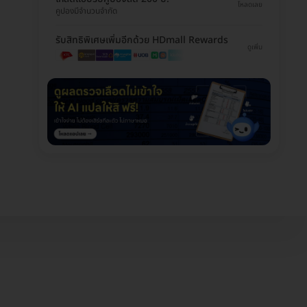
โหลดเลย
คูปองมีจำนวนจำกัด
รับสิทธิพิเศษเพิ่มอีกด้วย HDmall Rewards
ดูเพิ่ม