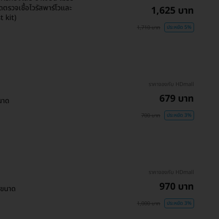
ตรวจเชื้อไวรัสพาร์โวและ
1,625 บาท
t kit)
1,710 บาท
ประหยัด 5%
ราคาจองกับ HDmall
679 บาท
นาด
700 บาท
ประหยัด 3%
ราคาจองกับ HDmall
970 บาท
กขนาด
1,000 บาท
ประหยัด 3%