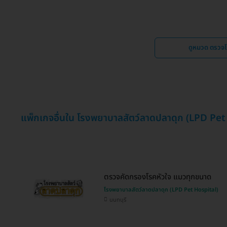
ดูหมวด ตรวจโ
แพ็กเกจอื่นใน โรงพยาบาลสัตว์ลาดปลาดุก (LPD Pet
ตรวจคัดกรองโรคหัวใจ แมวทุกขนาด
โรงพยาบาลสัตว์ลาดปลาดุก (LPD Pet Hospital)
นนทบุรี