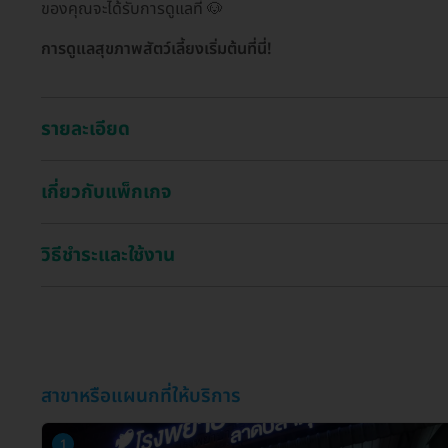
ของคุณจะได้รับการดูแลที่ 🐶
การดูแลสุขภาพสัตว์เลี้ยงเริ่มต้นที่นี่!
รายละเอียด
เกี่ยวกับแพ็กเกจ
วิธีชำระและใช้งาน
สาขาหรือแผนกที่ให้บริการ
1