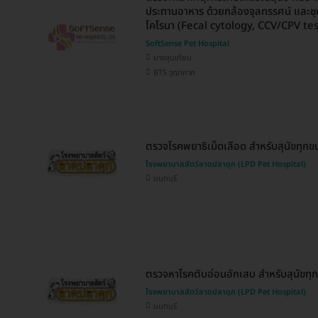
ประทานอาหาร ด้วยกล้องจุลทรรศน์ และชุด
โคโรนา (Fecal cytology, CCV/CPV tes
SoftSense Pet Hospital
บางขุนเทียน
BTS วุฒากาศ
ตรวจโรคพยาธิเม็ดเลือด สำหรับสุนัขทุกข
โรงพยาบาลสัตว์ลาดปลาดุก (LPD Pet Hospital)
นนทบุรี
ตรวจหาโรคตับอ่อนอักเสบ สำหรับสุนัขทุ
โรงพยาบาลสัตว์ลาดปลาดุก (LPD Pet Hospital)
นนทบุรี