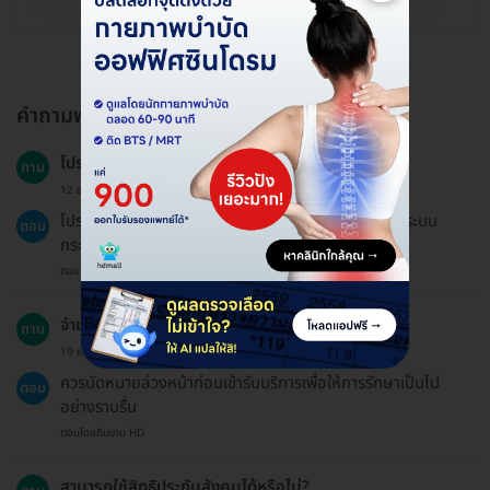
คำถามพบบ่อย
โปรแกรมนี้เหมาะสำหรับกลุ่มใด?
ถาม
12 ธ.ค. 2023
โปรแกรมนี้เหมาะสำหรับผู้ที่มีอาการปวดหรืออักเสบจากระบบ
ตอบ
กระดูก กล้ามเนื้อ และเส้นเอ็น
ตอบโดยทีมงาน HD
จำเป็นต้องนัดหมายก่อนเข้ารับบริการหรือไม่?
ถาม
19 ธ.ค. 2024
ควรนัดหมายล่วงหน้าก่อนเข้ารับบริการเพื่อให้การรักษาเป็นไป
ตอบ
อย่างราบรื่น
ตอบโดยทีมงาน HD
สามารถใช้สิทธิประกันสังคมได้หรือไม่?