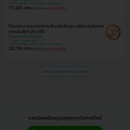
MRT หลักสอง , BTS อุดมสุข , BTS บางนา
13,365 บาท
20,000 บาท
ประหยัด 33%
โปรแกรมบรรเทาอาการเส้นเอ็นอักเสบ หรือบาดเจ็บจาก
การเล่นกีฬา 20 ครั้ง
Trustme PLUS Clinic
บางแค , สมุทรปราการ
MRT หลักสอง , BTS อุดมสุข , BTS บางนา
20,790 บาท
40,000 บาท
ประหยัด 48%
หน้ารวม Trustme PLUS Clinic
แอดมินพร้อมดูแลคุณทุกวันทางไลน์