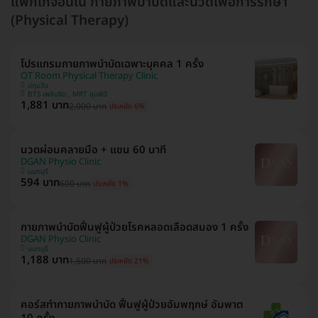
แพ็กเกจอื่นใน กายภาพบำบัดและนวดเพื่อการรักษา
(Physical Therapy)
โปรแกรมกายภาพบำบัดเฉพาะบุคคล 1 ครั้ง
OT Room Physical Therapy Clinic
ปทุมวัน
BTS เพลินจิต , MRT ลุมพินี
1,881 บาท
2,000 บาท
ประหยัด 6%
นวดผ่อนคลายมือ + แขน 60 นาที
DGAN Physio Clinic
นนทบุรี
594 บาท
600 บาท
ประหยัด 1%
กายภาพบำบัดฟื้นฟูผู้ป่วยโรคหลอดเลือดสมอง 1 ครั้ง
DGAN Physio Clinic
นนทบุรี
1,188 บาท
1,500 บาท
ประหยัด 21%
คอร์สทำกายภาพบำบัด ฟื้นฟูผู้ป่วยอัมพฤกษ์ อัมพาต