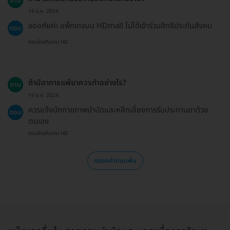
ถาม
19 ธ.ค. 2024
ขออภัยค่ะ แพ็กเกจบน HDmall ไม่ได้เข้าร่วมสิทธิประกันสังคม
ตอบ
ตอบโดยทีมงาน HD
ถ้ามีอาการแพ้ยาควรทำอย่างไร?
ถาม
19 ธ.ค. 2024
ควรแจ้งนักกายภาพบำบัดและหลีกเลี่ยงการรับประทานยาด้วย
ตอบ
ตนเอง
ตอบโดยทีมงาน HD
แสดงคำถามเพิ่ม