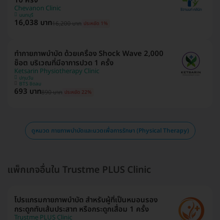
10 ครั้ง
Chevanon Clinic
นนทบุรี
16,038 บาท
16,200 บาท
ประหยัด 1%
ทำกายภาพบำบัด ด้วยเครื่อง Shock Wave 2,000
ช็อต บริเวณที่มีอาการปวด 1 ครั้ง
Ketsarin Physiotherapy Clinic
ปทุมวัน
BTS ชิดลม
693 บาท
890 บาท
ประหยัด 22%
ดูหมวด กายภาพบำบัดและนวดเพื่อการรักษา (Physical Therapy)
แพ็กเกจอื่นใน Trustme PLUS Clinic
โปรแกรมกายภาพบำบัด สำหรับผู้ที่เป็นหมอนรอง
กระดูกทับเส้นประสาท หรือกระดูกเสื่อม 1 ครั้ง
Trustme PLUS Clinic