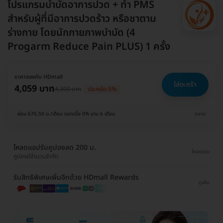
โปรแกรมบำบัดอาการปวด + ทำ PMS
สำหรับผู้ที่มีอาการปวดร้าว หรือชาตาม
ร่างกาย โดยนักกายภาพบำบัด (4
Progarm Reduce Pain PLUS) 1 ครั้ง
ราคาจองกับ HDmall
ใส่ตะกร้า
4,059 บาท
4,300 บาท
ประหยัด 6%
ผ่อน 676.50 บ./เดือน ดอกเบี้ย 0% นาน 6 เดือน
ขยาย
โหลดแอปรับคูปองลด 200 บ.
โหลดเลย
คูปองมีจำนวนจำกัด
รับสิทธิพิเศษเพิ่มอีกด้วย HDmall Rewards
ดูเพิ่ม