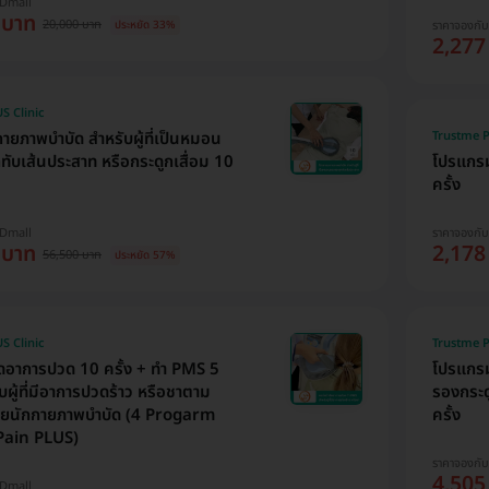
HDmall
 บาท
20,000 บาท
ประหยัด 33%
ราคาจองกั
2,277
S Clinic
ยภาพบำบัด สำหรับผู้ที่เป็นหมอน
Trustme P
ทับเส้นประสาท หรือกระดูกเสื่อม 10
โปรแกรม
ครั้ง
HDmall
ราคาจองกั
 บาท
2,178
56,500 บาท
ประหยัด 57%
S Clinic
Trustme P
ดอาการปวด 10 ครั้ง + ทำ PMS 5
โปรแกรม
ับผู้ที่มีอาการปวดร้าว หรือชาตาม
รองกระด
โดยนักกายภาพบำบัด (4 Progarm
ครั้ง
ain PLUS)
ราคาจองกั
4,505
HDmall