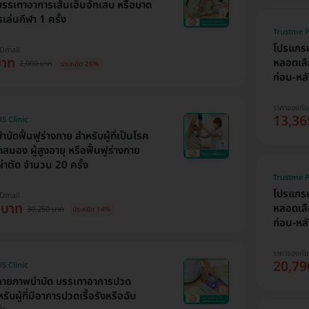
รเทาอาการเส้นเอ็นอักเสบ หรือบาด
เล่นกีฬา 1 ครั้ง
Trustme P
โปรแกรมบ
HDmall
บาท
หลอดเลือ
2,000 บาท
ประหยัด 26%
ก่อน-หลั
ราคาจองกั
13,36
S Clinic
ัดฟื้นฟูร่างกาย สำหรับผู้ที่เป็นโรค
มอง ผู้สูงอายุ หรือฟื้นฟูร่างกาย
่าตัด จำนวน 20 ครั้ง
Trustme P
โปรแกรมบ
HDmall
 บาท
หลอดเลือ
30,250 บาท
ประหยัด 14%
ก่อน-หลั
ราคาจองกั
20,79
S Clinic
ายภาพบำบัด บรรเทาอาการปวด
รับผู้ที่มีอาการปวดเรื้อรังหรือฉับ