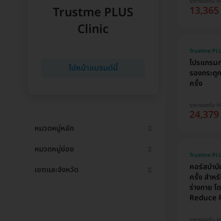
ราคาจองกับ 
13,365
Trustme PLUS
Clinic
Trustme PLU
โปรแกรมกา
ไปหน้าแบรนด์นี้
รองกระดูก
ครั้ง
ราคาจองกับ 
24,379
หมวดหมู่หลัก
หมวดหมู่ย่อย
Trustme PLU
คอร์สบำบั
เขตและจังหวัด
ครั้ง สำหร
ร่างกาย 
Reduce P
ราคาจองกับ 