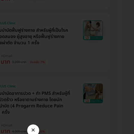
LUS Clinic
ำบัดฟื้นฟูร่างกาย สำหรับผู้ที่เป็นโรค
ดสมอง ผู้สูงอายุ หรือฟื้นฟูร่างกาย
งผ่าตัด จำนวน 1 ครั้ง
บ HDmall
 บาท
3,200 บาท
ประหยัด 7%
LUS Clinic
บำบัดอาการปวด + ทำ PMS สำหรับผู้ที่
ปวดร้าว หรือชาตามร่างกาย โดยนัก
บำบัด (4 Progarm Reduce Pain
ครั้ง
บ HDmall
×
 บาท
4,300 บาท
ประหยัด 6%