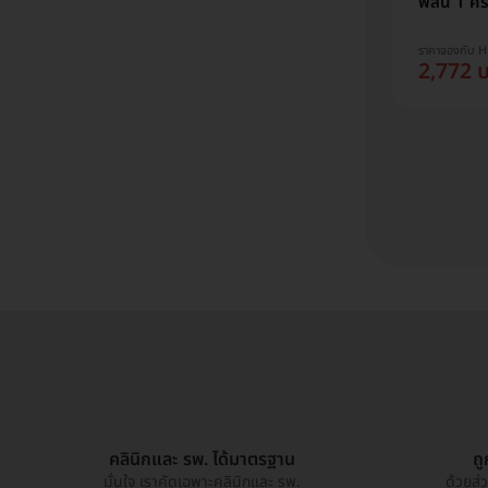
พลัน 1 ครั
ราคาจองกับ 
2,772 
คลินิกและ รพ. ได้มาตรฐาน
ถ
มั่นใจ เราคัดเฉพาะคลินิกและ รพ.
ด้วยส่