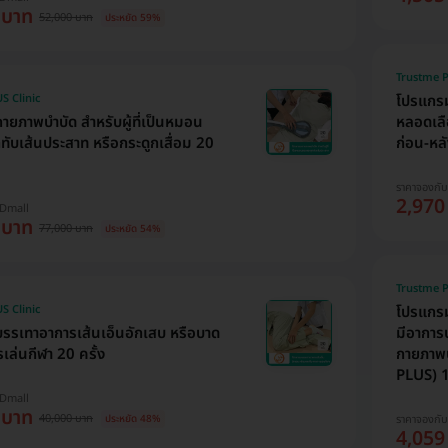
 บาท
52,000 บาท
ประหยัด 59%
Trustme P
S Clinic
โปรแกรมบ
ยภาพบำบัด สำหรับผู้ที่เป็นหมอน
หลอดเลือ
ทับเส้นประสาท หรือกระดูกเสื่อม 20
ก่อน-หลั
ราคาจองกั
2,970
HDmall
 บาท
77,000 บาท
ประหยัด 54%
Trustme P
S Clinic
โปรแกรม
รเทาอาการเส้นเอ็นอักเสบ หรือบาด
มีอาการ
เล่นกีฬา 20 ครั้ง
กายภาพ
PLUS) 1 
HDmall
 บาท
40,000 บาท
ประหยัด 48%
ราคาจองกั
4,059