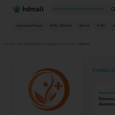
ดูหมวดหมู่ทั้งหมด
ผ่าตัด HDcare
สุขภาพ
ทำฟัน
ค
หน้าแรก
>
รพ. คลินิกทั้งหมด
>
Trustme PLUS Clinic
> แพ็กเกจ
กำลังโชว์ 
Trustme PLU
โปรแกรมบร
เจ็บจากการ