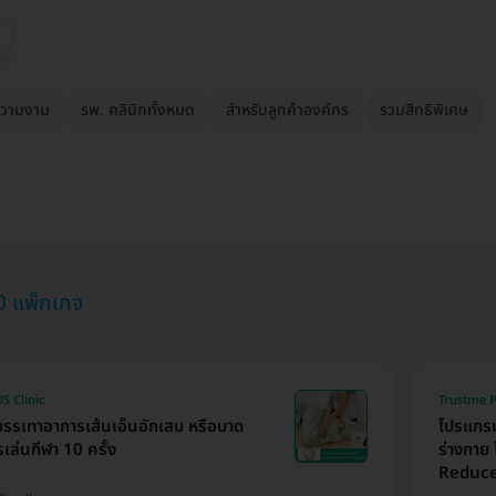
วามงาม
รพ. คลินิกทั้งหมด
สำหรับลูกค้าองค์กร
รวมสิทธิพิเศษ
20 แพ็กเกจ
S Clinic
Trustme P
รเทาอาการเส้นเอ็นอักเสบ หรือบาด
โปรแกรม
เล่นกีฬา 10 ครั้ง
ร่างกาย
Reduce 