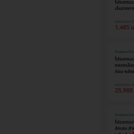
โปรแกรมบร
เจ็บจากการ
ราคาจองกับ 
1,485 
Trustme PLU
โปรแกรมบำบ
หลอดเลือดส
ก่อน-หลังผ
ราคาจองกับ 
25,988
Trustme PLU
โปรแกรมก
อักเสบ สำห