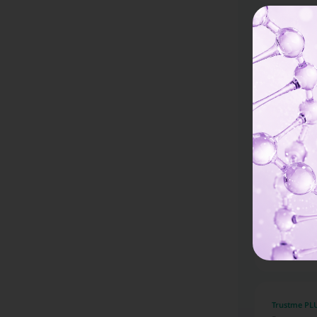
Trustme PLU
โปรแกรมก
ครั้ง
ราคาจองกับ 
1,782 
Trustme PLU
โปรแกรมก
ซินโดรม ปว
ราคาจองกับ 
2,183 
Trustme PLU