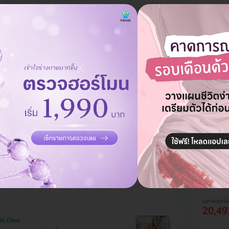
S Clinic
ายภาพบำบัด บรรเทาอาการปวด 1
Trustme P
คอร์สบำบ
ร่างกาย
Reduce 
HDmall
บาท
2,000 บาท
ประหยัด 11%
ราคาจองกั
14,80
S Clinic
ายภาพบำบัด บรรเทาอาการออฟฟิศ
ดคอ บ่า ไหล่ 1 ครั้ง
Trustme P
คอร์สบำบ
ร่างกาย
HDmall
บาท
Reduce 
2,500 บาท
ประหยัด 13%
ราคาจองกั
20,49
S Clinic