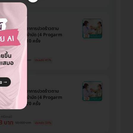
LUS Clinic
ัดสำหรับผู้ที่มีอาการปวดร้าวตาม
 โดยนักกายภาพบำบัด (4 Progarm
Pain PLUS) 10 ครั้ง
บ HDmall
1 บาท
25,000 บาท
ประหยัด 41%
LUS Clinic
ัดสำหรับผู้ที่มีอาการปวดร้าวตาม
 โดยนักกายภาพบำบัด (4 Progarm
Pain PLUS) 20 ครั้ง
บ HDmall
3 บาท
50,000 บาท
ประหยัด 59%