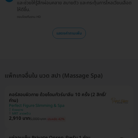
และช่วยให้รู้สึกผ่อนคลาย สบายตัว และกระตุ้นการไหลเวียนเลือด
ให้ดีขึ้น.
ตอบโดยทีมงาน HD
แสดงคำถามเพิ่ม
แพ็กเกจอื่นใน นวด สปา (Massage Spa)
คอร์สอบผิวกาย ด้วยโดมทัวร์มาลีน 10 ครั้ง (2 สิทธิ์/
ท่าน)
Perfect Figure Slimming & Spa
ห้วยขวาง
MRT ลาดพร้าว
2,910 บาท
5,000 บาท
ประหยัด 42%
แช่ออนเซ็น Private Onsen สำหรับ 1 ท่าน