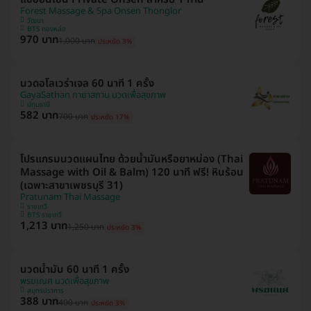
Forest Massage & Spa Onsen Thonglor
วัฒนา
BTS ทองหล่อ
970 บาท
1,000 บาท
ประหยัด 3%
นวดอโลเวร่าเจล 60 นาที 1 ครั้ง
GayaSathan กายาสถาน นวดเพื่อสุขภาพ
ปทุมธานี
582 บาท
700 บาท
ประหยัด 17%
โปรแกรมนวดแผนไทย ด้วยน้ำมันหรือยาหม่อง (Thai
Massage with Oil & Balm) 120 นาที ฟรี! หินร้อน
(เฉพาะสาขาเพชรบุรี 31)
Pratunam Thai Massage
ราชเทวี
BTS ราชเทวี
1,213 บาท
1,250 บาท
ประหยัด 3%
นวดน้ำมัน 60 นาที 1 ครั้ง
พรฆเณศ นวดเพื่อสุขภาพ
สมุทรปราการ
388 บาท
400 บาท
ประหยัด 3%