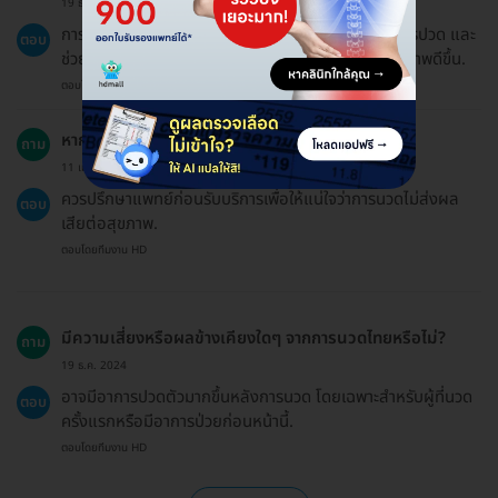
19 ธ.ค. 2024
การนวดไทยช่วยให้ร่างกายหลั่งสารเอนโดรฟิน ลดอาการปวด และ
ตอบ
ช่วยให้กล้ามเนื้อคลายตัว ทำให้รู้สึกผ่อนคลายและมีสุขภาพดีขึ้น.
ตอบโดยทีมงาน HD
หากมีโรคประจำตัว ควรทำอย่างไร?
ถาม
11 เม.ย. 2024
ควรปรึกษาแพทย์ก่อนรับบริการเพื่อให้แน่ใจว่าการนวดไม่ส่งผล
ตอบ
เสียต่อสุขภาพ.
ตอบโดยทีมงาน HD
มีความเสี่ยงหรือผลข้างเคียงใดๆ จากการนวดไทยหรือไม่?
ถาม
19 ธ.ค. 2024
อาจมีอาการปวดตัวมากขึ้นหลังการนวด โดยเฉพาะสำหรับผู้ที่นวด
ตอบ
ครั้งแรกหรือมีอาการป่วยก่อนหน้านี้.
ตอบโดยทีมงาน HD