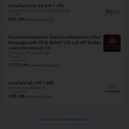
นวดอโลเวร่าเจล 60 นาที 1 ครั้ง
GayaSathan กายาสถาน นวดเพื่อสุขภาพ
ปทุมธานี
582 บาท
700 บาท
ประหยัด 17%
โปรแกรมนวดแผนไทย ด้วยน้ำมันหรือยาหม่อง (Thai
Massage with Oil & Balm) 120 นาที ฟรี! หินร้อน
(เฉพาะสาขาเพชรบุรี 31)
Pratunam Thai Massage
ราชเทวี
BTS ราชเทวี
1,213 บาท
1,250 บาท
ประหยัด 3%
นวดน้ำมัน 60 นาที 1 ครั้ง
พรฆเณศ นวดเพื่อสุขภาพ
สมุทรปราการ
388 บาท
400 บาท
ประหยัด 3%
ดูหมวด นวด สปา (Massage Spa)