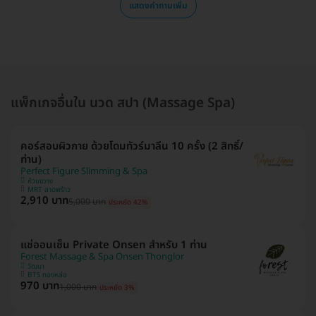
แสดงคำถามเพิ่ม
แพ็กเกจอื่นใน นวด สปา (Massage Spa)
คอร์สอบผิวกาย ด้วยโดมทัวร์มาลีน 10 ครั้ง (2 สิทธิ์/
ท่าน)
Perfect Figure Slimming & Spa
ห้วยขวาง
MRT ลาดพร้าว
2,910 บาท
5,000 บาท
ประหยัด 42%
แช่ออนเซ็น Private Onsen สำหรับ 1 ท่าน
Forest Massage & Spa Onsen Thonglor
วัฒนา
BTS ทองหล่อ
970 บาท
1,000 บาท
ประหยัด 3%