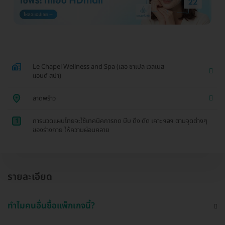
Le Chapel Wellness and Spa (เลอ ชาเปล เวลเนส
แอนด์ สปา)
ลาดพร้าว
1
การนวดแผนไทยจะใช้เทคนิคการกด บีบ ดึง ดัด เคาะ ฯลฯ ตามจุดต่างๆ
ของร่างกาย ให้ความผ่อนคลาย
รายละเอียด
ทำไมคนอื่นซื้อแพ็กเกจนี้?