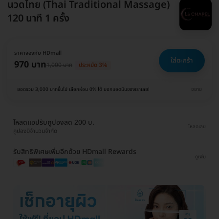
นวดไทย (Thai Traditional Massage)
120 นาที 1 ครั้ง
ราคาจองกับ HDmall
ใส่ตะกร้า
970 บาท
1,000 บาท
ประหยัด 3%
ยอดรวม 3,000 บาทขึ้นไป เลือกผ่อน 0% ได้ บอกแอดมินของเราเลย!
ขยาย
โหลดแอปรับคูปองลด 200 บ.
โหลดเลย
คูปองมีจำนวนจำกัด
รับสิทธิพิเศษเพิ่มอีกด้วย HDmall Rewards
ดูเพิ่ม