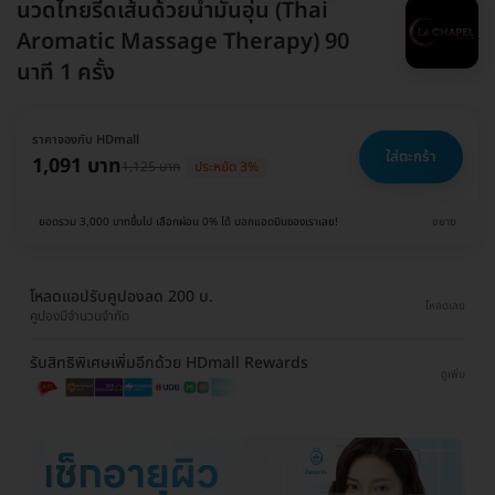
นวดไทยรีดเส้นด้วยน้ำมันอุ่น (Thai
Aromatic Massage Therapy) 90
นาที 1 ครั้ง
ราคาจองกับ HDmall
ใส่ตะกร้า
1,091 บาท
1,125 บาท
ประหยัด 3%
ยอดรวม 3,000 บาทขึ้นไป เลือกผ่อน 0% ได้ บอกแอดมินของเราเลย!
ขยาย
โหลดแอปรับคูปองลด 200 บ.
โหลดเลย
คูปองมีจำนวนจำกัด
รับสิทธิพิเศษเพิ่มอีกด้วย HDmall Rewards
ดูเพิ่ม