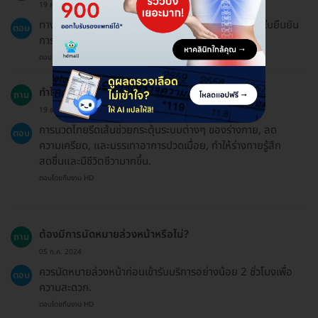
19 ธ.ค. 2024
ทาง HDmall ไม่สามารถออกใบเสร็จได้แต่สามารถออกใบยืนยัน
ตอบ
การชำระเงินได้.
ตอบโดยทีมงาน HD
ทำไมควรเลือกนวดไทยรีดเส้นด้วยน้ำมันอุ่น?
ถาม
19 ธ.ค. 2024
การนวดไทยรีดเส้นช่วยกระตุ้นระบบต่างๆ ของร่างกาย, ลด
ตอบ
ความเครียด, และบรรเทาอาการปวดเมื่อย, ทำให้ร่างกายรู้สึก
สดชื่นและมีชีวิตชีวามากขึ้น.
ตอบโดยทีมงาน HD
ต้องมีการนัดหมายล่วงหน้าหรือไม่?
ถาม
05 ก.ค. 2024
ควรนัดหมายล่วงหน้าก่อนเข้ารับบริการอย่างน้อย 2 ชั่วโมงเพื่อ
ตอบ
ความสะดวก.
ตอบโดยทีมงาน HD