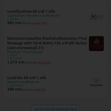
นวดอโลเวร่าเจล 60 นาที 1 ครั้ง
GayaSathan กายาสถาน นวดเพื่อสุขภาพ
ปทุมธานี
582 บาท
700 บาท
ประหยัด 17%
โปรแกรมนวดแผนไทย ด้วยน้ำมันหรือยาหม่อง (Thai
Massage with Oil & Balm) 120 นาที ฟรี! หินร้อน
(เฉพาะสาขาเพชรบุรี 31)
Pratunam Thai Massage
ราชเทวี
BTS ราชเทวี
1,213 บาท
1,250 บาท
ประหยัด 3%
นวดน้ำมัน 60 นาที 1 ครั้ง
พรฆเณศ นวดเพื่อสุขภาพ
สมุทรปราการ
388 บาท
400 บาท
ประหยัด 3%
ดูหมวด นวด สปา (Massage Spa)