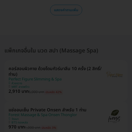
แสดงคำถามเพิ่ม
แพ็กเกจอื่นใน นวด สปา (Massage Spa)
คอร์สอบผิวกาย ด้วยโดมทัวร์มาลีน 10 ครั้ง (2 สิทธิ์/
ท่าน)
Perfect Figure Slimming & Spa
ห้วยขวาง
MRT ลาดพร้าว
2,910 บาท
5,000 บาท
ประหยัด 42%
แช่ออนเซ็น Private Onsen สำหรับ 1 ท่าน
Forest Massage & Spa Onsen Thonglor
วัฒนา
BTS ทองหล่อ
970 บาท
1,000 บาท
ประหยัด 3%