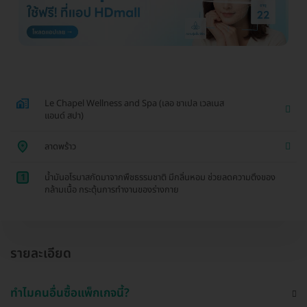
Le Chapel Wellness and Spa (เลอ ชาเปล เวลเนส
แอนด์ สปา)
ลาดพร้าว
1
น้ำมันอโรมาสกัดมาจากพืชธรรมชาติ มีกลิ่นหอม ช่วยลดความตึงของ
กล้ามเนื้อ กระตุ้นการทำงานของร่างกาย
รายละเอียด
ทำไมคนอื่นซื้อแพ็กเกจนี้?