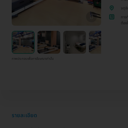
จตุจ
1
การท
ต้อง
ภาพประกอบเพื่อการโฆษณาเท่านั้น
รายละเอียด