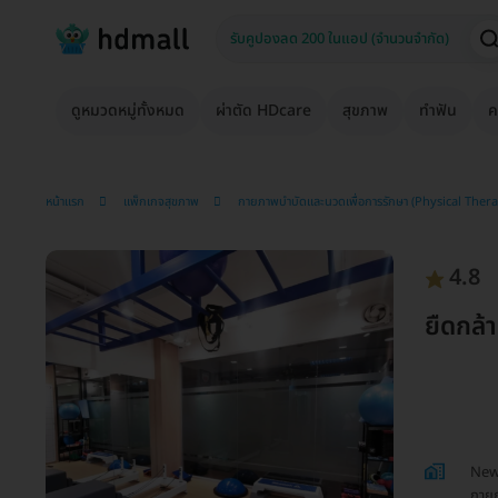
ดูหมวดหมู่ทั้งหมด
ผ่าตัด HDcare
สุขภาพ
ทำฟัน
ค
หน้าแรก
แพ็กเกจสุขภาพ
กายภาพบำบัดและนวดเพื่อการรักษา (Physical Ther
4.8
ยืดกล้า
Newt
กาย