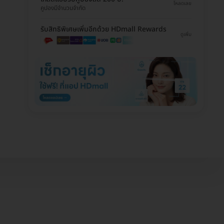
โหลดเลย
คูปองมีจำนวนจำกัด
รับสิทธิพิเศษเพิ่มอีกด้วย HDmall Rewards
ดูเพิ่ม