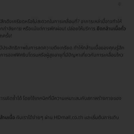
้สึกตึงเครียดหรือไม่สะดวกในการเคลื่อนที่? อาการเหล่านี้อาจทำให้
ออกกำลังกาย หรือแม้แต่การพักผ่อน! ปล่อยให้บริการ
ยืดกล้ามเนื้อทั่ว
ครั้ง!
ที่มีประสิทธิภาพในการลดความตึงเครียด ทำให้กล้ามเนื้อของคุณรู้สึก
าการออฟฟิศซินโดรมหรือผู้สูงอายุที่มีปัญหาเกี่ยวกับการเคลื่อนไหว
ารเกิดซ้ำได้ โดยใช้เทคนิคที่มีความเหมาะสมกับสภาพร่างกายของ
้ามเนื้อ
กับเราได้ง่ายๆ ผ่าน HDmall.co.th และเริ่มต้นการเดิน