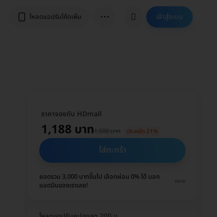
⋯
เข้าสู่ระบบ
โหลดแอปรับโค้ดเพิ่ม
ราคาจองกับ HDmall
1,188 บาท
1,500 บาท
ประหยัด 21%
ใส่ตะกร้า
ยอดรวม 3,000 บาทขึ้นไป เลือกผ่อน 0% ได้ บอก
ขยาย
แอดมินของเราเลย!
โหลดแอปรับคูปองลด 200 บ.