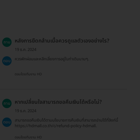
หลังการยืดกล้ามเนื้อควรดูแลตัวเองอย่างไร?
ถาม
19 ธ.ค. 2024
ควรพักผ่อนและหลีกเลี่ยงการอยู่ในท่าเดิมนานๆ.
ตอบ
ตอบโดยทีมงาน HD
หากเปลี่ยนใจสามารถขอคืนเงินได้หรือไม่?
ถาม
19 ธ.ค. 2024
สามารถขอคืนเงินได้ตามนโยบายการคืนเงินที่สามารถอ่านได้ที่ลิงก์นี้
ตอบ
https://hdmall.co.th/c/refund-policy-hdmall.
ตอบโดยทีมงาน HD