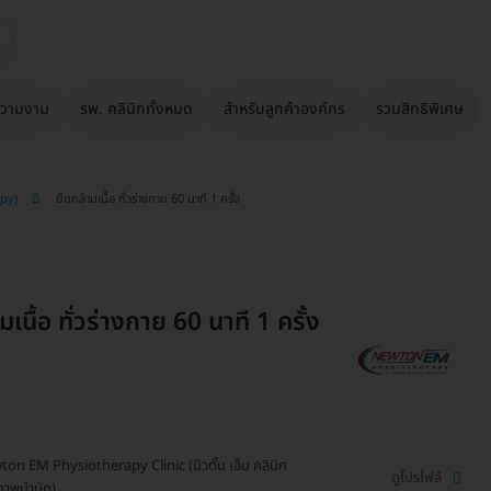
วามงาม
รพ. คลินิกทั้งหมด
สำหรับลูกค้าองค์กร
รวมสิทธิพิเศษ
apy)
ยืดกล้ามเนื้อ ทั่วร่างกาย 60 นาที 1 ครั้ง
มเนื้อ ทั่วร่างกาย 60 นาที 1 ครั้ง
on EM Physiotherapy Clinic (นิวตั้น เอ็ม คลินิก
ดูโปรไฟล์
ภาพบำบัด)