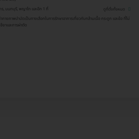
ักร, นนทบุรี, พญาไท และอีก 1 ที่
ดูที่ตั้งทั้งหมด
ำกายภาพบำบัดเป็นทางเลือกในการรักษาอาการเกี่ยวกับกล้ามเนื้อ กระดูก และข้อ ที่ไม่
ใช้ยาและการผ่าตัด