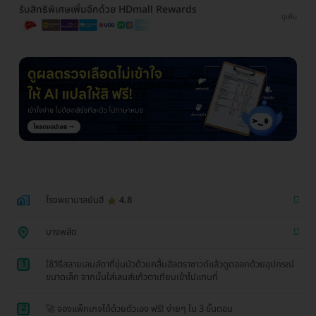
รับสิทธิพิเศษเพิ่มอีกด้วย HDmall Rewards
ดูเพิ่ม
โรงพยาบาลยันฮี
4.8
บางพลัด
1
ใช้วิธีสลายเลนส์ตาที่ขุ่นมัวด้วยคลื่นอัลตราซาวด์แล้วดูดออกด้วยอุปกรณ์
ขนาดเล็ก จากนั้นใส่เลนส์แก้วตาเทียมเข้าไปแทนที่
2
🚀 จองแพ็กเกจได้ด้วยตัวเอง ฟรี! ง่ายๆ ใน 3 ขั้นตอน