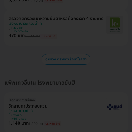
3,395 บาท
4,470 บาท
ประหยัด 24%
ตรวจคัดกรองเบาหวานขึ้นตาหรือต้อกระจก 4 รายการ
โรงพยาบาลกล้วยน้ำไท
คลองเตย
BTS ทองหล่อ
970 บาท
1,000 บาท
ประหยัด 3%
ดูหมวด ตรวจตา รักษาโรคตา
แพ็กเกจอื่นใน โรงพยาบาลยันฮี
จองฟรี! จ่ายทีหลัง
วัดสายตาประกอบแว่น
โรงพยาบาลยันฮี
บางพลัด
MRT บางอ้อ
1,140 บาท
1,200 บาท
ประหยัด 5%