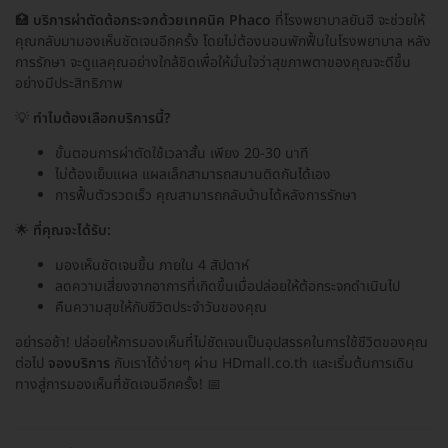
🏥
บริการผ่าตัดต้อกระจกด้วยเทคนิค Phaco
ที่โรงพยาบาลยันฮี จะช่วยให้
คุณกลับมามองเห็นชัดเจนอีกครั้ง โดยไม่ต้องนอนพักฟื้นในโรงพยาบาล หลัง
การรักษา จะดูแลคุณอย่างใกล้ชิดเพื่อให้มั่นใจว่าสุขภาพตาของคุณจะดีขึ้น
อย่างมีประสิทธิภาพ
💡
ทำไมต้องเลือกบริการนี้?
ขั้นตอนการผ่าตัดใช้เวลาสั้น เพียง 20-30 นาที
ไม่ต้องเย็บแผล แผลเล็กสามารถสมานติดกันได้เอง
การฟื้นตัวรวดเร็ว คุณสามารถกลับบ้านได้หลังการรักษา
🌟
ที่คุณจะได้รับ:
มองเห็นชัดเจนขึ้น ภายใน 4 สัปดาห์
ลดความเสี่ยงจากอาการที่เกิดขึ้นเมื่อปล่อยให้ต้อกระจกดำเนินไป
คืนความสุขให้กับชีวิตประจำวันของคุณ
อย่ารอช้า! ปล่อยให้การมองเห็นที่ไม่ชัดเจนเป็นอุปสรรคในการใช้ชีวิตของคุณ
ต่อไป
จองบริการ
กับเราได้ง่ายๆ ผ่าน HDmall.co.th และเริ่มต้นการเดิน
ทางสู่การมองเห็นที่ชัดเจนอีกครั้ง! 📅