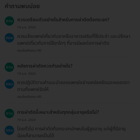
คำถามพบบ่อย
ควรเตรียมตัวอย่างไรสำหรับการผ่าตัดต้อกระจก?
ถาม
19 ธ.ค. 2024
ควรแจ้งแพทย์เกี่ยวกับยาหรืออาหารเสริมที่ใช้ประจำ และปรึกษา
ตอบ
แพทย์เกี่ยวกับการใช้ยาใดๆ ที่อาจมีผลต่อการผ่าตัด
ตอบโดยทีมงาน HD
หลังการผ่าตัดควรทำอย่างไร?
ถาม
19 ธ.ค. 2024
ควรปฏิบัติตามคำแนะนำของแพทย์อย่างเคร่งครัดและหยอดตา
ตอบ
ตามที่แพทย์จัดให้
ตอบโดยทีมงาน HD
การผ่าตัดนี้เหมาะสำหรับทุกกลุ่มอายุหรือไม่?
ถาม
19 ธ.ค. 2024
โดยทั่วไป การผ่าตัดต้อกระจกมักพบในผู้สูงอายุ แต่ผู้ที่มีอายุ
ตอบ
น้อยก็สามารถเป็นได้