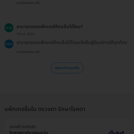
ตอบโดยทีมงาน HD
สามารถจองแพ็กเกจให้คนอื่นได้ไหม?
ถาม
19 ธ.ค. 2024
สามารถจองแพ็กเกจให้คนอื่นได้โดยแจ้งชื่อผู้รับบริการให้ถูกต้อง
ตอบ
ตอบโดยทีมงาน HD
แสดงคำถามเพิ่ม
แพ็กเกจอื่นใน ตรวจตา รักษาโรคตา
จองฟรี! จ่ายทีหลัง
วัดสายตาประกอบแว่น