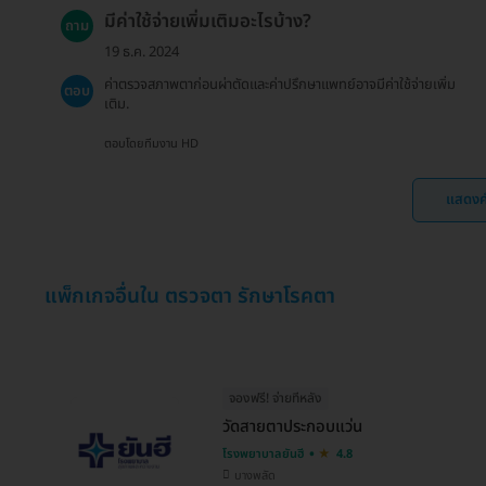
มีค่าใช้จ่ายเพิ่มเติมอะไรบ้าง?
ถาม
19 ธ.ค. 2024
ค่าตรวจสภาพตาก่อนผ่าตัดและค่าปรึกษาแพทย์อาจมีค่าใช้จ่ายเพิ่ม
ตอบ
เติม.
ตอบโดยทีมงาน HD
แสดงค
แพ็กเกจอื่นใน ตรวจตา รักษาโรคตา
จองฟรี! จ่ายทีหลัง
วัดสายตาประกอบแว่น
โรงพยาบาลยันฮี
4.8
บางพลัด