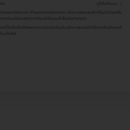
บอน
ดูที่ตั้งทั้งหมด
่าตัดสลายต้อกระจก (Phacoemulsification) เป็นการสลายเลนส์ตาที่ขุ่นมัวด้วยคลื่น
ราซาวด์และใส่เลนส์แก้วตาเทียมเข้าไปแทนที่เพื่อปรับค่าสายตา
เกจนี้จำเป็นต้องให้แพทย์ตรวจประเมินก่อนรับบริการ และอาจมีค่าใช้จ่ายเพิ่มเติมจากที่
ว้บนเว็บไซต์