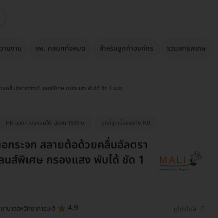
วามงาม
รพ. คลินิกทั้งหมด
สำหรับลูกค้าองค์กร
รวมสิทธิพิเศษ
วยคลื่นอัลตราซาวด์ เลนส์พิเศษ กรองแสง พับได้ ชัด 1 ระยะ
HD ออกค่าประเมินให้! สูงสุด 1500 บ.
ถูกที่สุดเมื่อจองกับ HD
ต้อกระจก สลายต้อด้วยคลื่นอัลตรา
เลนส์พิเศษ กรองแสง พับได้ ชัด 1
4.9
ยาบาลสหวิทยาการมะลิ
ดูโปรไฟล์