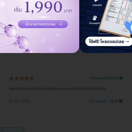
รีวิวสถานที่ให้บริการ 🏥
บริการ ถือว่า ดี ให้คำปรึกษาดี ตรวจสุขภาพก็ใช้ได้ รวมๆถือว่าดี
22 ธ.ค. 2022
ดูรีวิวต้นฉบับ
รีวิวสถานที่ให้บริการ 🏥
ประทับใจในการทำงานของโรงพยาบาลมากการบริการตอนรับดีมาก
22 ธ.ค. 2022
ดูรีวิวต้นฉบับ