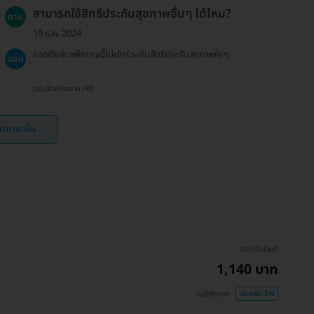
สามารถใช้สิทธิประกันสุขภาพอื่นๆ ได้ไหม?
ถาม
19 ธ.ค. 2024
ขออภัยค่ะ แพ็กเกจนี้ไม่เข้าร่วมกับสิทธิประกันสุขภาพใดๆ.
ตอบ
ตอบโดยทีมงาน HD
ำถามเพิ่ม
ราคาเริ่มต้นที่
1,140 บาท
1,200 บาท
ประหยัด 5%