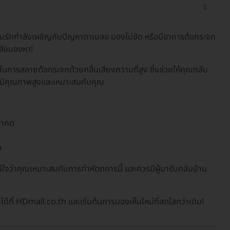
ณรักกำลังเผชิญกับปัญหาตาเบลอ มองไม่ชัด หรือมีอาการต้อกระจก
ลังมองหา!
ในการสลายต้อกระจกด้วยคลื่นเสียงความถี่สูง ซึ่งช่วยให้คุณกลับ
ี่มีคุณภาพสูงและเหมาะสมกับคุณ
นาคต
ด
่ใจว่าคุณเหมาะสมกับการทำหัตถการนี้ และควรมีผู้มารับกลับบ้าน
ได้ที่ HDmall.co.th และเริ่มต้นการมองเห็นใหม่ที่สดใสกว่าเดิม!