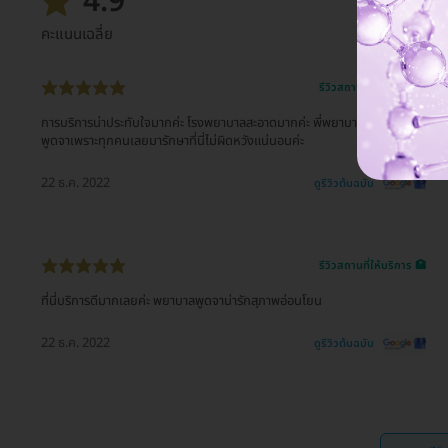
4.9
คะแนนเฉลี่ย
รีวิวสถานที่ให้บริการ 🏥
การบริการน่าประทับใจมากค่ะ โรงพยาบาลสะอาดมากค่ะ พี่พยาบาลใจดีมากและ
พูดจาเพราะทุกคนเลยมารักษาที่นี่ไม่ผิดหวังแน่นอนค่ะ
22 ธ.ค. 2022
ดูรีวิวต้นฉบับ
รีวิวสถานที่ให้บริการ 🏥
ที่นี่บริการดีมากเลยค่ะ พยาบาลพูดจาน่ารักสุภาพอ่อนโยน
22 ธ.ค. 2022
ดูรีวิวต้นฉบับ