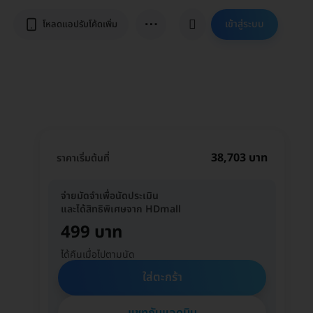
⋯
เข้าสู่ระบบ
โหลดแอปรับโค้ดเพิ่ม
38,703 บาท
ราคาเริ่มต้นที่
จ่ายมัดจำเพื่อนัดประเมิน
และได้สิทธิพิเศษจาก HDmall
499 บาท
ได้คืนเมื่อไปตามนัด
ใส่ตะกร้า
แชทกับแอดมิน