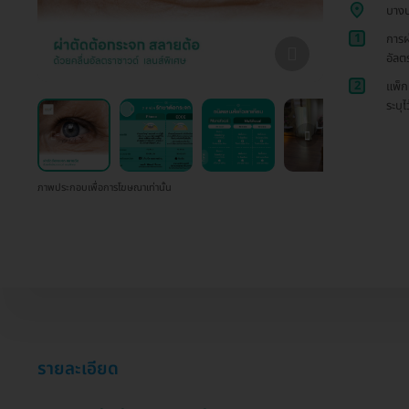
บาง
1
การผ
อัลต
2
แพ็ก
ระบุไ
ภาพประกอบเพื่อการโฆษณาเท่านั้น
รายละเอียด