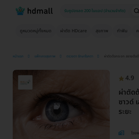
ดูหมวดหมู่ทั้งหมด
ผ่าตัด HDcare
สุขภาพ
ทำฟัน
ค
หน้าแรก
แพ็กเกจสุขภาพ
ตรวจตา รักษาโรคตา
ผ่าตัดต้อกระจก สลายต้อด้
4.9
ผ่าตัด
ซาวด์ 
ระยะ
โรงพ