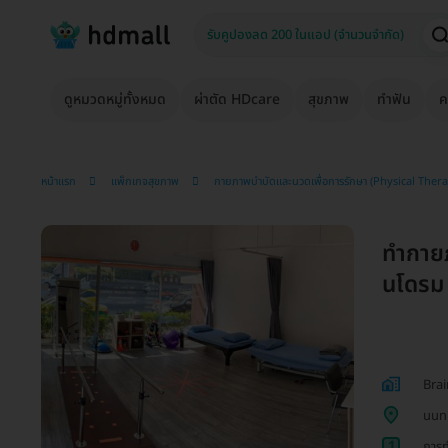
ดูหมวดหมู่ทั้งหมด
ผ่าตัด HDcare
สุขภาพ
ทำฟัน
ค
หน้าแรก
แพ็กเกจสุขภาพ
กายภาพบำบัดและนวดเพื่อการรักษา (Physical Ther
ทำกาย
นโดรม 
Brai
นนทบ
1
การท