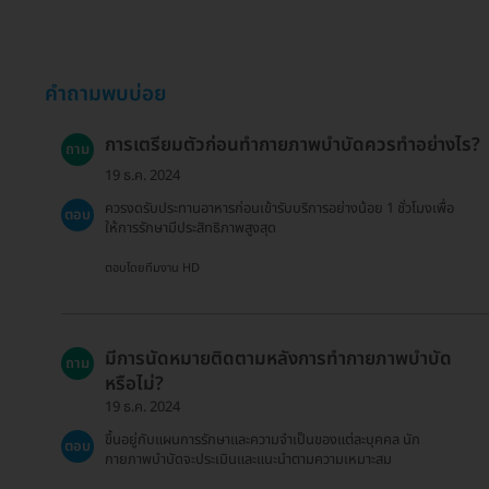
คำถามพบบ่อย
การเตรียมตัวก่อนทำกายภาพบำบัดควรทำอย่างไร?
ถาม
19 ธ.ค. 2024
ควรงดรับประทานอาหารก่อนเข้ารับบริการอย่างน้อย 1 ชั่วโมงเพื่อ
ตอบ
ให้การรักษามีประสิทธิภาพสูงสุด
ตอบโดยทีมงาน HD
มีการนัดหมายติดตามหลังการทำกายภาพบำบัด
ถาม
หรือไม่?
19 ธ.ค. 2024
ขึ้นอยู่กับแผนการรักษาและความจำเป็นของแต่ละบุคคล นัก
ตอบ
กายภาพบำบัดจะประเมินและแนะนำตามความเหมาะสม