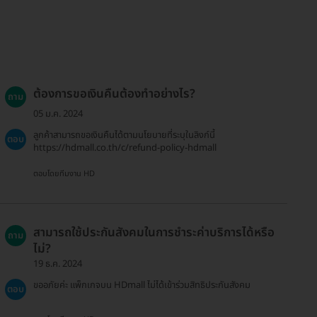
ต้องการขอเงินคืนต้องทำอย่างไร?
ถาม
05 ม.ค. 2024
ลูกค้าสามารถขอเงินคืนได้ตามนโยบายที่ระบุในลิงก์นี้
ตอบ
https://hdmall.co.th/c/refund-policy-hdmall
ตอบโดยทีมงาน HD
สามารถใช้ประกันสังคมในการชำระค่าบริการได้หรือ
ถาม
ไม่?
19 ธ.ค. 2024
ขออภัยค่ะ แพ็กเกจบน HDmall ไม่ได้เข้าร่วมสิทธิประกันสังคม
ตอบ