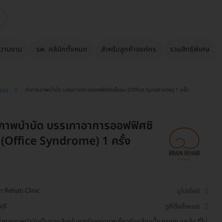
วามงาม
รพ. คลินิกทั้งหมด
สำหรับลูกค้าองค์กร
รวมสิทธิพิเศษ
apy)
ทำกายภาพบำบัด บรรเทาอาการออฟฟิศซินโดรม (Office Syndrome) 1 ครั้ง
ภาพบำบัด บรรเทาอาการออฟฟิศซิ
(Office Syndrome) 1 ครั้ง
n Rehab Clinic
ดูโปรไฟล์
ุรี
ดูที่ตั้งทั้งหมด
ำกายภาพบำบัดเป็นทางเลือกในการรักษาอาการเกี่ยวกับกล้ามเนื้อ กระดูก และข้อ ที่ไม่