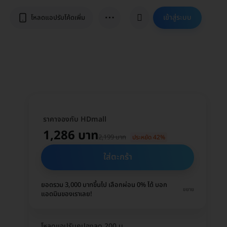
⋯
เข้าสู่ระบบ
โหลดแอปรับโค้ดเพิ่ม
ราคาจองกับ HDmall
1,286 บาท
2,199 บาท
ประหยัด 42%
ใส่ตะกร้า
ยอดรวม 3,000 บาทขึ้นไป เลือกผ่อน 0% ได้ บอก
ขยาย
แอดมินของเราเลย!
โหลดแอปรับคูปองลด 200 บ.