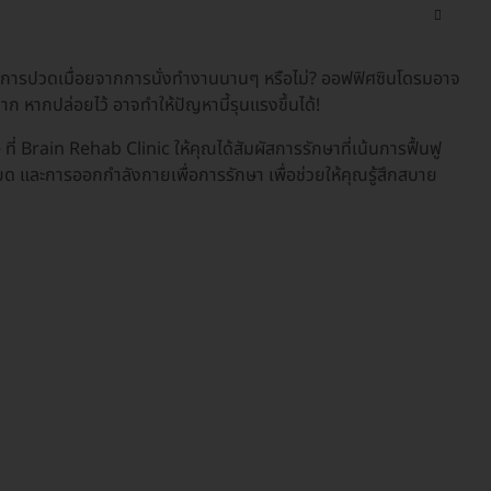
การปวดเมื่อยจากการนั่งทำงานนานๆ หรือไม่? ออฟฟิศซินโดรมอาจ
ก หากปล่อยไว้ อาจทำให้ปัญหานี้รุนแรงขึ้นได้!
ง
ที่ Brain Rehab Clinic ให้คุณได้สัมผัสการรักษาที่เน้นการฟื้นฟู
ด และการออกกำลังกายเพื่อการรักษา เพื่อช่วยให้คุณรู้สึกสบาย