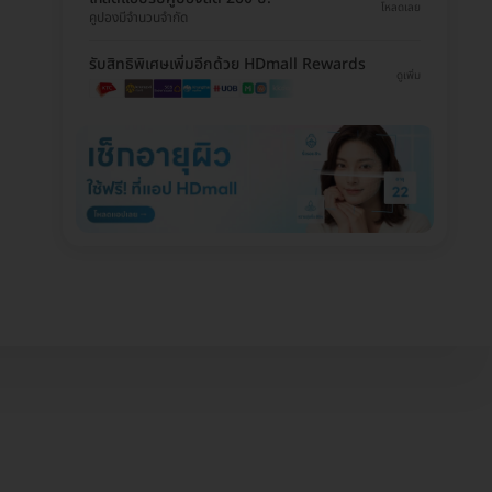
โหลดเลย
คูปองมีจำนวนจำกัด
รับสิทธิพิเศษเพิ่มอีกด้วย HDmall Rewards
ดูเพิ่ม