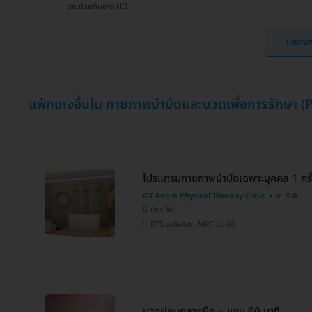
ตอบโดยทีมงาน HD
แสดงค
แพ็กเกจอื่นใน กายภาพบำบัดและนวดเพื่อการรักษา (
โปรแกรมกายภาพบำบัดเฉพาะบุคคล 1 ครั
OT Room Physical Therapy Clinic
5.0
ปทุมวัน
BTS เพลินจิต , MRT ลุมพินี
นวดผ่อนคลายมือ + แขน 60 นาที