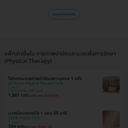
แสดงคำถามเพิ่ม
แพ็กเกจอื่นใน กายภาพบำบัดและนวดเพื่อการรักษา
(Physical Therapy)
โปรแกรมกายภาพบำบัดเฉพาะบุคคล 1 ครั้ง
OT Room Physical Therapy Clinic
ปทุมวัน
BTS เพลินจิต , MRT ลุมพินี
1,881 บาท
2,000 บาท
ประหยัด 6%
นวดผ่อนคลายมือ + แขน 60 นาที
DGAN Physio Clinic
นนทบุรี
594 บาท
600 บาท
ประหยัด 1%