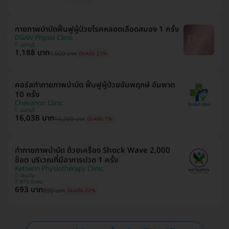
กายภาพบำบัดฟื้นฟูผู้ป่วยโรคหลอดเลือดสมอง 1 ครั้ง
DGAN Physio Clinic
นนทบุรี
1,188 บาท
1,500 บาท
ประหยัด 21%
คอร์สทำกายภาพบำบัด ฟื้นฟูผู้ป่วยอัมพฤกษ์ อัมพาต
10 ครั้ง
Chevanon Clinic
นนทบุรี
16,038 บาท
16,200 บาท
ประหยัด 1%
ทำกายภาพบำบัด ด้วยเครื่อง Shock Wave 2,000
ช็อต บริเวณที่มีอาการปวด 1 ครั้ง
Ketsarin Physiotherapy Clinic
ปทุมวัน
BTS ชิดลม
693 บาท
890 บาท
ประหยัด 22%