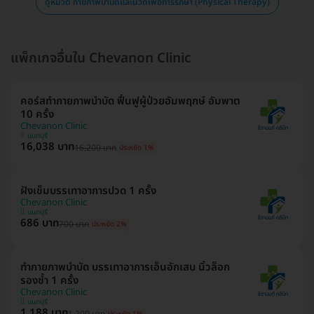
ดูหมวด กายภาพบำบัดและนวดเพื่อการรักษา (Physical Therapy)
แพ็กเกจอื่นใน Chevanon Clinic
คอร์สทำกายภาพบำบัด ฟื้นฟูผู้ป่วยอัมพฤกษ์ อัมพาต
10 ครั้ง
Chevanon Clinic
นนทบุรี
16,038 บาท
16,200 บาท
ประหยัด 1%
ฝังเข็มบรรเทาอาการปวด 1 ครั้ง
Chevanon Clinic
นนทบุรี
686 บาท
700 บาท
ประหยัด 2%
ทำกายภาพบำบัด บรรเทาอาการเอ็นอักเสบ นิ้วล็อก
รองช้ำ 1 ครั้ง
Chevanon Clinic
นนทบุรี
1,188 บาท
1,200 บาท