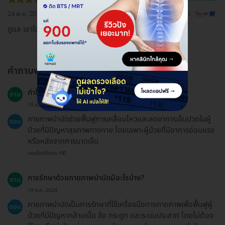
24 พ.ย. 2018
ดูรีวิวต้นฉบับ
ดูแล เอาใจใส่คนไข้ดีมาก
คำถามพบบ่อย
ทำไมถึงควรทำกายภาพบำบัด?
ถาม
19 ธ.ค. 2024
กายภาพบำบัดช่วยฟื้นฟูการเคลื่อนไหวและลดอาการเจ็บปวดในผู้
ตอบ
ป่วยที่มีปัญหาสุขภาพทางกาย โดยเฉพาะผู้ป่วยที่มีอาการอ่อนแรง
หรือหลังจากการบาดเจ็บ
ตอบโดยทีมงาน HD
การรักษาด้วยกายภาพบำบัดมีอะไรบ้าง?
ถาม
19 ธ.ค. 2024
กายภาพบำบัดเป็นการรักษาที่ใช้เครื่องมือทางกายภาพเพื่อฟื้นฟูผู้
ตอบ
ป่วยที่มีปัญหากล้ามเนื้อ ข้อ กระดูก และระบบประสาท โดยไม่ต้อง