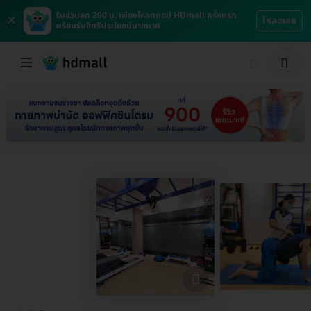
×
รับส่วนลด 200 บ. เพียงโหลดแอป HDmall ครั้งแรก
โหลดเลย
พร้อมรับสิทธิประโยชน์มากมาย