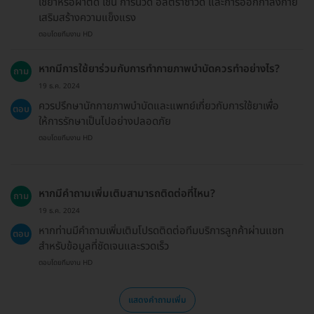
ใช้ยาหรือผ่าตัด เช่น การนวด อัลตราซาวด์ และการออกกำลังกาย
เสริมสร้างความแข็งแรง
ตอบโดยทีมงาน HD
หากมีการใช้ยาร่วมกับการทำกายภาพบำบัดควรทำอย่างไร?
ถาม
19 ธ.ค. 2024
ควรปรึกษานักกายภาพบำบัดและแพทย์เกี่ยวกับการใช้ยาเพื่อ
ตอบ
ให้การรักษาเป็นไปอย่างปลอดภัย
ตอบโดยทีมงาน HD
หากมีคำถามเพิ่มเติมสามารถติดต่อที่ไหน?
ถาม
19 ธ.ค. 2024
หากท่านมีคำถามเพิ่มเติมโปรดติดต่อทีมบริการลูกค้าผ่านแชท
ตอบ
สำหรับข้อมูลที่ชัดเจนและรวดเร็ว
ตอบโดยทีมงาน HD
แสดงคำถามเพิ่ม