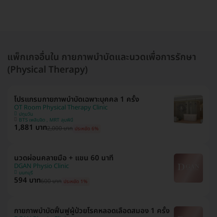
แพ็กเกจอื่นใน กายภาพบำบัดและนวดเพื่อการรักษา
(Physical Therapy)
โปรแกรมกายภาพบำบัดเฉพาะบุคคล 1 ครั้ง
OT Room Physical Therapy Clinic
ปทุมวัน
BTS เพลินจิต , MRT ลุมพินี
1,881 บาท
2,000 บาท
ประหยัด 6%
นวดผ่อนคลายมือ + แขน 60 นาที
DGAN Physio Clinic
นนทบุรี
594 บาท
600 บาท
ประหยัด 1%
กายภาพบำบัดฟื้นฟูผู้ป่วยโรคหลอดเลือดสมอง 1 ครั้ง