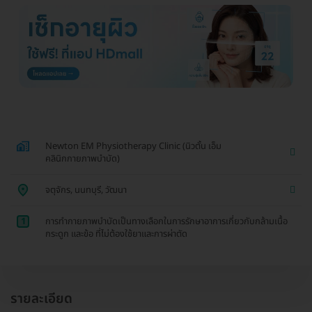
Newton EM Physiotherapy Clinic (นิวตั้น เอ็ม
คลินิกกายภาพบำบัด)
จตุจักร, นนทบุรี, วัฒนา
1
การทำกายภาพบำบัดเป็นทางเลือกในการรักษาอาการเกี่ยวกับกล้ามเนื้อ
กระดูก และข้อ ที่ไม่ต้องใช้ยาและการผ่าตัด
รายละเอียด