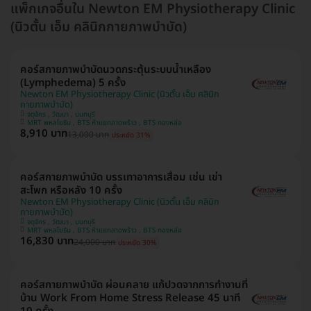
แพ็กเกจอื่นใน Newton EM Physiotherapy Clinic
(นิวตั้น เอ็ม คลินิกกายภาพบำบัด)
คอร์สกายภาพบำบัดนวดกระตุ้นระบบน้ำเหลือง
(Lymphedema) 5 ครั้ง
Newton EM Physiotherapy Clinic (นิวตั้น เอ็ม คลินิก
กายภาพบำบัด)
จตุจักร , วัฒนา , นนทบุรี
MRT พหลโยธิน , BTS ห้าแยกลาดพร้าว , BTS ทองหล่อ
8,910 บาท
13,000 บาท
ประหยัด 31%
คอร์สกายภาพบำบัด บรรเทาอาการเสื่อม เช่น เข่า
สะโพก หรือหลัง 10 ครั้ง
Newton EM Physiotherapy Clinic (นิวตั้น เอ็ม คลินิก
กายภาพบำบัด)
จตุจักร , วัฒนา , นนทบุรี
MRT พหลโยธิน , BTS ห้าแยกลาดพร้าว , BTS ทองหล่อ
16,830 บาท
24,000 บาท
ประหยัด 30%
คอร์สกายภาพบำบัด ผ่อนคลาย แก้ปวดจากการทำงานที่
บ้าน Work From Home Stress Release 45 นาที