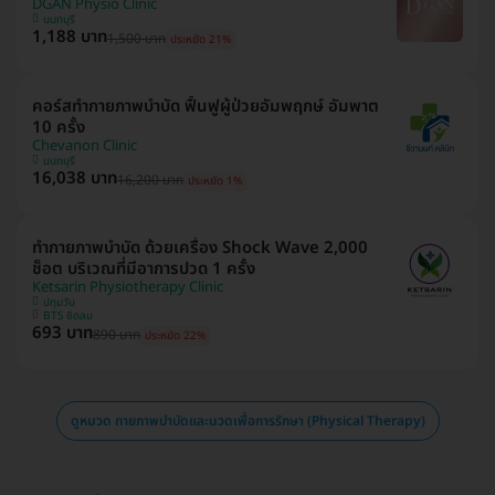
DGAN Physio Clinic
นนทบุรี
1,188 บาท
1,500 บาท
ประหยัด 21%
คอร์สทำกายภาพบำบัด ฟื้นฟูผู้ป่วยอัมพฤกษ์ อัมพาต
10 ครั้ง
Chevanon Clinic
นนทบุรี
16,038 บาท
16,200 บาท
ประหยัด 1%
ทำกายภาพบำบัด ด้วยเครื่อง Shock Wave 2,000
ช็อต บริเวณที่มีอาการปวด 1 ครั้ง
Ketsarin Physiotherapy Clinic
ปทุมวัน
BTS ชิดลม
693 บาท
890 บาท
ประหยัด 22%
ดูหมวด กายภาพบำบัดและนวดเพื่อการรักษา (Physical Therapy)