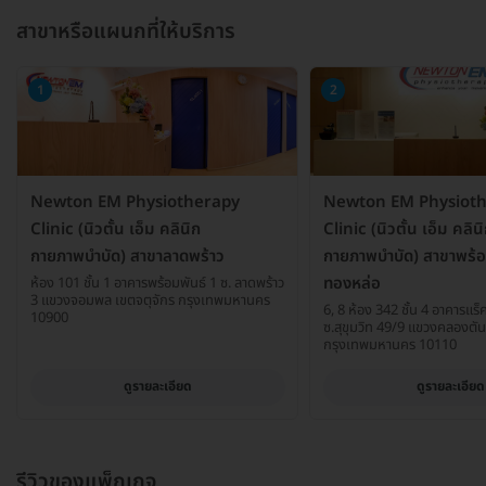
สาขาหรือแผนกที่ให้บริการ
1
2
Newton EM Physiotherapy
Newton EM Physiot
Clinic (นิวตั้น เอ็ม คลินิก
Clinic (นิวตั้น เอ็ม คลิน
กายภาพบำบัด) สาขาลาดพร้าว
กายภาพบำบัด) สาขาพร้
ทองหล่อ
ห้อง 101 ชั้น 1 อาคารพร้อมพันธ์ 1 ซ. ลาดพร้าว
3 แขวงจอมพล เขตจตุจักร กรุงเทพมหานคร
6, 8 ห้อง 342 ชั้น 4 อาคารแร็
10900
ซ.สุขุมวิท 49/9 แขวงคลองตั
กรุงเทพมหานคร 10110
ดูรายละเอียด
ดูรายละเอียด
รีวิวของแพ็กเกจ