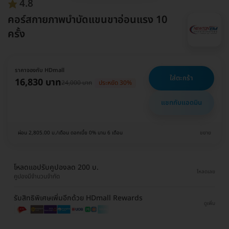
4.8
คอร์สกายภาพบำบัดแขนขาอ่อนแรง 10
ครั้ง
ราคาจองกับ HDmall
ใส่ตะกร้า
16,830 บาท
24,000 บาท
ประหยัด 30%
แชทกับแอดมิน
ผ่อน 2,805.00 บ./เดือน ดอกเบี้ย 0% นาน 6 เดือน
ขยาย
โหลดแอปรับคูปองลด 200 บ.
โหลดเลย
คูปองมีจำนวนจำกัด
รับสิทธิพิเศษเพิ่มอีกด้วย HDmall Rewards
ดูเพิ่ม