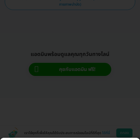
กายภาพบำบัด)
แอดมินพร้อมดูแลคุณทุกวันทางไลน์
คุยกับแอดมิน ฟรี!
ตกลง
เราใช้คุกกี้เพื่อให้คุณได้รับประสบการณ์ออนไลน์ที่ดีที่สุด
ได้ที่นี่