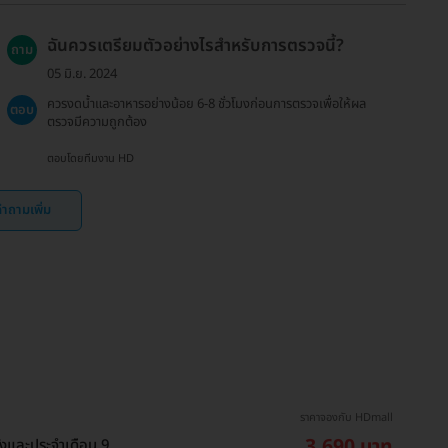
ฉันควรเตรียมตัวอย่างไรสำหรับการตรวจนี้?
ถาม
05 มิ.ย. 2024
ควรงดน้ำและอาหารอย่างน้อย 6-8 ชั่วโมงก่อนการตรวจเพื่อให้ผล
ตอบ
ตรวจมีความถูกต้อง
ตอบโดยทีมงาน HD
ำถามเพิ่ม
ราคาจองกับ HDmall
3,690 บาท
รังและประจำเดือน 9