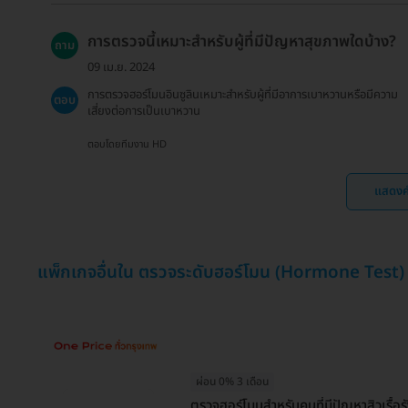
การตรวจนี้เหมาะสำหรับผู้ที่มีปัญหาสุขภาพใดบ้าง?
ถาม
09 เม.ย. 2024
การตรวจฮอร์โมนอินซูลินเหมาะสำหรับผู้ที่มีอาการเบาหวานหรือมีความ
ตอบ
เสี่ยงต่อการเป็นเบาหวาน
ตอบโดยทีมงาน HD
แสดงค
แพ็กเกจอื่นใน ตรวจระดับฮอร์โมน (Hormone Test)
ผ่อน 0% 3 เดือน
ตรวจฮอร์โมนสำหรับคนที่มีปัญหาสิวเรื้อ