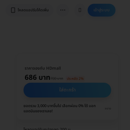
⋯
เข้าสู่ระบบ
โหลดแอปรับโค้ดเพิ่ม
ราคาจองกับ HDmall
686 บาท
700 บาท
ประหยัด 2%
ใส่ตะกร้า
ยอดรวม 3,000 บาทขึ้นไป เลือกผ่อน 0% ได้ บอก
ขยาย
แอดมินของเราเลย!
โหลดแอปรับคูปองลด 200 บ.