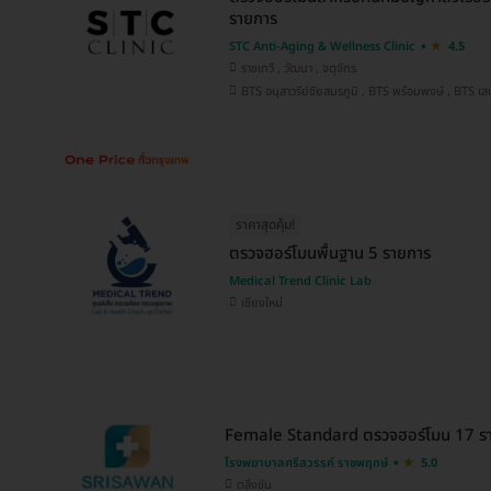
รายการ
STC Anti-Aging & Wellness Clinic
4.5
ราชเทวี , วัฒนา , จตุจักร
BTS อนุสาวรีย์ชัยสมรภูมิ , BT
ราคาสุดคุ้ม!
ตรวจฮอร์โมนพื้นฐาน 5 รายการ
Medical Trend Clinic Lab
เชียงใหม่
Female Standard ตรวจฮอร์โมน 17 ราย
โรงพยาบาลศรีสวรรค์ ราชพฤกษ์
5.0
ตลิ่งชัน