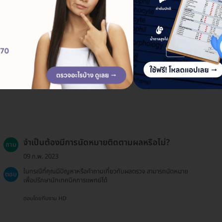
นครนายก 83 ถ. รังสิต-นครนา
ดูรายละเอียด
จำเป็นต้องมีการนัดหมายติดตามผลหรือไม่?
ถาม
09 ก.พ. 2023
ในกรณีที่คุณมีปัญหาหรือคำถามเกี่ยวกับผลตรวจ สามารถนัดหมาย
ตอบ
เพื่อปรึกษานักเทคนิคการแพทย์ได้
ตอบโดยทีมงาน HD