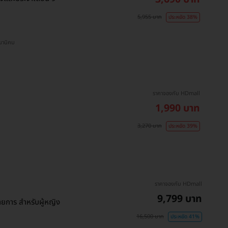
5,955 บาท
ประหยัด 38%
S พร้อมพงษ์ , BTS เสนานิคม
ราคาจองกับ HDmall
1,990 บาท
3,270 บาท
ประหยัด 39%
ราคาจองกับ HDmall
9,799 บาท
การ สำหรับผู้หญิง
16,500 บาท
ประหยัด 41%