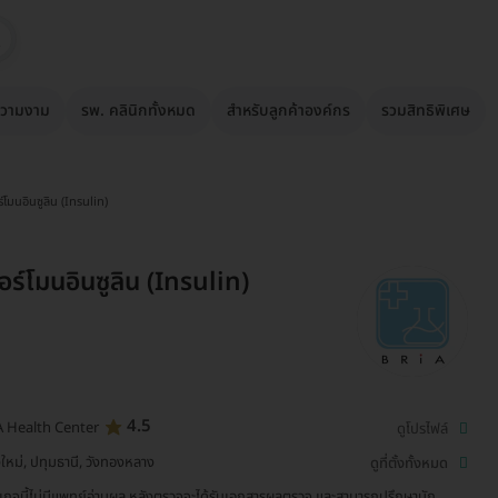
วามงาม
รพ. คลินิกทั้งหมด
สำหรับลูกค้าองค์กร
รวมสิทธิพิเศษ
โมนอินซูลิน (Insulin)
ร์โมนอินซูลิน (Insulin)
4.5
A Health Center
ดูโปรไฟล์
งใหม่, ปทุมธานี, วังทองหลาง
ดูที่ตั้งทั้งหมด
เกจนี้ไม่มีแพทย์อ่านผล หลังตรวจจะได้รับเอกสารผลตรวจ และสามารถปรึกษานัก