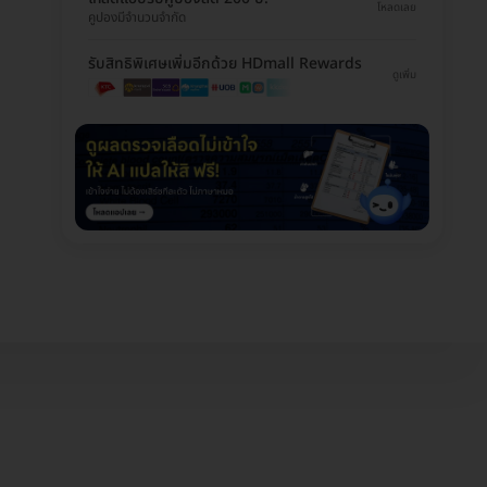
โหลดเลย
คูปองมีจำนวนจำกัด
รับสิทธิพิเศษเพิ่มอีกด้วย HDmall Rewards
ดูเพิ่ม