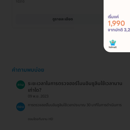
10310
ดูรายละเอียด
คำถามพบบ่อย
ระยะเวลาในการตรวจฮอร์โมนอินซูลินใช้เวลานาน
ถาม
เท่าใด?
09 พ.ย. 2023
การตรวจฮอร์โมนอินซูลินใช้เวลาประมาณ 30 นาทีในการดำเนินการ
ตอบ
ตอบโดยทีมงาน HD