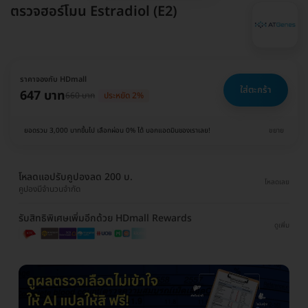
ตรวจฮอร์โมน Estradiol (E2)
ราคาจองกับ HDmall
ใส่ตะกร้า
647 บาท
660 บาท
ประหยัด 2%
ยอดรวม 3,000 บาทขึ้นไป เลือกผ่อน 0% ได้ บอกแอดมินของเราเลย!
ขยาย
โหลดแอปรับคูปองลด 200 บ.
โหลดเลย
คูปองมีจำนวนจำกัด
รับสิทธิพิเศษเพิ่มอีกด้วย HDmall Rewards
ดูเพิ่ม