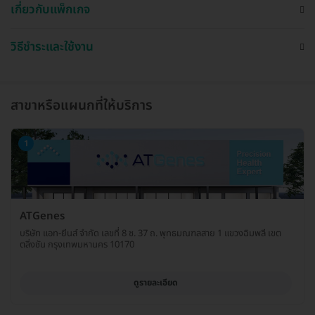
เกี่ยวกับแพ็กเกจ
วิธีชำระและใช้งาน
สาขาหรือแผนกที่ให้บริการ
1
ATGenes
บริษัท แอท-ยีนส์ จำกัด เลขที่ 8 ซ. 37 ถ. พุทธมณฑลสาย 1 แขวงฉิมพลี เขต
ตลิ่งชัน กรุงเทพมหานคร 10170
ดูรายละเอียด