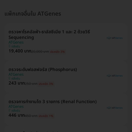
แพ็กเกจอื่นใน ATGenes
ตรวจหาโรคอัลฟ่า-ธาลัสซีเมีย 1 และ 2 ด้วยวิธี
Sequencing
ATGenes
ตลิ่งชัน
19,400 บาท
20,000 บาท
ประหยัด 3%
ตรวจระดับฟอสฟอรัส (Phosphorus)
ATGenes
ตลิ่งชัน
243 บาท
250 บาท
ประหยัด 3%
ตรวจการทำงานไต 3 รายการ (Renal Function)
ATGenes
ตลิ่งชัน
446 บาท
450 บาท
ประหยัด 1%