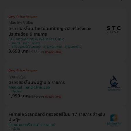
ผ่อน 0% 3 เดือน
ตรวจฮอร์โมนสำหรับคนที่มีปัญหาสิวเรื้อรังและ
ประจำเดือน 9 รายการ
STC Anti-Aging & Wellness Clinic
ราชเทวี , วัฒนา , จตุจักร
BTS อนุสาวรีย์ชัยสมรภูมิ , BTS พร้อมพงษ์ , BTS เสนานิคม
3,690 บาท
5,955 บาท
ประหยัด 38%
ราคาสุดคุ้ม!
ตรวจฮอร์โมนพื้นฐาน 5 รายการ
Medical Trend Clinic Lab
เชียงใหม่
1,990 บาท
3,270 บาท
ประหยัด 39%
Female Standard ตรวจฮอร์โมน 17 รายการ สำหรับ
ผู้หญิง
โรงพยาบาลศรีสวรรค์ ราชพฤกษ์
ตลิ่งชัน