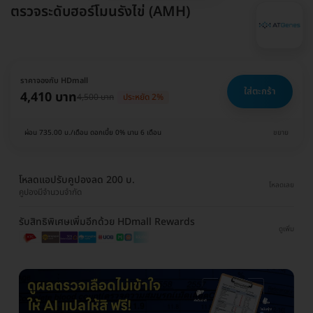
ตรวจระดับฮอร์โมนรังไข่ (AMH)
ราคาจองกับ HDmall
ใส่ตะกร้า
4,410 บาท
4,500 บาท
ประหยัด 2%
ผ่อน 735.00 บ./เดือน ดอกเบี้ย 0% นาน 6 เดือน
ขยาย
โหลดแอปรับคูปองลด 200 บ.
โหลดเลย
คูปองมีจำนวนจำกัด
รับสิทธิพิเศษเพิ่มอีกด้วย HDmall Rewards
ดูเพิ่ม