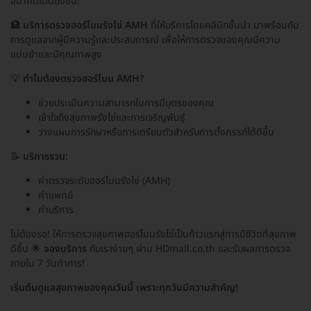
อนาคตได้ดียิ่งขึ้น!
🏥
บริการตรวจฮอร์โมนรังไข่ AMH
ที่ให้บริการโดยคลินิกชั้นนำ มาพร้อมกับ
การดูแลจากผู้มีความรู้และประสบการณ์ เพื่อให้การตรวจของคุณมีความ
แม่นยำและมีคุณภาพสูง
💡
ทำไมต้องตรวจฮอร์โมน AMH?
ช่วยประเมินความสามารถในการมีบุตรของคุณ
เข้าใจถึงสุขภาพรังไข่และการเจริญพันธุ์
วางแผนการรักษาหรือการเตรียมตัวสำหรับการตั้งครรภ์ได้ดีขึ้น
📝
บริการรวม:
ค่าตรวจระดับฮอร์โมนรังไข่ (AMH)
ค่าแพทย์
ค่าบริการ
ไม่ต้องรอ! ให้การตรวจสุขภาพฮอร์โมนรังไข่เป็นก้าวแรกสู่การมีชีวิตที่สุขภาพ
ดีขึ้น 🌟
จองบริการ
กับเราง่ายๆ ผ่าน HDmall.co.th และรับผลการตรวจ
ภายใน 7 วันทำการ!
เริ่มต้นดูแลสุขภาพของคุณวันนี้ เพราะทุกวันมีความสำคัญ!