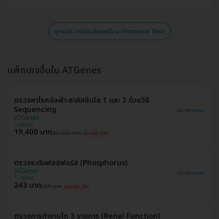
ดูหมวด ตรวจระดับฮอร์โมน (Hormone Test)
แพ็กเกจอื่นใน ATGenes
ตรวจหาโรคอัลฟ่า-ธาลัสซีเมีย 1 และ 2 ด้วยวิธี
Sequencing
ATGenes
ตลิ่งชัน
19,400 บาท
20,000 บาท
ประหยัด 3%
ตรวจระดับฟอสฟอรัส (Phosphorus)
ATGenes
ตลิ่งชัน
243 บาท
250 บาท
ประหยัด 3%
ตรวจการทำงานไต 3 รายการ (Renal Function)