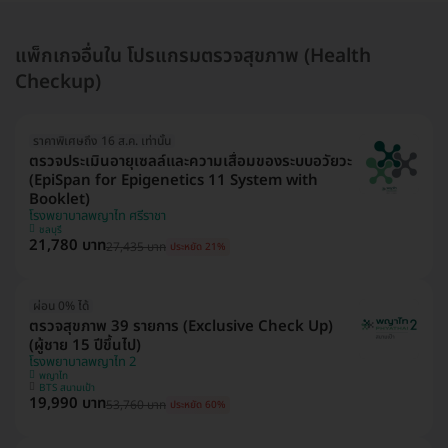
แพ็กเกจอื่นใน โปรแกรมตรวจสุขภาพ (Health
Checkup)
ราคาพิเศษถึง 16 ส.ค. เท่านั้น
ตรวจประเมินอายุเซลล์และความเสื่อมของระบบอวัยวะ
(EpiSpan for Epigenetics 11 System with
Booklet)
โรงพยาบาลพญาไท ศรีราชา
ชลบุรี
21,780 บาท
27,435 บาท
ประหยัด 21%
ผ่อน 0% ได้
ตรวจสุขภาพ 39 รายการ (Exclusive Check Up)
(ผู้ชาย 15 ปีขึ้นไป)
โรงพยาบาลพญาไท 2
พญาไท
BTS สนามเป้า
19,990 บาท
53,760 บาท
ประหยัด 60%