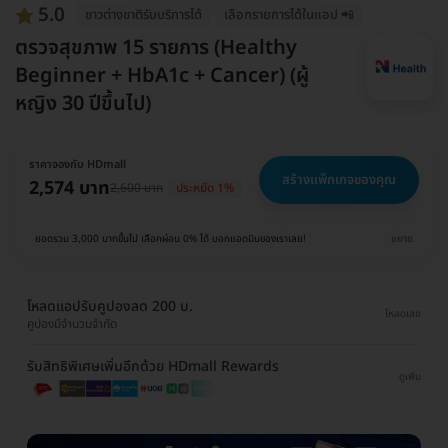
5.0
ชาวต่างชาติรับบริการได้
เลือกรายการได้ในแอป 📲
ตรวจสุขภาพ 15 รายการ (Healthy
Beginner + HbA1c + Cancer) (ผู้
หญิง 30 ปีขึ้นไป)
ราคาจองกับ HDmall
สร้างแพ็กเกจของคุณ
2,574 บาท
2,600 บาท
ประหยัด 1%
ยอดรวม 3,000 บาทขึ้นไป เลือกผ่อน 0% ได้ บอกแอดมินของเราเลย!
ขยาย
โหลดแอปรับคูปองลด 200 บ.
โหลดเลย
คูปองมีจำนวนจำกัด
รับสิทธิพิเศษเพิ่มอีกด้วย HDmall Rewards
ดูเพิ่ม