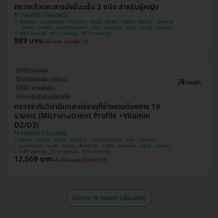
ตรวจเลือดหาสารบ่งชี้มะเร็ง 3 ชนิด สำหรับผู้หญิง
N Health (เอ็นเฮลท์)
เชียงใหม่ , อุบลราชธานี , ห้วยขวาง , ชลบุรี , ชุมพร , ระยอง , จันทบุรี , เชียงราย
, สงขลา , บางรัก , นครศรีธรรมราช , ตาก , พิษณุโลก , กระบี่ , สระบุรี , ขอนแก่น
, กาญจนบุรี , ปราจีนบุรี , ประจวบคีรีขันธ์ , พระนครศรีอยุธยา , นครสวรรค์ , สุ
MRT เพชรบุรี , BTS ทองหล่อ , BTS ศาลาแดง
989 บาท
ราษฎ์ธานี , สมุทรปราการ , สุราษฎร์ธานี , สมุทรสาคร , สุพรรณบุรี , แพร่ ,
999 บาท
ประหยัด 1%
อุดรธานี , นครราชสีมา , บางแค , ภูเก็ต , ปทุมธานี , นนทบุรี
มี HDreview
โอนจ่ายลดเพิ่ม 500 บ.
ใส่โค้ด ลดเพิ่มอีก
ต่างชาติเข้ารับบริการได้
ตรวจระดับวิตามินและแร่ธาตุที่ร่างกายต้องการ 19
รายการ (Micronutrient Profile +Vitamin
D2/D3)
N Health (เอ็นเฮลท์)
สงขลา , จันทบุรี , ชลบุรี , เชียงราย , นครศรีธรรมราช , ตาก , เชียงใหม่ ,
อุบลราชธานี , ชุมพร , ระยอง , ห้วยขวาง , บางรัก , พิษณุโลก , กระบี่ , ขอนแก่น ,
สระบุรี , ปราจีนบุรี , กาญจนบุรี , ประจวบคีรีขันธ์ , พระนครศรีอยุธยา , นครสวรรค์
MRT เพชรบุรี , BTS ทองหล่อ , BTS ศาลาแดง
12,569 บาท
, สุราษฎ์ธานี , สมุทรปราการ , สุราษฎร์ธานี , อุดรธานี , นครราชสีมา , บางแค ,
13,750 บาท
ประหยัด 5%
แพร่ , สุพรรณบุรี , สมุทรสาคร , ภูเก็ต , ปทุมธานี , นนทบุรี
หน้ารวม N Health (เอ็นเฮลท์)