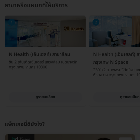
สาขาหรือแผนกที่ให้บริการ
1
2
N Health (เอ็นเฮลท์) สาขาสีลม
N Health (เอ็นเฮลท์) ส
กรุงเทพ N Space
ชั้น 2 ยูไนเต็ดเซ็นเตอร์ แขวงสีลม เขตบางรัก
กรุงเทพมหานคร 10300
2301/2 ถ. เพชรบุรีตัดใหม่ แ
ห้วยขวาง กรุงเทพมหานคร 1
ดูรายละเอียด
ดูรายละเอียด
แพ็กเกจนี้ดียังไง?