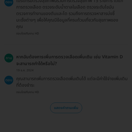
โปรแกรมตรวจสุขภาพนี้รวมการตรวจสุขภาพ 15 รายการ ได้แก่
ตอบ
การตรวจเลือด ตรวจระดับน้ำตาลในเลือด ตรวจระดับไขมัน
ตรวจการทำงานของตับและไต รวมถึงการตรวจหาสารบ่งชี้
มะเร็งต่างๆ เพื่อให้คุณมีข้อมูลที่ครบถ้วนเกี่ยวกับสุขภาพของ
คุณ
ตอบโดยทีมงาน HD
หากฉันต้องการเพิ่มการตรวจเลือดเพิ่มเติม เช่น Vitamin D
ถาม
จะสามารถทำได้หรือไม่?
19 ธ.ค. 2024
คุณสามารถเพิ่มการตรวจเลือดเพิ่มเติมได้ แต่จะมีค่าใช้จ่ายเพิ่มเติม
ตอบ
ที่ต้องชำระ
ตอบโดยทีมงาน HD
แสดงคำถามเพิ่ม