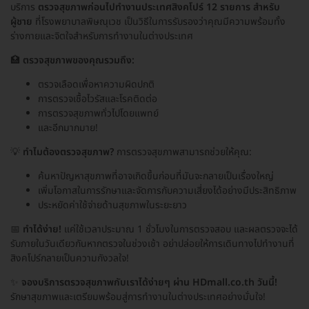
บริการ
ตรวจสุขภาพก่อนไปทำงานประเทศสิงคโปร์ 12 รายการ สำหรับ
ผู้ชาย
ที่โรงพยาบาลพิษณุเวช เป็นวิธีในการรับรองว่าคุณมีความพร้อมทั้ง
ร่างกายและจิตใจสำหรับการทำงานในต่างประเทศ
🏥
ตรวจสุขภาพของคุณรวมถึง:
ตรวจเลือดเพื่อหาความผิดปกติ
การตรวจเชื้อไวรัสและโรคติดต่อ
การตรวจสุขภาพทั่วไปโดยแพทย์
และอีกมากมาย!
💡
ทำไมต้องตรวจสุขภาพ?
การตรวจสุขภาพสามารถช่วยให้คุณ:
ค้นหาปัญหาสุขภาพที่อาจเกิดขึ้นก่อนที่มันจะกลายเป็นเรื่องใหญ่
เพิ่มโอกาสในการรักษาและจัดการกับความเสี่ยงได้อย่างมีประสิทธิภาพ
ประหยัดค่าใช้จ่ายด้านสุขภาพในระยะยาว
📅
ทำได้ง่าย!
แค่ใช้เวลาประมาณ 1 ชั่วโมงในการตรวจสอบ และผลตรวจจะได้
รับภายในวันเดียวกันหากตรวจในช่วงเช้า อย่าปล่อยให้การเดินทางไปทำงานที่
สิงคโปร์กลายเป็นความกังวลใจ!
✨
จองบริการตรวจสุขภาพกับเราได้ง่ายๆ ผ่าน HDmall.co.th วันนี้!
รักษาสุขภาพและเตรียมพร้อมสู่การทำงานในต่างประเทศอย่างมั่นใจ!