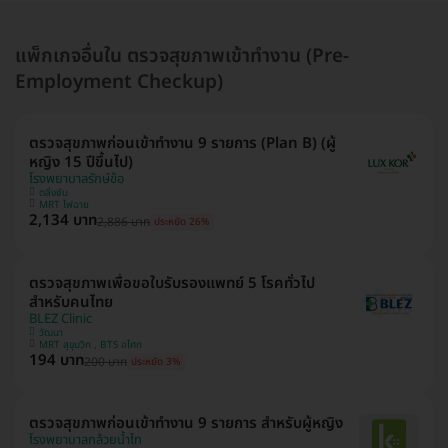
แพ็กเกจอื่นใน ตรวจสุขภาพเข้าทำงาน (Pre-
Employment Checkup)
ตรวจสุขภาพก่อนเข้าทำงาน 9 รายการ (Plan B) (ผู้
หญิง 15 ปีขึ้นไป)
โรงพยาบาลรักษ์ข้อ
ตลิ่งชัน
MRT ไฟฉาย
2,134 บาท
2,886 บาท
ประหยัด 26%
ตรวจสุขภาพเพื่อขอใบรับรองแพทย์ 5 โรคทั่วไป
สำหรับคนไทย
BLEZ Clinic
วัฒนา
MRT สุขุมวิท , BTS อโศก
194 บาท
200 บาท
ประหยัด 3%
ตรวจสุขภาพก่อนเข้าทํางาน 9 รายการ สําหรับผู้หญิง
โรงพยาบาลกล้วยน้ำไท