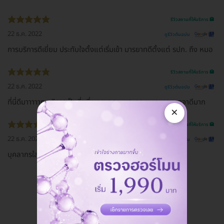
รีวิวสถานที่ให้บริการ 🏥
22 ธ.ค. 2022
ดูรีวิวต้นฉบับ
การบริการดีเยี่ยม ประทับใจตั้งแต่เริ่มเข้า มารยาทดีตั้งแต่ รปภ. ถึง หมอ
รีวิวสถานที่ให้บริการ 🏥
22 ธ.ค. 2022
ดูรีวิวต้นฉบับ
ที่นี่ดีมาาาาาก บริการเป็นที่หนึ่งเลย คุณหมอ คุณพยาบาล พูดจาดีมาก
×
รีวิวสถานที่ให้บริการ 🏥
22 ธ.ค. 2022
ดูรีวิวต้นฉบับ
บุคลากรใส่ใจบริการดี ได้รับการต้อนรับอย่างดี ที่จอดรถสะดวก
ดูรีวิวทั้งหมด