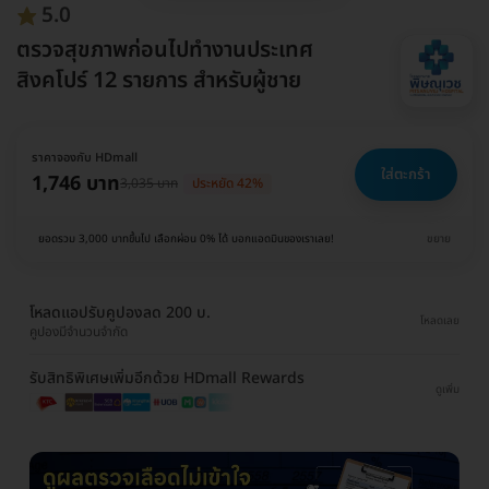
5.0
ตรวจสุขภาพก่อนไปทำงานประเทศ
สิงคโปร์ 12 รายการ สำหรับผู้ชาย
ราคาจองกับ HDmall
ใส่ตะกร้า
1,746 บาท
3,035 บาท
ประหยัด 42%
ยอดรวม 3,000 บาทขึ้นไป เลือกผ่อน 0% ได้ บอกแอดมินของเราเลย!
ขยาย
โหลดแอปรับคูปองลด 200 บ.
โหลดเลย
คูปองมีจำนวนจำกัด
รับสิทธิพิเศษเพิ่มอีกด้วย HDmall Rewards
ดูเพิ่ม