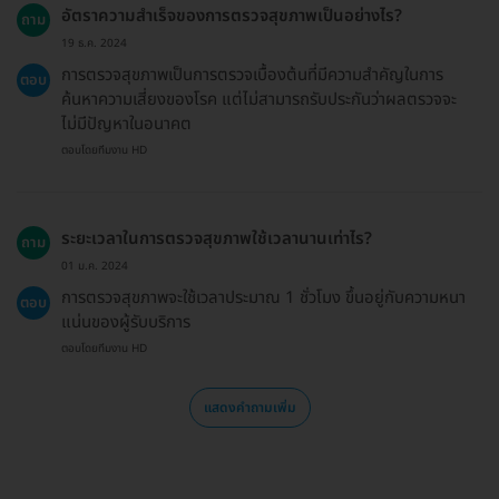
อัตราความสำเร็จของการตรวจสุขภาพเป็นอย่างไร?
ถาม
19 ธ.ค. 2024
การตรวจสุขภาพเป็นการตรวจเบื้องต้นที่มีความสำคัญในการ
ตอบ
ค้นหาความเสี่ยงของโรค แต่ไม่สามารถรับประกันว่าผลตรวจจะ
ไม่มีปัญหาในอนาคต
ตอบโดยทีมงาน HD
ระยะเวลาในการตรวจสุขภาพใช้เวลานานเท่าไร?
ถาม
01 ม.ค. 2024
การตรวจสุขภาพจะใช้เวลาประมาณ 1 ชั่วโมง ขึ้นอยู่กับความหนา
ตอบ
แน่นของผู้รับบริการ
ตอบโดยทีมงาน HD
แสดงคำถามเพิ่ม