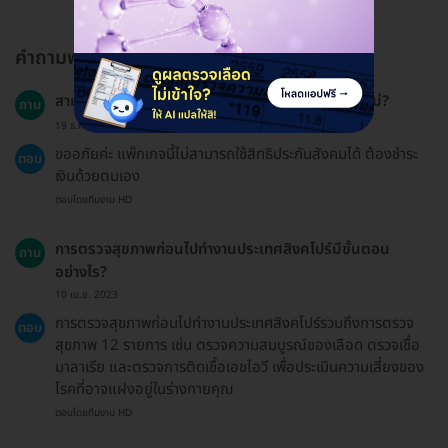
คำถามพบบ่อย
สามารถใช้ประกันสังคมในการชำระค่าบริการนี้ได้หรือไม่?
ถาม
19 ธ.ค. 2024
ขออภัยค่ะ แพ็กเกจนี้ไม่สามารถใช้สิทธิประกันสังคมได้ ต้องชำระ
ตอบ
เงินด้วยตนเอง
ตอบโดยทีมงาน HD
การตรวจสุขภาพก่อนไปทำงานประเทศสิงคโปร์มีขั้นตอน
ถาม
อย่างไร?
10 เม.ย. 2023
การตรวจสุขภาพก่อนไปทำงานประเทศสิงคโปร์รวมถึงการตรวจ
ตอบ
สุขภาพ 12 รายการ เช่น ตรวจความสมบูรณ์ของเลือด ตรวจเชื้อ
มาลาเรีย และตรวจการติดเชื้อเอชไอวี เพื่อประเมินความเสี่ยงของ
โรคที่อาจแฝงอยู่ในร่างกายคุณ
ตอบโดยทีมงาน HD