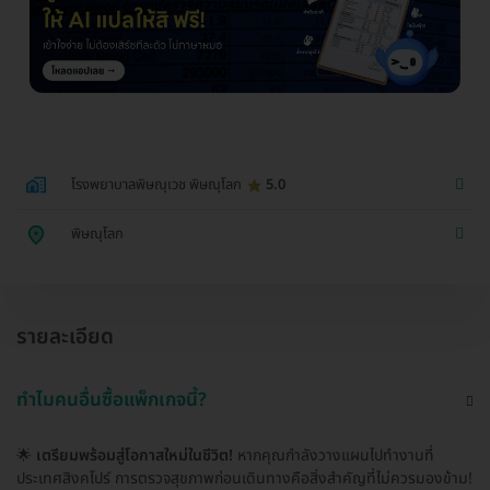
โรงพยาบาลพิษณุเวช พิษณุโลก
5.0
พิษณุโลก
รายละเอียด
ทำไมคนอื่นซื้อแพ็กเกจนี้?
🌟
เตรียมพร้อมสู่โอกาสใหม่ในชีวิต!
หากคุณกำลังวางแผนไปทำงานที่
ประเทศสิงคโปร์ การตรวจสุขภาพก่อนเดินทางคือสิ่งสำคัญที่ไม่ควรมองข้าม!