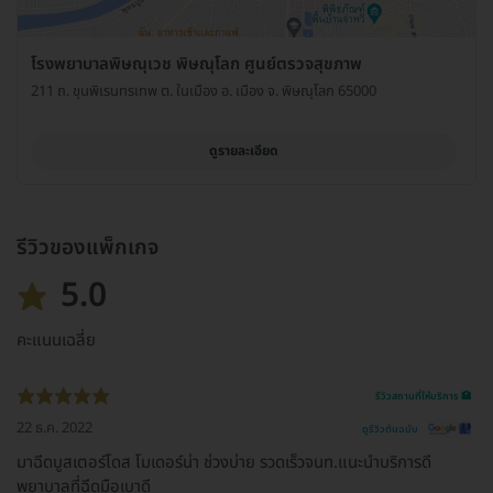
โรงพยาบาลพิษณุเวช พิษณุโลก ศูนย์ตรวจสุขภาพ
211 ถ. ขุนพิเรนทรเทพ ต. ในเมือง อ. เมือง จ. พิษณุโลก 65000
ดูรายละเอียด
รีวิวของแพ็กเกจ
5.0
คะแนนเฉลี่ย
รีวิวสถานที่ให้บริการ 🏥
22 ธ.ค. 2022
ดูรีวิวต้นฉบับ
มาฉีดบูสเตอร์โดส โมเดอร์น่า ช่วงบ่าย รวดเร็วจนท.แนะนำบริการดี
พยาบาลที่ฉีดมือเบาดี