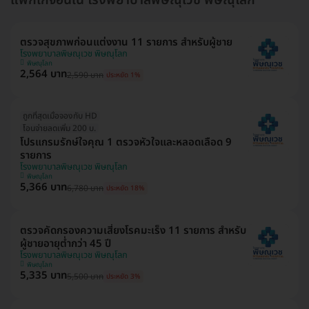
แพ็กเกจอื่นใน โรงพยาบาลพิษณุเวช พิษณุโลก
ตรวจสุขภาพก่อนแต่งงาน 11 รายการ สำหรับผู้ชาย
โรงพยาบาลพิษณุเวช พิษณุโลก
พิษณุโลก
2,564 บาท
2,590 บาท
ประหยัด 1%
ถูกที่สุดเมื่อจองกับ HD
โอนจ่ายลดเพิ่ม 200 บ.
โปรแกรมรักษ์ใจคุณ 1 ตรวจหัวใจและหลอดเลือด 9
รายการ
โรงพยาบาลพิษณุเวช พิษณุโลก
พิษณุโลก
5,366 บาท
6,780 บาท
ประหยัด 18%
ตรวจคัดกรองความเสี่ยงโรคมะเร็ง 11 รายการ สำหรับ
ผู้ชายอายุต่ำกว่า 45 ปี
โรงพยาบาลพิษณุเวช พิษณุโลก
พิษณุโลก
5,335 บาท
5,500 บาท
ประหยัด 3%