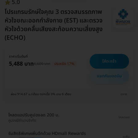
5.0
โปรแกรมรักษ์ใจคุณ 3 ตรวจสมรรถภาพ
หัวใจขณะออกกำลังกาย (EST) และตรวจ
หัวใจด้วยคลื่นเสียงสะท้อนความเสี่ยงสูง
(ECHO)
ราคาเริ่มต้นที่
ใส่ตะกร้า
5,488 บาท
6,600 บาท
ประหยัด 17%
แชทกับแอดมิน
ผ่อน 914.67 บ./เดือน ดอกเบี้ย 0% นาน 6 เดือน
ขยาย
โหลดแอปรับคูปองลด 200 บ.
โหลดเลย
คูปองมีจำนวนจำกัด
รับสิทธิพิเศษเพิ่มอีกด้วย HDmall Rewards
ดูเพิ่ม