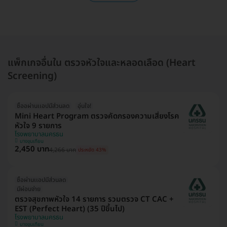
แพ็กเกจอื่นใน ตรวจหัวใจและหลอดเลือด (Heart
Screening)
ซื้ออผ่านเเอปมีส่วนลด
อุ่นใจ!
Mini Heart Program ตรวจคัดกรองความเสี่ยงโรค
หัวใจ 9 รายการ
โรงพยาบาลนครธน
บางขุนเทียน
2,450 บาท
4,266 บาท
ประหยัด 43%
ซื้อผ่านเเอปมีส่วนลด
มีผ่อนจ่าย
ตรวจสุขภาพหัวใจ 14 รายการ รวมตรวจ CT CAC +
EST (Perfect Heart) (35 ปีขึ้นไป)
โรงพยาบาลนครธน
บางขุนเทียน