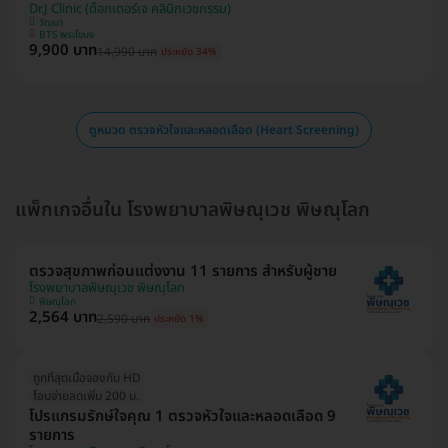
Dr.J Clinic (ด๊อกเตอร์เจ คลินิกเวชกรรม)
วัฒนา
BTS พระโขนง
9,900 บาท
14,990 บาท
ประหยัด 34%
ดูหมวด ตรวจหัวใจและหลอดเลือด (Heart Screening)
แพ็กเกจอื่นใน โรงพยาบาลพิษณุเวช พิษณุโลก
ตรวจสุขภาพก่อนแต่งงาน 11 รายการ สำหรับผู้ชาย
โรงพยาบาลพิษณุเวช พิษณุโลก
พิษณุโลก
2,564 บาท
2,590 บาท
ประหยัด 1%
ถูกที่สุดเมื่อจองกับ HD
โอนจ่ายลดเพิ่ม 200 บ.
โปรแกรมรักษ์ใจคุณ 1 ตรวจหัวใจและหลอดเลือด 9
รายการ