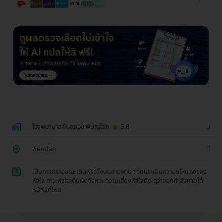
โรงพยาบาลพิษณุเวช พิษณุโลก
5.0
พิษณุโลก
1
เป็นการตรวจขณะเดินหรือวิ่งบนสายพาน ช่วยประเมินความแข็งแรงของ
หัวใจ ภาวะหัวใจเต้นผิดจังหวะ ความเสี่ยงหัวใจตีบ ดูว่าออกกำลังกายได้
หนักแค่ไหน