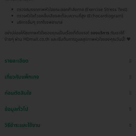
ตรวจสมรรถภาพหัวใจขณะออกกำลังกาย (Exercise Stress Test)
ตรวจหัวใจด้วยคลื่นเสียงสะท้อนความถี่สูง (Echocardiogram)
บริการอื่นๆ จากโรงพยาบาล
อย่าปล่อยให้สุขภาพหัวใจของคุณเป็นเรื่องที่ต้องรอ!
จองบริการ
กับเราได้
ง่ายๆ ผ่าน HDmall.co.th และเริ่มต้นการดูแลสุขภาพหัวใจของคุณวันนี้! 💖
รายละเอียด
เกี่ยวกับแพ็กเกจ
ก่อนตัดสินใจ
ข้อมูลทั่วไป
วิธีชำระและใช้งาน