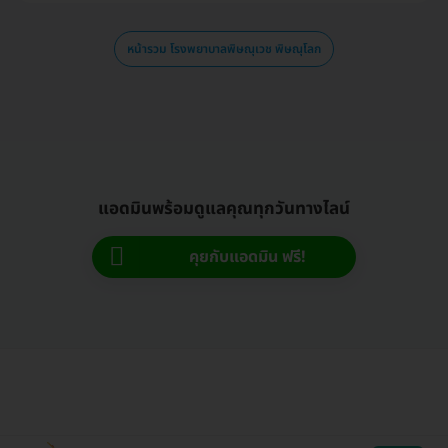
หน้ารวม โรงพยาบาลพิษณุเวช พิษณุโลก
แอดมินพร้อมดูแลคุณทุกวันทางไลน์
คุยกับแอดมิน ฟรี!