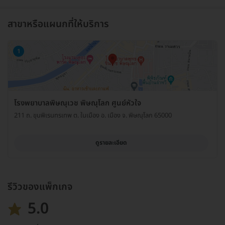
สาขาหรือแผนกที่ให้บริการ
1
โรงพยาบาลพิษณุเวช พิษณุโลก ศูนย์หัวใจ
211 ถ. ขุนพิเรนทรเทพ ต. ในเมือง อ. เมือง จ. พิษณุโลก 65000
ดูรายละเอียด
รีวิวของแพ็กเกจ
5.0