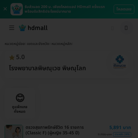
×
รับส่วนลด 200 บ. เพียงโหลดแอป HDmall ครั้งแรก
โหลดเลย
พร้อมรับสิทธิประโยชน์มากมาย
หมวดหมู่ย่อย
เขตและจังหวัด
หมวดหมู่หลัก
5.0
โรงพยาบาลพิษณุเวช พิษณุโลก
😊
ดูแพ็กเกจ
ทั้งหมด
ตรวจสุขภาพรักษ์ชีวิต 16 รายการ
5,891 บาท
(Classic F) (ผู้หญิง 35-45 ปี)
7,706 บาท
ประหยัด 24%