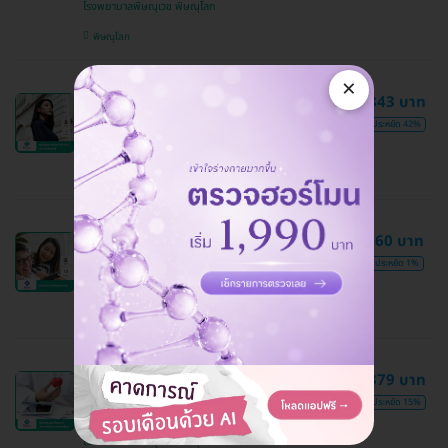
โรงพยาบาลพิษณุเวช พิษณุโลก
พิษณุโลก
×
ตรวจสุขภาพก่อนไปทำงานประเทศ
1,843 บาท
สิงคโปร์ 13 รายการ สำหรับผู้หญิง
3,165 บาท
ประหยัด 42%
โรงพยาบาลพิษณุเวช พิษณุโลก
พิษณุโลก
ตรวจสุขภาพก่อนแต่งงาน 12 รายการ
2,960 บาท
สำหรับผู้หญิง
2,990 บาท
ประหยัด 1%
โรงพยาบาลพิษณุเวช พิษณุโลก
พิษณุโลก
8,379 บาท
ถูกที่สุดเมื่อจองกับ HD
โปรแกรมรักษ์ใจคุณ 2 ตรวจหัวใจและ
9,880 บาท
ประหยัด 15%
หลอดเลือด 10 รายการ
โรงพยาบาลพิษณุเวช พิษณุโลก