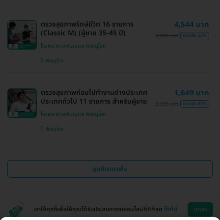
ตรวจสุขภาพรักษ์ชีวิต 16 รายการ
4,544 บาท
(Classic M) (ผู้ชาย 35-45 ปี)
6,086 บาท
ประหยัด 25%
โรงพยาบาลพิษณุเวช พิษณุโลก
พิษณุโลก
ตรวจสุขภาพก่อนไปทำงานต่างประเทศ
1,649 บาท
ประเทศทั่วไป 11 รายการ สำหรับผู้ชาย
2,635 บาท
ประหยัด 37%
โรงพยาบาลพิษณุเวช พิษณุโลก
พิษณุโลก
ดูแพ็กเกจเพิ่ม
เราใช้คุกกี้เพื่อให้คุณได้รับประสบการณ์ออนไลน์ที่ดีที่สุด
ได้ที่นี่
ตกลง