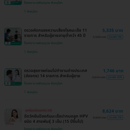
โรงพยาบาลพิษณุเวช พิษณุโลก
พิษณุโลก
ตรวจคัดกรองความเสี่ยงโรคมะเร็ง 11
5,335 บาท
รายการ สำหรับผู้ชายอายุต่ำกว่า 45 ปี
5,500 บาท
ประหยัด 3%
โรงพยาบาลพิษณุเวช พิษณุโลก
พิษณุโลก
ตรวจสุขภาพก่อนไปทำงานต่างประเทศ
1,746 บาท
(ฮ่องกง) 14 รายการ สำหรับผู้ชาย
3,015 บาท
ประหยัด 42%
โรงพยาบาลพิษณุเวช พิษณุโลก
พิษณุโลก
8,624 บาท
ถูกที่สุดเมื่อจองกับ HD
ฉีดวัคซีนป้องกันมะเร็งปากมดลูก HPV
8,800 บาท
ประหยัด 2%
ชนิด 4 สายพันธุ์ 3 เข็ม (15 ปีขึ้นไป)
โรงพยาบาลพิษณุเวช พิษณุโลก