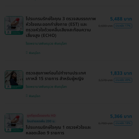
โปรแกรมรักษ์ใจคุณ 3 ตรวจสมรรถภาพ
5,488 บาท
หัวใจขณะออกกำลังกาย (EST) และ
6,600 บาท
ประหยัด 17%
ตรวจหัวใจด้วยคลื่นเสียงสะท้อนความ
เสี่ยงสูง (ECHO)
โรงพยาบาลพิษณุเวช พิษณุโลก
พิษณุโลก
ตรวจสุขภาพก่อนไปทำงานประเทศ
1,833 บาท
เกาหลี 15 รายการ สำหรับผู้หญิง
3,570 บาท
ประหยัด 49%
โรงพยาบาลพิษณุเวช พิษณุโลก
พิษณุโลก
5,366 บาท
ถูกที่สุดเมื่อจองกับ HD
โอนจ่ายลดเพิ่ม 200 บ.
6,780 บาท
ประหยัด 18%
โปรแกรมรักษ์ใจคุณ 1 ตรวจหัวใจและ
หลอดเลือด 9 รายการ