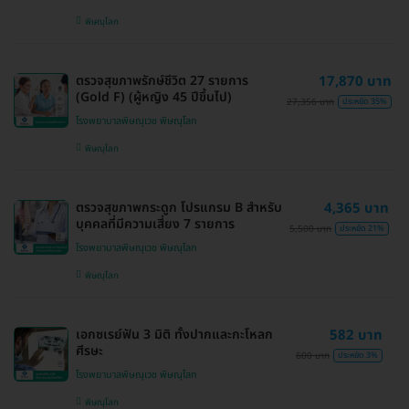
พิษณุโลก
ตรวจสุขภาพรักษ์ชีวิต 27 รายการ
17,870 บาท
(Gold F) (ผู้หญิง 45 ปีขึ้นไป)
27,356 บาท
ประหยัด 35%
โรงพยาบาลพิษณุเวช พิษณุโลก
พิษณุโลก
ตรวจสุขภาพกระดูก โปรแกรม B สำหรับ
4,365 บาท
บุคคลที่มีความเสี่ยง 7 รายการ
5,500 บาท
ประหยัด 21%
โรงพยาบาลพิษณุเวช พิษณุโลก
พิษณุโลก
เอกซเรย์ฟัน 3 มิติ ทั้งปากและกะโหลก
582 บาท
ศีรษะ
600 บาท
ประหยัด 3%
โรงพยาบาลพิษณุเวช พิษณุโลก
พิษณุโลก