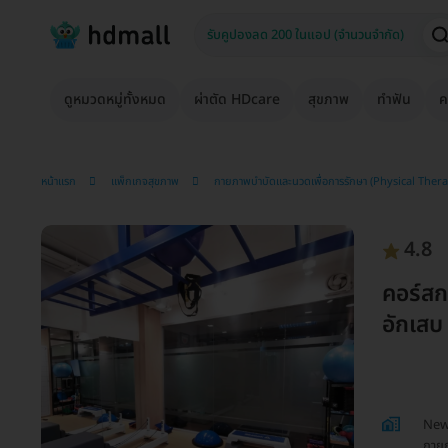
ดูหมวดหมู่ทั้งหมด
ผ่าตัด HDcare
สุขภาพ
ทำฟัน
ค
หน้าแรก
แพ็กเกจสุขภาพ
กายภาพบำบัดและนวดเพื่อการรักษา (Physical Ther
4.8
คอร์สก
อักเสบ 
Newt
กาย