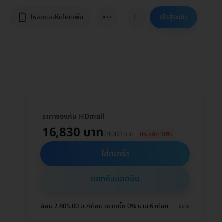
⋯
เข้าสู่ระบบ
โหลดแอปรับโค้ดเพิ่ม
ราคาจองกับ HDmall
16,830 บาท
24,000 บาท
ประหยัด 30%
ใส่ตะกร้า
แชทกับแอดมิน
ผ่อน 2,805.00 บ./เดือน ดอกเบี้ย 0% นาน 6 เดือน
ขยาย