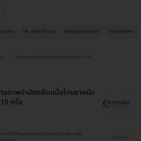
วามงาม
รพ. คลินิกทั้งหมด
สำหรับลูกค้าองค์กร
รวมสิทธิพิเศษ
apy)
คอร์สกายภาพบำบัดกล้ามเนื้อโคนขาหนีบอักเสบ 10 ครั้ง
ายภาพบำบัดกล้ามเนื้อโคนขาหนีบ
10 ครั้ง
on EM Physiotherapy Clinic (นิวตั้น เอ็ม คลินิก
ดูโปรไฟล์
ภาพบำบัด)