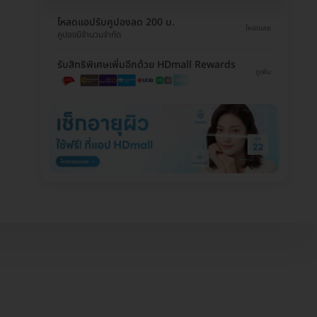
โหลดแอปรับคูปองลด 200 บ.
โหลดเลย
คูปองมีจำนวนจำกัด
รับสิทธิพิเศษเพิ่มอีกด้วย HDmall Rewards
ดูเพิ่ม