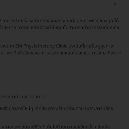
?
อาการปวดเรื้อรังสามารถส่งผลกระทบต่อคุณภาพชีวิตของคุณได้
ลังกาย อาการเหล่านี้อาจทำให้คุณไม่สามารถทำกิจกรรมที่คุณรัก
Newton EM Physiotherapy Clinic มุ่งเน้นที่การฟื้นฟูสุขภาพ
สาเหตุที่แท้จริงของอาการ และออกแบบโปรแกรมการรักษาที่เหมาะ
การรักษาด้วยอัลตราซาวด์
้นหรือมีอาการใหม่ๆ เกิดขึ้น ควรปรึกษาโดยด่วน เพราะการปล่อย
ูร่างกายและกลับมามีชีวิตที่เต็มไปด้วยความสุขอีกครั้ง คลิกเพื่อ