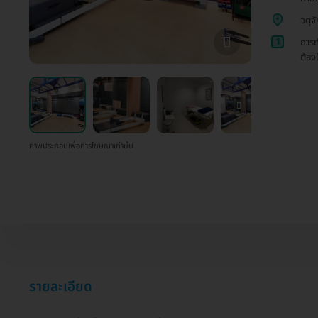
จตุจ
1
การท
ต้อง
ภาพประกอบเพื่อการโฆษณาเท่านั้น
รายละเอียด