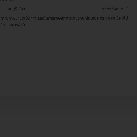
ักร, นนทบุรี, วัฒนา
ดูที่ตั้งทั้งหมด
ำกายภาพบำบัดเป็นทางเลือกในการรักษาอาการเกี่ยวกับกล้ามเนื้อ กระดูก และข้อ ที่ไม่
ใช้ยาและการผ่าตัด