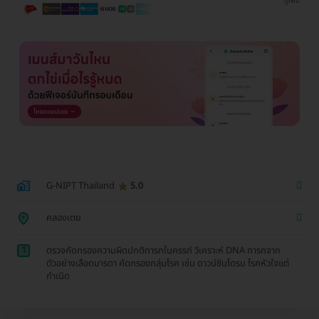
ดูเพิ่ม
G-NIPT Thailand
5.0
คลองเตย
1
ตรวจคัดกรองความผิดปกติทารกในครรภ์ วิเคราะห์ DNA ทารกจาก
ตัวอย่างเลือดมารดา คัดกรองกลุ่มโรค เช่น ดาวน์ซินโดรม โรคหัวใจแต่
กำเนิด