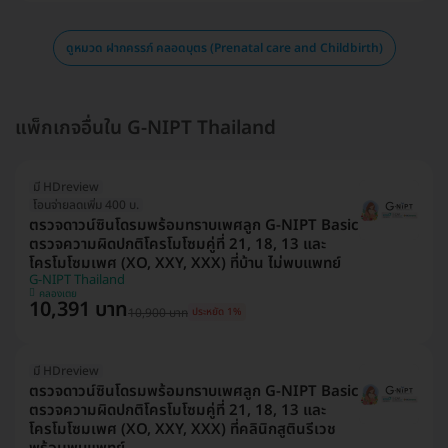
ดูหมวด ฝากครรภ์ คลอดบุตร (Prenatal care and Childbirth)
แพ็กเกจอื่นใน G-NIPT Thailand
มี HDreview
โอนจ่ายลดเพิ่ม 400 บ.
ตรวจดาวน์ซินโดรมพร้อมทราบเพศลูก G-NIPT Basic
ตรวจความผิดปกติโครโมโซมคู่ที่ 21, 18, 13 และ
โครโมโซมเพศ (XO, XXY, XXX) ที่บ้าน ไม่พบแพทย์
G-NIPT Thailand
คลองเตย
10,391 บาท
10,900 บาท
ประหยัด 1%
มี HDreview
ตรวจดาวน์ซินโดรมพร้อมทราบเพศลูก G-NIPT Basic
ตรวจความผิดปกติโครโมโซมคู่ที่ 21, 18, 13 และ
โครโมโซมเพศ (XO, XXY, XXX) ที่คลินิกสูตินรีเวช