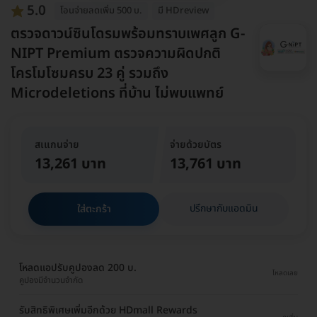
5.0
โอนจ่ายลดเพิ่ม 500 บ.
มี HDreview
ตรวจดาวน์ซินโดรมพร้อมทราบเพศลูก G-
NIPT Premium ตรวจความผิดปกติ
โครโมโซมครบ 23 คู่ รวมถึง
Microdeletions ที่บ้าน ไม่พบแพทย์
สเแกนจ่าย
จ่ายด้วยบัตร
13,261 บาท
13,761 บาท
ปรึกษากับแอดมิน
ใส่ตะกร้า
โหลดแอปรับคูปองลด 200 บ.
โหลดเลย
คูปองมีจำนวนจำกัด
รับสิทธิพิเศษเพิ่มอีกด้วย HDmall Rewards