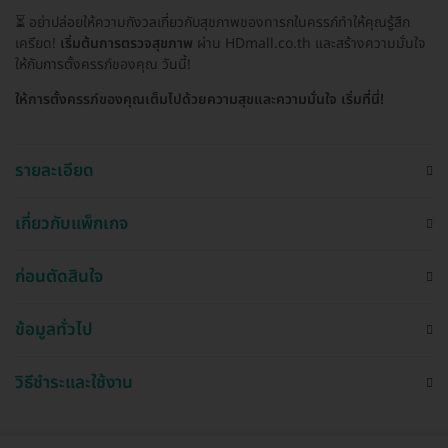
⏳ อย่าปล่อยให้ความกังวลเกี่ยวกับสุขภาพของทารกในครรภ์ทำให้คุณรู้สึก
เครียด!
เริ่มต้นการตรวจสุขภาพ
ผ่าน HDmall.co.th และสร้างความมั่นใจ
ให้กับการตั้งครรภ์ของคุณ วันนี้!
ให้การตั้งครรภ์ของคุณเต็มไปด้วยความสุขและความมั่นใจ เริ่มที่นี่!
รายละเอียด
เกี่ยวกับแพ็กเกจ
ก่อนตัดสินใจ
ข้อมูลทั่วไป
วิธีชำระและใช้งาน