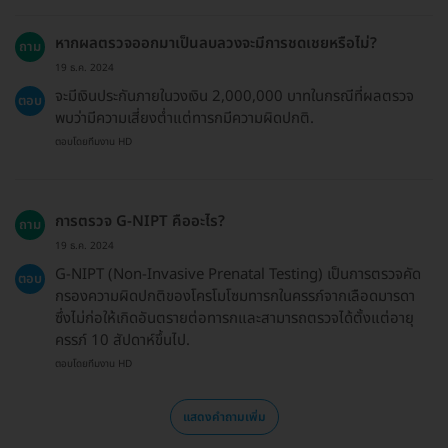
หากผลตรวจออกมาเป็นลบลวงจะมีการชดเชยหรือไม่?
ถาม
19 ธ.ค. 2024
จะมีเงินประกันภายในวงเงิน 2,000,000 บาทในกรณีที่ผลตรวจ
ตอบ
พบว่ามีความเสี่ยงต่ำแต่ทารกมีความผิดปกติ.
ตอบโดยทีมงาน HD
การตรวจ G-NIPT คืออะไร?
ถาม
19 ธ.ค. 2024
G-NIPT (Non-Invasive Prenatal Testing) เป็นการตรวจคัด
ตอบ
กรองความผิดปกติของโครโมโซมทารกในครรภ์จากเลือดมารดา
ซึ่งไม่ก่อให้เกิดอันตรายต่อทารกและสามารถตรวจได้ตั้งแต่อายุ
ครรภ์ 10 สัปดาห์ขึ้นไป.
ตอบโดยทีมงาน HD
แสดงคำถามเพิ่ม