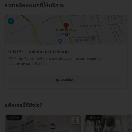
สาขาหรือแผนกที่ให้บริการ
1
G-NIPT Thailand บริการถึงบ้าน
370/1 ชั้น 2 อาคาร แฟร์ ทาวเวอร์ แขวงพระโขนง เขตคลองเตย
กรุงเทพมหานคร 10260
ดูรายละเอียด
แพ็กเกจนี้ดียังไง?