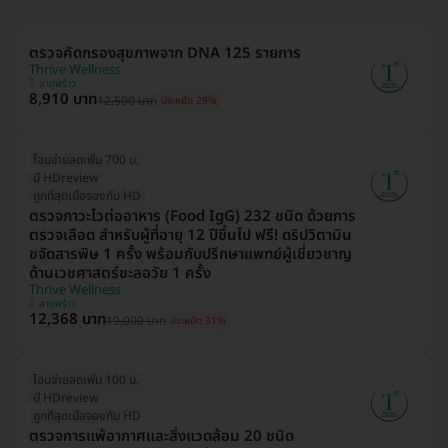
ตรวจคัดกรองสุขภาพจาก DNA 125 รายการ
Thrive Wellness
ลาดพร้าว
8,910 บาท
12,500 บาท
ประหยัด 29%
โอนจ่ายลดเพิ่ม 700 บ.
มี HDreview
ถูกที่สุดเมื่อจองกับ HD
ตรวจภาวะไวต่ออาหาร (Food IgG) 232 ชนิด ด้วยการ
ตรวจเลือด สำหรับผู้ที่อายุ 12 ปีขึ้นไป ฟรี! ดริปวิตามิน
ขจัดสารพิษ 1 ครั้ง พร้อมกับปรึกษาแพทย์ผู้เชี่ยวชาญ
ด้านเวชศาสตร์ชะลอวัย 1 ครั้ง
Thrive Wellness
ลาดพร้าว
12,368 บาท
19,000 บาท
ประหยัด 31%
โอนจ่ายลดเพิ่ม 100 บ.
มี HDreview
ถูกที่สุดเมื่อจองกับ HD
ตรวจการแพ้อากาศและสิ่งแวดล้อม 20 ชนิด