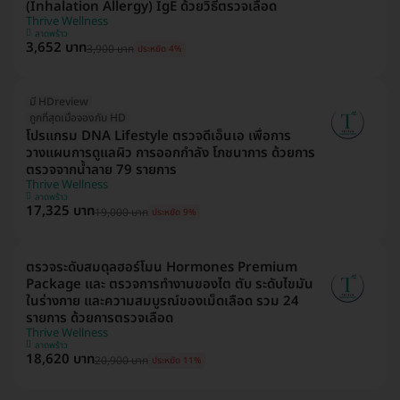
(Inhalation Allergy) IgE ด้วยวิธีตรวจเลือด
Thrive Wellness
ลาดพร้าว
3,652 บาท
3,900 บาท
ประหยัด 4%
มี HDreview
ถูกที่สุดเมื่อจองกับ HD
โปรแกรม DNA Lifestyle ตรวจดีเอ็นเอ เพื่อการ
วางแผนการดูแลผิว การออกกำลัง โภชนาการ ด้วยการ
ตรวจจากน้ำลาย 79 รายการ
Thrive Wellness
ลาดพร้าว
17,325 บาท
19,000 บาท
ประหยัด 9%
ตรวจระดับสมดุลฮอร์โมน Hormones Premium
Package และ ตรวจการทำงานของไต ตับ ระดับไขมัน
ในร่างกาย และความสมบูรณ์ของเม็ดเลือด รวม 24
รายการ ด้วยการตรวจเลือด
Thrive Wellness
ลาดพร้าว
18,620 บาท
20,900 บาท
ประหยัด 11%