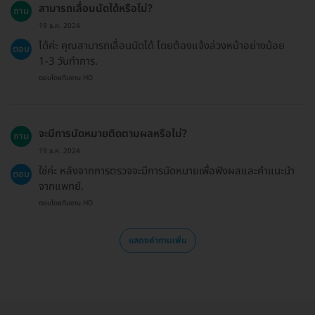
สามารถเลื่อนนัดได้หรือไม่?
ถาม
19 ธ.ค. 2024
ได้ค่ะ คุณสามารถเลื่อนนัดได้ โดยต้องแจ้งล่วงหน้าอย่างน้อย
ตอบ
1-3 วันทำการ.
ตอบโดยทีมงาน HD
จะมีการนัดหมายติดตามผลหรือไม่?
ถาม
19 ธ.ค. 2024
ใช่ค่ะ หลังจากการตรวจจะมีการนัดหมายเพื่อฟังผลและคำแนะนำ
ตอบ
จากแพทย์.
ตอบโดยทีมงาน HD
แสดงคำถามเพิ่ม