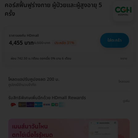
คอร์สฟื้นฟูร่างกาย ผู้ป่วยและผู้สูงอายุ 5
ครั้ง
ราคาจองกับ HDmall
ใส่ตะกร้า
4,455 บาท
6,500 บาท
ประหยัด 31%
ผ่อน 742.50 บ./เดือน ดอกเบี้ย 0% นาน 6 เดือน
ขยาย
โหลดแอปรับคูปองลด 200 บ.
โหลดเลย
คูปองมีจำนวนจำกัด
รับสิทธิพิเศษเพิ่มอีกด้วย HDmall Rewards
ดูเพิ่ม