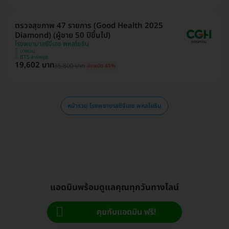
ตรวจสุขภาพ 47 รายการ (Good Health 2025
Diamond) (ผู้ชาย 50 ปีขึ้นไป)
โรงพยาบาลซีจีเอช พหลโยธิน
บางเขน
BTS สายหยุด
19,602 บาท
35,800 บาท
ประหยัด 45%
หน้ารวม โรงพยาบาลซีจีเอช พหลโยธิน
แอดมินพร้อมดูแลคุณทุกวันทางไลน์
คุยกับแอดมิน ฟรี!