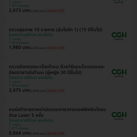
บางเขน
BTS สายหยุด
2,673 บาท
6,200 บาท
ประหยัด 57%
ตรวจสุขภาพ 10 รายการ (อุ่นไอรัก 1) (15 ปีขึ้นไป)
โรงพยาบาลซีจีเอช พหลโยธิน
บางเขน
BTS สายหยุด
1,980 บาท
4,730 บาท
ประหยัด 58%
ตรวจคัดกรองมะเร็งเต้านม ด้วยวิธีแมมโมแกรมและ
อัลตราซาวด์เต้านม (ผู้หญิง 30 ปีขึ้นไป)
โรงพยาบาลซีจีเอช พหลโยธิน
บางเขน
BTS สายหยุด
2,475 บาท
3,900 บาท
ประหยัด 37%
คอร์สทำกายภาพบำบัดบรรเทาอาการออฟฟิศซินโดรม
ด้วย Laser 5 ครั้ง
โรงพยาบาลซีจีเอช พหลโยธิน
บางเขน
BTS สายหยุด
5,044 บาท
6,300 บาท
ประหยัด 20%