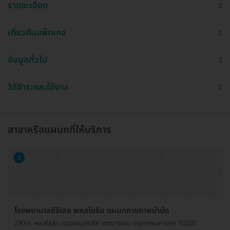
รายละเอียด
เกี่ยวกับแพ็กเกจ
ข้อมูลทั่วไป
วิธีชำระและใช้งาน
สาขาหรือแผนกที่ให้บริการ
1
โรงพยาบาลซีจีเอช พหลโยธิน แผนกกายภาพบำบัด
290 ถ. พหลโยธิน แขวงอนุสาวรีย์ เขตบางเขน กรุงเทพมหานคร 10220