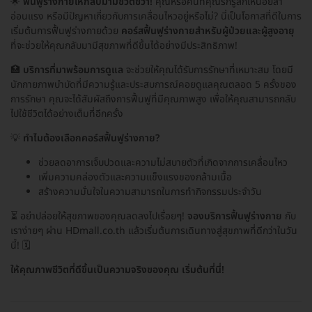
🌟
ฟื้นฟูร่างกายให้กลับมามีชีวิตชีวา!
คุณหรือคนที่คุณรักรู้สึกเหนื่อยล้า
อ่อนแรง หรือมีปัญหาเกี่ยวกับการเคลื่อนไหวอยู่หรือไม่? นี่เป็นโอกาสที่ดีในการ
เริ่มต้นการฟื้นฟูร่างกายด้วย
คอร์สฟื้นฟูร่างกายสำหรับผู้ป่วยและผู้สูงอายุ
ที่จะช่วยให้คุณกลับมามีสุขภาพที่ดีขึ้นได้อย่างมีประสิทธิภาพ!
🏥
บริการที่มาพร้อมการดูแล
จะช่วยให้คุณได้รับการรักษาที่เหมาะสม โดยมี
นักกายภาพบำบัดที่มีความรู้และประสบการณ์คอยดูแลคุณตลอด 5 ครั้งของ
การรักษา คุณจะได้สัมผัสถึงการฟื้นฟูที่มีคุณภาพสูง เพื่อให้คุณสามารถกลับ
ไปใช้ชีวิตได้อย่างเต็มที่อีกครั้ง
💡
ทำไมต้องเลือกคอร์สฟื้นฟูร่างกาย?
ช่วยลดอาการเจ็บปวดและความไม่สบายตัวที่เกิดจากการเคลื่อนไหว
เพิ่มความคล่องตัวและความแข็งแรงของกล้ามเนื้อ
สร้างความมั่นใจในความสามารถในการทำกิจกรรมประจำวัน
⏳ อย่าปล่อยให้สุขภาพของคุณลดลงไปเรื่อยๆ!
จองบริการฟื้นฟูร่างกาย
กับ
เราง่ายๆ ผ่าน HDmall.co.th แล้วเริ่มต้นการเดินทางสู่สุขภาพที่ดีกว่าในวัน
นี้! 🗓️
ให้คุณภาพชีวิตที่ดีขึ้นเป็นความจริงของคุณ เริ่มต้นที่นี่!