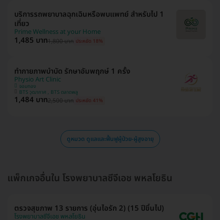
บริการรถพยาบาลฉุกเฉินหรือพบแพทย์ สำหรับไป 1
เที่ยว
Prime Wellness at your Home
1,485 บาท
1,800 บาท
ประหยัด 18%
ทำกายภาพบำบัด รักษาอัมพฤกษ์ 1 ครั้ง
Physio Art Clinic
จอมทอง
BTS วุฒากาศ , BTS ตลาดพลู
1,484 บาท
2,500 บาท
ประหยัด 41%
ดูหมวด ดูแลและฟื้นฟูผู้ป่วย-ผู้สูงอายุ
แพ็กเกจอื่นใน โรงพยาบาลซีจีเอช พหลโยธิน
ตรวจสุขภาพ 13 รายการ (อุ่นไอรัก 2) (15 ปีขึ้นไป)
โรงพยาบาลซีจีเอช พหลโยธิน