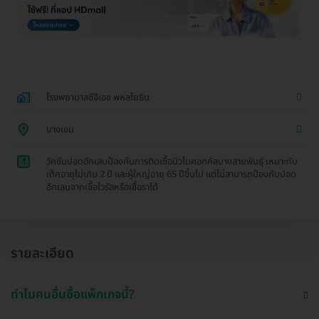
โรงพยาบาลซีจีเอช พหลโยธิน
บางเขน
1
วัคซีนปอดอักเสบป้องกันการติดเชื้อนิวโมคอกคัสบางสายพันธุ์ เหมาะกับ
เด็กอายุไม่เกิน 2 ปี และผู้ใหญ่อายุ 65 ปีขึ้นไป แต่ไม่สามารถป้องกันปอด
อักเสบจากเชื้อไวรัสหรือเชื้อราได้
รายละเอียด
ทำไมคนอื่นซื้อแพ็กเกจนี้?