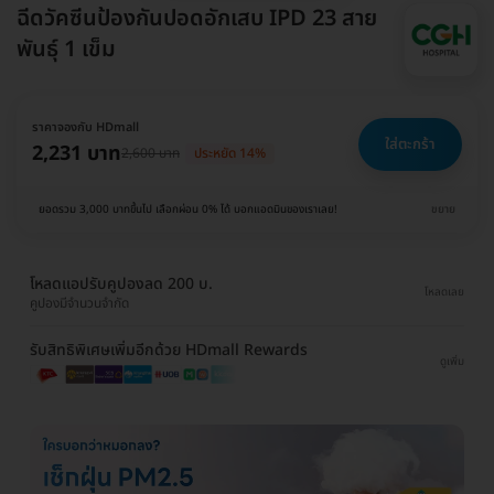
ฉีดวัคซีนป้องกันปอดอักเสบ IPD 23 สาย
พันธุ์ 1 เข็ม
ราคาจองกับ HDmall
ใส่ตะกร้า
2,231 บาท
2,600 บาท
ประหยัด 14%
ยอดรวม 3,000 บาทขึ้นไป เลือกผ่อน 0% ได้ บอกแอดมินของเราเลย!
ขยาย
โหลดแอปรับคูปองลด 200 บ.
โหลดเลย
คูปองมีจำนวนจำกัด
รับสิทธิพิเศษเพิ่มอีกด้วย HDmall Rewards
ดูเพิ่ม