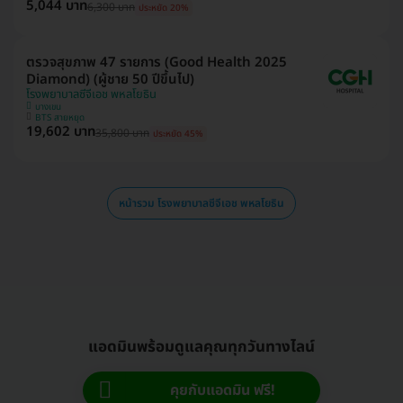
5,044 บาท
6,300 บาท
ประหยัด 20%
ตรวจสุขภาพ 47 รายการ (Good Health 2025
Diamond) (ผู้ชาย 50 ปีขึ้นไป)
โรงพยาบาลซีจีเอช พหลโยธิน
บางเขน
BTS สายหยุด
19,602 บาท
35,800 บาท
ประหยัด 45%
หน้ารวม โรงพยาบาลซีจีเอช พหลโยธิน
แอดมินพร้อมดูแลคุณทุกวันทางไลน์
คุยกับแอดมิน ฟรี!