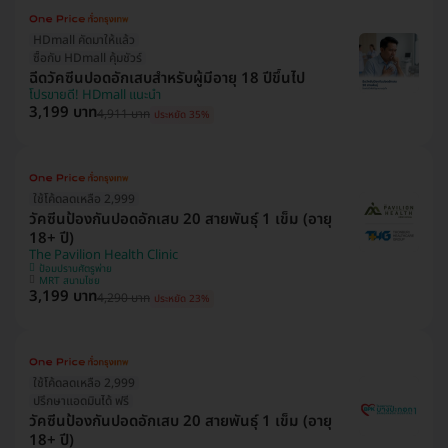
HDmall คัดมาให้แล้ว
ซื้อกับ HDmall คุ้มชัวร์
ฉีดวัคซีนปอดอักเสบสำหรับผู้มีอายุ 18 ปีขึ้นไป
โปรขายดี! HDmall แนะนำ
3,199 บาท
4,911 บาท
ประหยัด 35%
ใช้โค้ดลดเหลือ 2,999
วัคซีนป้องกันปอดอักเสบ 20 สายพันธุ์ 1 เข็ม (อายุ
18+ ปี)
The Pavilion Health Clinic
ป้อมปราบศัตรูพ่าย
MRT สนามไชย
3,199 บาท
4,290 บาท
ประหยัด 23%
ใช้โค้ดลดเหลือ 2,999
ปรึกษาแอดมินได้ ฟรี
วัคซีนป้องกันปอดอักเสบ 20 สายพันธุ์ 1 เข็ม (อายุ
18+ ปี)