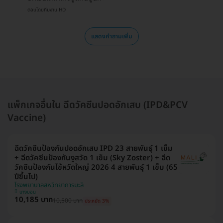
ตอบโดยทีมงาน HD
แสดงคำถามเพิ่ม
แพ็กเกจอื่นใน ฉีดวัคซีนปอดอักเสบ (IPD&PCV
Vaccine)
ฉีดวัคซีนป้องกันปอดอักเสบ IPD 23 สายพันธุ์ 1 เข็ม
+ ฉีดวัคซีนป้องกันงูสวัด 1 เข็ม (Sky Zoster) + ฉีด
วัคซีนป้องกันไข้หวัดใหญ่ 2026 4 สายพันธุ์ 1 เข็ม (65
ปีขึ้นไป)
โรงพยาบาลสหวิทยาการมะลิ
บางบอน
10,185 บาท
10,500 บาท
ประหยัด 3%