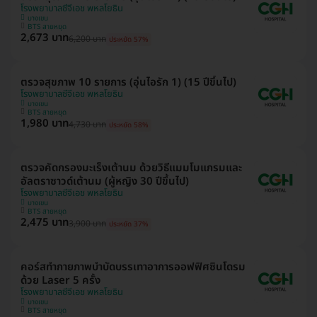
โรงพยาบาลซีจีเอช พหลโยธิน
บางเขน
BTS สายหยุด
2,673 บาท
6,200 บาท
ประหยัด 57%
ตรวจสุขภาพ 10 รายการ (อุ่นไอรัก 1) (15 ปีขึ้นไป)
โรงพยาบาลซีจีเอช พหลโยธิน
บางเขน
BTS สายหยุด
1,980 บาท
4,730 บาท
ประหยัด 58%
ตรวจคัดกรองมะเร็งเต้านม ด้วยวิธีแมมโมแกรมและ
อัลตราซาวด์เต้านม (ผู้หญิง 30 ปีขึ้นไป)
โรงพยาบาลซีจีเอช พหลโยธิน
บางเขน
BTS สายหยุด
2,475 บาท
3,900 บาท
ประหยัด 37%
คอร์สทำกายภาพบำบัดบรรเทาอาการออฟฟิศซินโดรม
ด้วย Laser 5 ครั้ง
โรงพยาบาลซีจีเอช พหลโยธิน
บางเขน
BTS สายหยุด