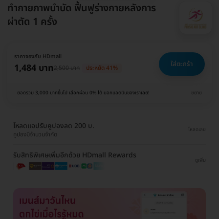
ทำกายภาพบำบัด ฟื้นฟูร่างกายหลังการ
ผ่าตัด 1 ครั้ง
ราคาจองกับ HDmall
ใส่ตะกร้า
1,484 บาท
2,500 บาท
ประหยัด 41%
ยอดรวม 3,000 บาทขึ้นไป เลือกผ่อน 0% ได้ บอกแอดมินของเราเลย!
ขยาย
โหลดแอปรับคูปองลด 200 บ.
โหลดเลย
คูปองมีจำนวนจำกัด
รับสิทธิพิเศษเพิ่มอีกด้วย HDmall Rewards
ดูเพิ่ม