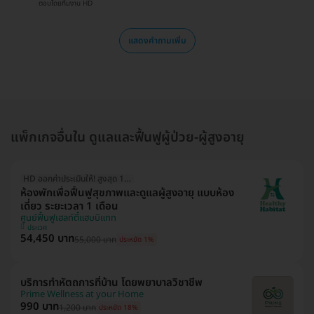
ตอบโดยทีมงาน HD
แสดงคำถามเพิ่ม
แพ็กเกจอื่นใน ดูแลและฟื้นฟูผู้ป่วย-ผู้สูงอายุ
HD ออกค่าประเมินให้! สูงสุด 1500 บ.
ห้องพักเพื่อฟื้นฟูสุขภาพและดูแลผู้สูงอายุ แบบห้อง
เดี่ยว ระยะเวลา 1 เดือน
ศูนย์ฟื้นฟูเฮลท์ตี้แฮบบิแทท
ประเวศ
54,450 บาท
55,000 บาท
ประหยัด 1%
บริการทำหัตถการที่บ้าน โดยพยาบาลวิชาชีพ
Prime Wellness at your Home
990 บาท
1,200 บาท
ประหยัด 18%