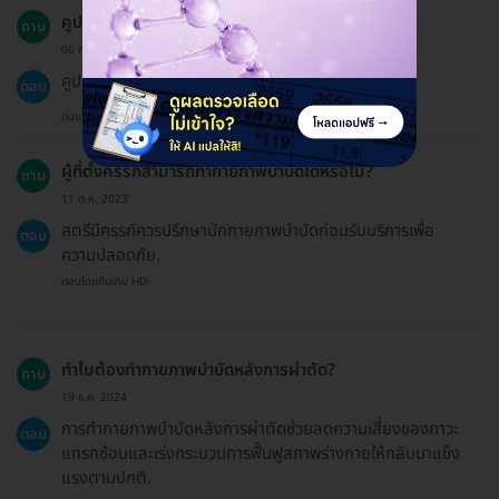
คูปองมีอายุการใช้งานนานเท่าไร?
ถาม
06 ก.ค. 2024
คูปองมีอายุ 60 วันนับตั้งแต่วันที่ซื้อบริการ.
ตอบ
ตอบโดยทีมงาน HD
ผู้ที่ตั้งครรภ์สามารถทำกายภาพบำบัดได้หรือไม่?
ถาม
11 ต.ค. 2023
สตรีมีครรภ์ควรปรึกษานักกายภาพบำบัดก่อนรับบริการเพื่อ
ตอบ
ความปลอดภัย.
ตอบโดยทีมงาน HD
ทำไมต้องทำกายภาพบำบัดหลังการผ่าตัด?
ถาม
19 ธ.ค. 2024
การทำกายภาพบำบัดหลังการผ่าตัดช่วยลดความเสี่ยงของภาวะ
ตอบ
แทรกซ้อนและเร่งกระบวนการฟื้นฟูสภาพร่างกายให้กลับมาแข็ง
แรงตามปกติ.