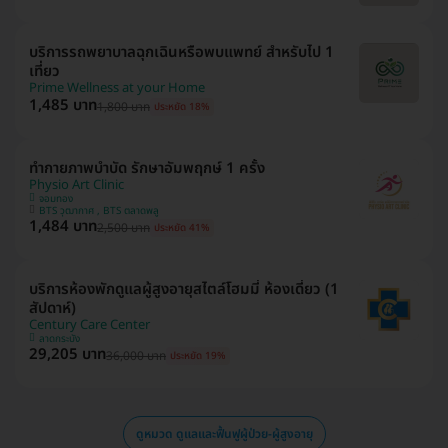
บริการรถพยาบาลฉุกเฉินหรือพบแพทย์ สำหรับไป 1
เที่ยว
Prime Wellness at your Home
1,485 บาท
1,800 บาท
ประหยัด 18%
ทำกายภาพบำบัด รักษาอัมพฤกษ์ 1 ครั้ง
Physio Art Clinic
จอมทอง
BTS วุฒากาศ , BTS ตลาดพลู
1,484 บาท
2,500 บาท
ประหยัด 41%
บริการห้องพักดูแลผู้สูงอายุสไตล์โฮมมี่ ห้องเดี่ยว (1
สัปดาห์)
Century Care Center
ลาดกระบัง
29,205 บาท
36,000 บาท
ประหยัด 19%
ดูหมวด ดูแลและฟื้นฟูผู้ป่วย-ผู้สูงอายุ