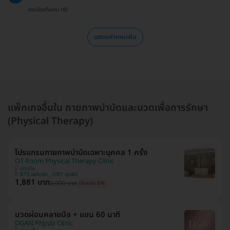
ตอบโดยทีมงาน HD
แสดงคำถามเพิ่ม
แพ็กเกจอื่นใน กายภาพบำบัดและนวดเพื่อการรักษา
(Physical Therapy)
โปรแกรมกายภาพบำบัดเฉพาะบุคคล 1 ครั้ง
OT Room Physical Therapy Clinic
ปทุมวัน
BTS เพลินจิต , MRT ลุมพินี
1,881 บาท
2,000 บาท
ประหยัด 6%
นวดผ่อนคลายมือ + แขน 60 นาที
DGAN Physio Clinic