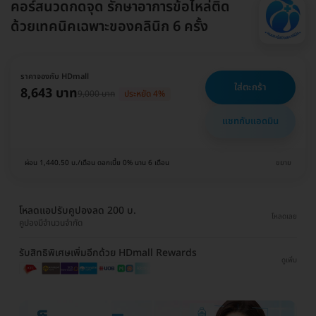
คอร์สนวดกดจุด รักษาอาการข้อไหล่ติด
ด้วยเทคนิคเฉพาะของคลินิก 6 ครั้ง
ราคาจองกับ HDmall
ใส่ตะกร้า
8,643 บาท
9,000 บาท
ประหยัด 4%
แชทกับแอดมิน
ผ่อน 1,440.50 บ./เดือน ดอกเบี้ย 0% นาน 6 เดือน
ขยาย
โหลดแอปรับคูปองลด 200 บ.
โหลดเลย
คูปองมีจำนวนจำกัด
รับสิทธิพิเศษเพิ่มอีกด้วย HDmall Rewards
ดูเพิ่ม