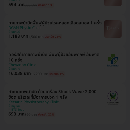
นนทบุรี
594 บาท
600 บาท
ประหยัด 1%
กายภาพบำบัดฟื้นฟูผู้ป่วยโรคหลอดเลือดสมอง 1 ครั้ง
DGAN Physio Clinic
นนทบุรี
1,188 บาท
1,500 บาท
ประหยัด 21%
คอร์สทำกายภาพบำบัด ฟื้นฟูผู้ป่วยอัมพฤกษ์ อัมพาต
10 ครั้ง
Chevanon Clinic
นนทบุรี
16,038 บาท
16,200 บาท
ประหยัด 1%
ทำกายภาพบำบัด ด้วยเครื่อง Shock Wave 2,000
ช็อต บริเวณที่มีอาการปวด 1 ครั้ง
Ketsarin Physiotherapy Clinic
ปทุมวัน
BTS ชิดลม
693 บาท
890 บาท
ประหยัด 22%