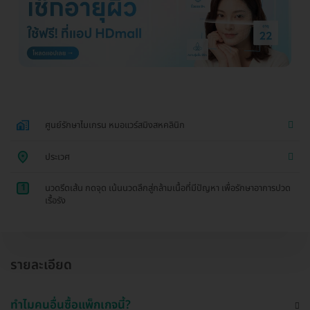
ศูนย์รักษาไมเกรน หมอแวร์สมิงสหคลินิก
ประเวศ
1
นวดรีดเส้น กดจุด เน้นนวดลึกสู่กล้ามเนื้อที่มีปัญหา เพื่อรักษาอาการปวด
เรื้อรัง
รายละเอียด
ทำไมคนอื่นซื้อแพ็กเกจนี้?