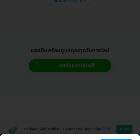
หน้ารวม Me Center
แอดมินพร้อมดูแลคุณทุกวันทางไลน์
คุยกับแอดมิน ฟรี!
ตกลง
เราใช้คุกกี้เพื่อให้คุณได้รับประสบการณ์ออนไลน์ที่ดีที่สุด
ได้ที่นี่