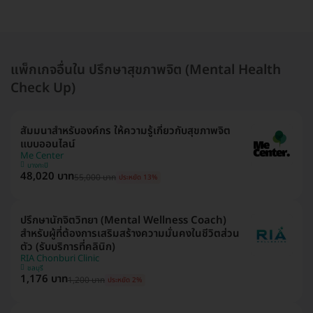
แพ็กเกจอื่นใน ปรึกษาสุขภาพจิต (Mental Health
Check Up)
สัมมนาสำหรับองค์กร ให้ความรู้เกี่ยวกับสุขภาพจิต
แบบออนไลน์
Me Center
บางกะปิ
48,020 บาท
55,000 บาท
ประหยัด 13%
ปรึกษานักจิตวิทยา (Mental Wellness Coach)
สำหรับผู้ที่ต้องการเสริมสร้างความมั่นคงในชีวิตส่วน
ตัว (รับบริการที่คลินิก)
RIA Chonburi Clinic
ชลบุรี
1,176 บาท
1,200 บาท
ประหยัด 2%