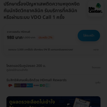
ปรึกษาเรื่องปัญหาเสพติดความหงุดหงิด
กับนักจิตวิทยาคลินิก รับบริการที่คลินิก
หรือผ่านระบบ VDO Call 1 ครั้ง
ราคาจองกับ HDmall
ใส่ตะกร้า
980 บาท
1,000 บาท
ประหยัด 2%
ยอดรวม 3,000 บาทขึ้นไป เลือกผ่อน 0% ได้ บอกแอดมินของเราเลย!
ขยาย
โหลดแอปรับคูปองลด 200 บ.
โหลดเลย
คูปองมีจำนวนจำกัด
รับสิทธิพิเศษเพิ่มอีกด้วย HDmall Rewards
ดูเพิ่ม