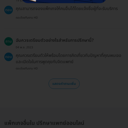
19 ธ.ค. 2024
คุณสามารถจองแพ็กเกจให้คนอื่นได้โดยแจ้งชื่อผู้ที่จะรับบริการ
ตอบ
ตอบโดยทีมงาน HD
ฉันควรเตรียมตัวอย่างไรสำหรับการปรึกษานี้?
ถาม
04 พ.ย. 2023
คุณควรเตรียมตัวให้พร้อมโดยการคิดเกี่ยวกับปัญหาที่คุณพบเจอ
ตอบ
และเปิดใจในการพูดคุยกับจิตแพทย์
ตอบโดยทีมงาน HD
แสดงคำถามเพิ่ม
แพ็กเกจอื่นใน ปรึกษาแพทย์ออนไลน์