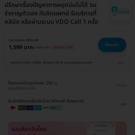
ปรึกษาเรื่องปัญหาการหยุดบ่นไม่ได้ จน
รำคาญตัวเอง กับจิตแพทย์ รับบริการที่
คลินิก หรือผ่านระบบ VDO Call 1 ครั้ง
ราคาจองกับ HDmall
ใส่ตะกร้า
1,599 บาท
2,300 บาท
ประหยัด 30%
ยอดรวม 3,000 บาทขึ้นไป เลือกผ่อน 0% ได้ บอกแอดมินของเราเลย!
ขยาย
โหลดแอปรับคูปองลด 200 บ.
โหลดเลย
คูปองมีจำนวนจำกัด
รับสิทธิพิเศษเพิ่มอีกด้วย HDmall Rewards
ดูเพิ่ม