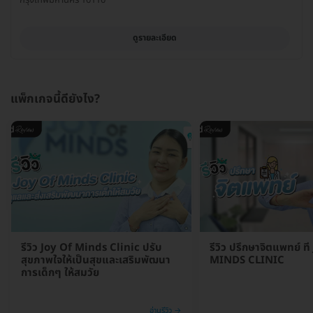
ดูรายละเอียด
แพ็กเกจนี้ดียังไง?
รีวิว Joy Of Minds Clinic ปรับ
รีวิว ปรึกษาจิตแพทย์ ที
สุขภาพใจให้เป็นสุขและเสริมพัฒนา
MINDS CLINIC
การเด็กๆ ให้สมวัย
อ่านรีวิว →