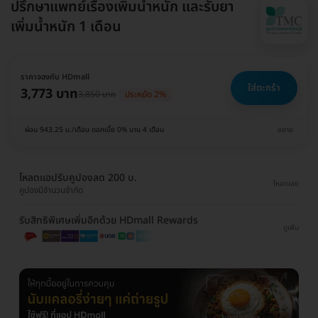
ปรึกษาแพทย์เรื่องเพิ่มน้ำหนัก และรับยา
เพิ่มน้ำหนัก 1 เดือน
ราคาจองกับ HDmall
ใส่ตะกร้า
3,773 บาท
3,850 บาท
ประหยัด 2%
ผ่อน 943.25 บ./เดือน ดอกเบี้ย 0% นาน 4 เดือน
ขยาย
โหลดแอปรับคูปองลด 200 บ.
โหลดเลย
คูปองมีจำนวนจำกัด
รับสิทธิพิเศษเพิ่มอีกด้วย HDmall Rewards
ดูเพิ่ม