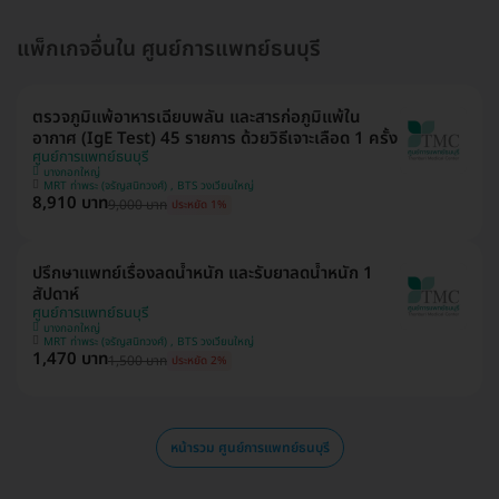
แพ็กเกจอื่นใน ศูนย์การแพทย์ธนบุรี
ตรวจภูมิแพ้อาหารเฉียบพลัน และสารก่อภูมิแพ้ใน
อากาศ (IgE Test) 45 รายการ ด้วยวิธีเจาะเลือด 1 ครั้ง
ศูนย์การแพทย์ธนบุรี
บางกอกใหญ่
MRT ท่าพระ (จรัญสนิทวงศ์) , BTS วงเวียนใหญ่
8,910 บาท
9,000 บาท
ประหยัด 1%
ปรึกษาแพทย์เรื่องลดน้ำหนัก และรับยาลดน้ำหนัก 1
สัปดาห์
ศูนย์การแพทย์ธนบุรี
บางกอกใหญ่
MRT ท่าพระ (จรัญสนิทวงศ์) , BTS วงเวียนใหญ่
1,470 บาท
1,500 บาท
ประหยัด 2%
หน้ารวม ศูนย์การแพทย์ธนบุรี