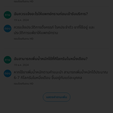
ตอบโดยทีมงาน HD
ฉันควรแจ้งอะไรให้แพทย์ทราบก่อนเข้ารับบริการ?
ถาม
19 ธ.ค. 2024
ควรแจ้งประวัติการตั้งครรภ์ โรคประจำตัว ยาที่ใช้อยู่ และ
ตอบ
ประวัติการแพ้ยาให้แพทย์ทราบ
ตอบโดยทีมงาน HD
ฉันสามารถเพิ่มน้ำหนักได้กี่กิโลกรัมในหนึ่งเดือน?
ถาม
19 ธ.ค. 2024
หากใช้ยาเพิ่มน้ำหนักตามคำแนะนำ สามารถเพิ่มน้ำหนักได้ประมาณ
ตอบ
6-7 กิโลกรัมในหนึ่งเดือน ขึ้นอยู่กับแต่ละบุคคล
ตอบโดยทีมงาน HD
แสดงคำถามเพิ่ม