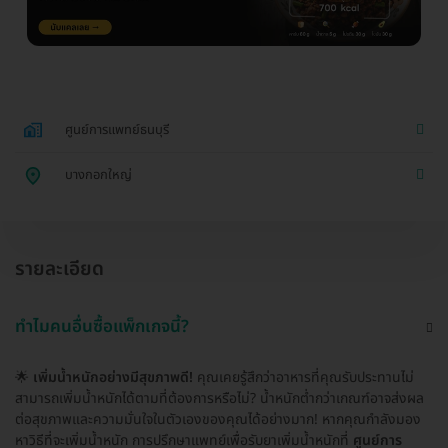
ศูนย์การแพทย์ธนบุรี
บางกอกใหญ่
รายละเอียด
ทำไมคนอื่นซื้อแพ็กเกจนี้?
🌟
เพิ่มน้ำหนักอย่างมีสุขภาพดี!
คุณเคยรู้สึกว่าอาหารที่คุณรับประทานไม่
สามารถเพิ่มน้ำหนักได้ตามที่ต้องการหรือไม่? น้ำหนักต่ำกว่าเกณฑ์อาจส่งผล
ต่อสุขภาพและความมั่นใจในตัวเองของคุณได้อย่างมาก! หากคุณกำลังมอง
หาวิธีที่จะเพิ่มน้ำหนัก การปรึกษาแพทย์เพื่อรับยาเพิ่มน้ำหนักที่
ศูนย์การ