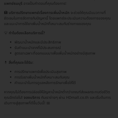
แพทย์ธนบุรี
อาจเป็นคำตอบที่คุณต้องการ!
🏥
บริการปรึกษาแพทย์เรื่องการเพิ่มน้ำหนัก
จะช่วยให้คุณมีแนวทางที่
ชัดเจนในการจัดการกับปัญหานี้ โดยแพทย์จะประเมินความต้องการของคุณ
และแนะนำการใช้ยาเพิ่มน้ำหนักที่เหมาะสมกับร่างกายของคุณ
💡
ทำไมต้องเลือกบริการนี้?
พัฒนาน้ำหนักและมีประสิทธิภาพ
รับคำแนะนำจากที่มีประสบการณ์
สูตรยาเฉพาะที่ออกแบบมาเพื่อเพิ่มน้ำหนักอย่างมีสุขภาพ
💊
สิ่งที่คุณจะได้รับ:
การปรึกษาแพทย์เพื่อประเมินสุขภาพ
การรับยาเพิ่มน้ำหนักที่เหมาะสมกับคุณ
คำแนะนำในการดูแลหลังการรักษาเพื่อให้ได้
หากคุณไม่ต้องการปล่อยให้ปัญหาน้ำหนักต่ำกว่าเกณฑ์ส่งผลกระทบต่อชีวิต
คุณอีกต่อไป!
จองบริการ
กับเราง่ายๆ ผ่าน HDmall.co.th และเริ่มต้นการ
เดินทางสู่สุขภาพที่ดีขึ้นวันนี้! 📅