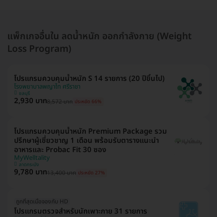
แพ็กเกจอื่นใน ลดน้ำหนัก ออกกำลังกาย (Weight
Loss Program)
โปรแกรมควบคุมน้ำหนัก S 14 รายการ (20 ปีขึ้นไป)
โรงพยาบาลพญาไท ศรีราชา
ชลบุรี
2,930 บาท
8,572 บาท
ประหยัด 66%
โปรแกรมควบคุมน้ำหนัก Premium Package รวม
ปรึกษาผู้เชี่ยวชาญ 1 เดือน พร้อมรับตารางแนะนำ
อาหารและ Probac Fit 30 ซอง
MyWelltality
ลาดกระบัง
9,780 บาท
13,400 บาท
ประหยัด 27%
ถูกที่สุดเมื่อจองกับ HD
โปรแกรมตรวจสำหรับนักเพาะกาย 31 รายการ