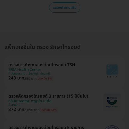
แสดงคำถามเพิ่ม
แพ็กเกจอื่นใน ตรวจ รักษาไทรอยด์
ตรวจการทำงานของต่อมไทรอยด์ TSH
BRIA Health Center
วังทองหลาง , เชียงใหม่ , ปทุมธานี
243 บาท
250 บาท
ประหยัด 3%
ตรวจคัดกรองไทรอยด์ 3 รายการ (15 ปีขึ้นไป)
คลินิกเวชกรรม พญาไท-เปาโล
สายไหม
872 บาท
2,090 บาท
ประหยัด 58%
ตรวจการทำงานของต่อมไทรอยด์ 5 รายการ