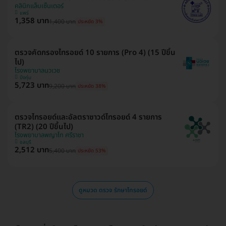
คลินิกแล็บเซ็นเตอร์
แพร่
1,358 บาท
1,400 บาท
ประหยัด 3%
ตรวจคัดกรองไทรอยด์ 10 รายการ (Pro 4) (15 ปีขึ้น
ไป)
โรงพยาบาลนวเวช
บึงกุ่ม
5,723 บาท
9,200 บาท
ประหยัด 38%
ตรวจไทรอยด์และอัลตราซาวด์ไทรอยด์ 4 รายการ
(TR2) (20 ปีขึ้นไป)
โรงพยาบาลพญาไท ศรีราชา
ชลบุรี
2,512 บาท
5,400 บาท
ประหยัด 53%
ดูหมวด ตรวจ รักษาไทรอยด์