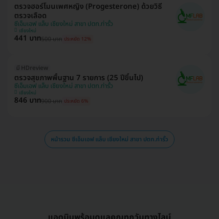
ตรวจฮอร์โมนเพศหญิง (Progesterone) ด้วยวิธี
ตรวจเลือด
ซีเอ็มเอฟ แล็บ เชียงใหม่ สาขา ปตท.ท่ารั้ว
เชียงใหม่
441 บาท
500 บาท
ประหยัด 12%
มี HDreview
ตรวจสุขภาพพื้นฐาน 7 รายการ (25 ปีขึ้นไป)
ซีเอ็มเอฟ แล็บ เชียงใหม่ สาขา ปตท.ท่ารั้ว
เชียงใหม่
846 บาท
900 บาท
ประหยัด 6%
หน้ารวม ซีเอ็มเอฟ แล็บ เชียงใหม่ สาขา ปตท.ท่ารั้ว
แอดมินพร้อมดูแลคุณทุกวันทางไลน์