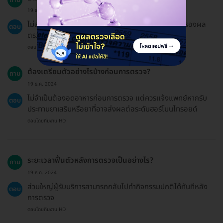
19 ธ.ค. 2024
ไม่สามารถออกใบรับรองแพทย์ได้ แต่สามารถออกใบรับรองผล
ตอบ
ตรวจได้โดยแจ้งล่วงหน้า
ตอบโดยทีมงาน HD
ต้องเตรียมตัวอย่างไรบ้างก่อนการตรวจ?
ถาม
19 ธ.ค. 2024
ไม่จำเป็นต้องอดอาหารก่อนการตรวจ แต่ควรแจ้งแพทย์หากรับ
ตอบ
ประทานยาเสริมหรือยาที่อาจส่งผลต่อระดับฮอร์โมนไทรอยด์
ตอบโดยทีมงาน HD
ระยะเวลาฟื้นตัวหลังการตรวจเป็นอย่างไร?
ถาม
19 ธ.ค. 2024
ส่วนใหญ่ผู้รับบริการสามารถกลับไปทำกิจกรรมปกติได้ทันทีหลัง
ตอบ
การตรวจ
ตอบโดยทีมงาน HD