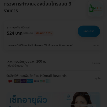
ตรวจการทำงานของต่อมไทรอยด์ 3
รายการ
ราคาจองกับ HDmall
ใส่ตะกร้า
524 บาท
600 บาท
ประหยัด 13%
ยอดรวม 3,000 บาทขึ้นไป เลือกผ่อน 0% ได้ บอกแอดมินของเราเลย!
ขยาย
โหลดแอปรับคูปองลด 200 บ.
โหลดเลย
คูปองมีจำนวนจำกัด
รับสิทธิพิเศษเพิ่มอีกด้วย HDmall Rewards
ดูเพิ่ม