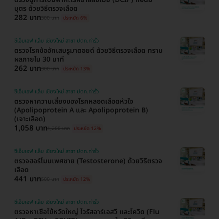
บุตร ด้วยวิธีตรวจเลือด
282 บาท
300 บาท
ประหยัด 6%
ซีเอ็มเอฟ แล็บ เชียงใหม่ สาขา ปตท.ท่ารั้ว
ตรวจโรคข้ออักเสบรูมาตอยด์ ด้วยวิธีตรวจเลือด ทราบ
ผลภายใน 30 นาที
262 บาท
300 บาท
ประหยัด 13%
ซีเอ็มเอฟ แล็บ เชียงใหม่ สาขา ปตท.ท่ารั้ว
ตรวจหาความเสี่ยงของโรคหลอดเลือดหัวใจ
(Apolipoprotein A และ Apolipoprotein B)
(เจาะเลือด)
1,058 บาท
1,200 บาท
ประหยัด 12%
ซีเอ็มเอฟ แล็บ เชียงใหม่ สาขา ปตท.ท่ารั้ว
ตรวจฮอร์โมนเพศชาย (Testosterone) ด้วยวิธีตรวจ
เลือด
441 บาท
500 บาท
ประหยัด 12%
ซีเอ็มเอฟ แล็บ เชียงใหม่ สาขา ปตท.ท่ารั้ว
ตรวจหาเชื้อไข้หวัดใหญ่ ไวรัสอาร์เอสวี และโควิด (Flu