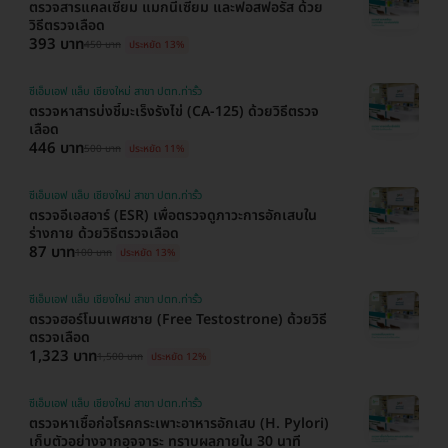
ตรวจสารแคลเซียม แมกนีเซียม และฟอสฟอรัส ด้วย
วิธีตรวจเลือด
393 บาท
450 บาท
ประหยัด 13%
ซีเอ็มเอฟ แล็บ เชียงใหม่ สาขา ปตท.ท่ารั้ว
ตรวจหาสารบ่งชี้มะเร็งรังไข่ (CA-125) ด้วยวิธีตรวจ
เลือด
446 บาท
500 บาท
ประหยัด 11%
ซีเอ็มเอฟ แล็บ เชียงใหม่ สาขา ปตท.ท่ารั้ว
ตรวจอีเอสอาร์ (ESR) เพื่อตรวจดูภาวะการอักเสบใน
ร่างกาย ด้วยวิธีตรวจเลือด
87 บาท
100 บาท
ประหยัด 13%
ซีเอ็มเอฟ แล็บ เชียงใหม่ สาขา ปตท.ท่ารั้ว
ตรวจฮอร์โมนเพศชาย (Free Testostrone) ด้วยวิธี
ตรวจเลือด
1,323 บาท
1,500 บาท
ประหยัด 12%
ซีเอ็มเอฟ แล็บ เชียงใหม่ สาขา ปตท.ท่ารั้ว
ตรวจหาเชื้อก่อโรคกระเพาะอาหารอักเสบ (H. Pylori)
เก็บตัวอย่างจากอุจจาระ ทราบผลภายใน 30 นาที