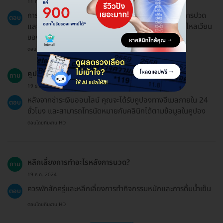
11 ก.พ. 2024
การนวดอโรมาช่วยให้ร่างกายหลั่งสารเอนโดรฟิน ลดอาการปวด
ตอบ
และผ่อนคลายความเครียด นอกจากนี้ยังช่วยกระตุ้นการไหลเวียน
ของเลือดและการขับเหงื่อออกจากร่างกาย
ตอบโดยทีมงาน HD
คูปองสำหรับการนวดอโรมาใช้งานอย่างไร?
ถาม
19 ธ.ค. 2024
หลังจากชำระเงินออนไลน์ คุณจะได้รับคูปองทางอีเมลภายใน 24
ตอบ
ชั่วโมง และสามารถโทรนัดหมายกับคลินิกได้ตามข้อมูลในคูปอง
ตอบโดยทีมงาน HD
หลีกเลี่ยงการทำอะไรหลังการนวด?
ถาม
19 ธ.ค. 2024
ควรพักสักครู่และหลีกเลี่ยงการทำกิจกรรมหนักและการดื่มน้ำเย็น
ตอบ
ตอบโดยทีมงาน HD