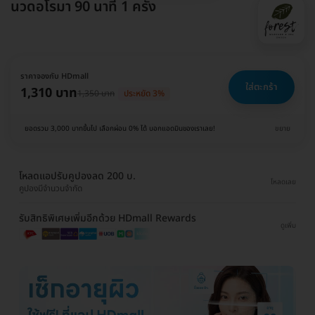
นวดอโรมา 90 นาที 1 ครั้ง
ราคาจองกับ HDmall
ใส่ตะกร้า
1,310 บาท
1,350 บาท
ประหยัด 3%
ยอดรวม 3,000 บาทขึ้นไป เลือกผ่อน 0% ได้ บอกแอดมินของเราเลย!
ขยาย
โหลดแอปรับคูปองลด 200 บ.
โหลดเลย
คูปองมีจำนวนจำกัด
รับสิทธิพิเศษเพิ่มอีกด้วย HDmall Rewards
ดูเพิ่ม