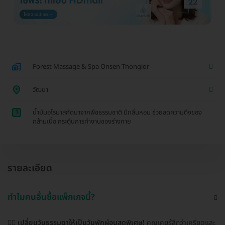
Forest Massage & Spa Onsen Thonglor
วัฒนา
1
น้ำมันอโรมาสกัดมาจากพืชธรรมชาติ มีกลิ่นหอม ช่วยลดความตึงของ
กล้ามเนื้อ กระตุ้นการทำงานของร่างกาย
รายละเอียด
ทำไมคนอื่นซื้อแพ็กเกจนี้?
💆‍♀️
เปลี่ยนวันธรรมดาให้เป็นวันพักผ่อนสุดพิเศษ!
คุณเคยรู้สึกว่าเครียดและ