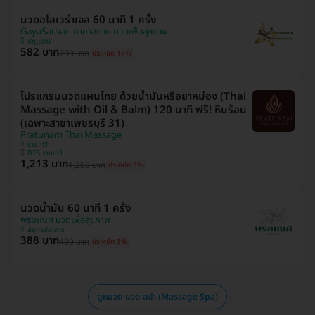
นวดอโลเวร่าเจล 60 นาที 1 ครั้ง
GayaSathan กายาสถาน นวดเพื่อสุขภาพ
ปทุมธานี
582 บาท
700 บาท
ประหยัด 17%
โปรแกรมนวดแผนไทย ด้วยน้ำมันหรือยาหม่อง (Thai
Massage with Oil & Balm) 120 นาที ฟรี! หินร้อน
(เฉพาะสาขาเพชรบุรี 31)
Pratunam Thai Massage
ราชเทวี
BTS ราชเทวี
1,213 บาท
1,250 บาท
ประหยัด 3%
นวดน้ำมัน 60 นาที 1 ครั้ง
พรฆเณศ นวดเพื่อสุขภาพ
สมุทรปราการ
388 บาท
400 บาท
ประหยัด 3%
ดูหมวด นวด สปา (Massage Spa)