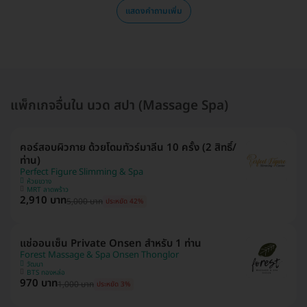
แสดงคำถามเพิ่ม
แพ็กเกจอื่นใน นวด สปา (Massage Spa)
คอร์สอบผิวกาย ด้วยโดมทัวร์มาลีน 10 ครั้ง (2 สิทธิ์/
ท่าน)
Perfect Figure Slimming & Spa
ห้วยขวาง
MRT ลาดพร้าว
2,910 บาท
5,000 บาท
ประหยัด 42%
แช่ออนเซ็น Private Onsen สำหรับ 1 ท่าน
Forest Massage & Spa Onsen Thonglor
วัฒนา
BTS ทองหล่อ
970 บาท
1,000 บาท
ประหยัด 3%