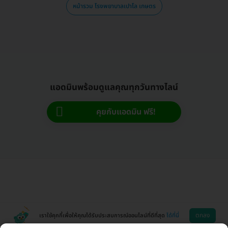
หน้ารวม โรงพยาบาลเปาโล เกษตร
แอดมินพร้อมดูแลคุณทุกวันทางไลน์
คุยกับแอดมิน ฟรี!
ตกลง
เราใช้คุกกี้เพื่อให้คุณได้รับประสบการณ์ออนไลน์ที่ดีที่สุด
ได้ที่นี่