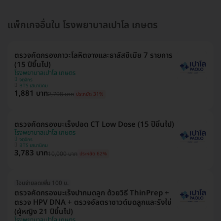
แพ็กเกจอื่นใน โรงพยาบาลเปาโล เกษตร
ตรวจคัดกรองภาวะโลหิตจางและธาลัสซีเมีย 7 รายการ
(15 ปีขึ้นไป)
โรงพยาบาลเปาโล เกษตร
จตุจักร
BTS เสนานิคม
1,881 บาท
2,708 บาท
ประหยัด 31%
ตรวจคัดกรองมะเร็งปอด CT Low Dose (15 ปีขึ้นไป)
โรงพยาบาลเปาโล เกษตร
จตุจักร
BTS เสนานิคม
3,783 บาท
10,000 บาท
ประหยัด 62%
โอนจ่ายลดเพิ่ม 100 บ.
ตรวจคัดกรองมะเร็งปากมดลูก ด้วยวิธี ThinPrep +
ตรวจ HPV DNA + ตรวจอัลตราซาวด์มดลูกและรังไข่
(ผู้หญิง 21 ปีขึ้นไป)
โรงพยาบาลเปาโล เกษตร