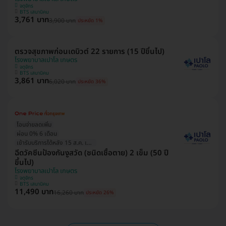
จตุจักร
BTS เสนานิคม
3,761 บาท
3,900 บาท
ประหยัด 1%
ตรวจสุขภาพก่อนเดบิวต์ 22 รายการ (15 ปีขึ้นไป)
โรงพยาบาลเปาโล เกษตร
จตุจักร
BTS เสนานิคม
3,861 บาท
6,020 บาท
ประหยัด 36%
โอนจ่ายลดเพิ่ม
ผ่อน 0% 6 เดือน
เข้ารับบริการได้หลัง 15 ส.ค. เป็นต้นไป
ฉีดวัคซีนป้องกันงูสวัด (ชนิดเชื้อตาย) 2 เข็ม (50 ปี
ขึ้นไป)
โรงพยาบาลเปาโล เกษตร
จตุจักร
BTS เสนานิคม
11,490 บาท
16,260 บาท
ประหยัด 26%