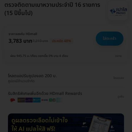
ตรวจติดตามเบาหวานประจำปี 16 รายการ
(15 ปีขึ้นไป)
ราคาจองกับ HDmall
ใส่ตะกร้า
3,783 บาท
7,210 บาท
ประหยัด 48%
ผ่อน 945.75 บ./เดือน ดอกเบี้ย 0% นาน 4 เดือน
ขยาย
โหลดแอปรับคูปองลด 200 บ.
โหลดเลย
คูปองมีจำนวนจำกัด
รับสิทธิพิเศษเพิ่มอีกด้วย HDmall Rewards
ดูเพิ่ม