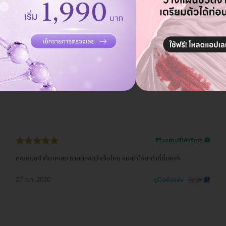
รีวิวสถานที่ให้บริการ 🏥
คุณหมอทำดีมากเลย ถามตลอดว่าเจ็บไหม แนะนำให้มาทำที่นี่เลยค่ะ
27 ส.ค. 2020
ดูรีวิวต้นฉบับ