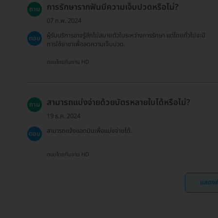
การรักษารากฟันมีความเจ็บปวดหรือไม่?
ถาม
07 ก.พ. 2024
ผู้รับบริการอาจรู้สึกไม่สบายตัวในระหว่างการรักษา แต่โดยทั่วไปจะมี
ตอบ
การใช้ยาชาเพื่อลดความเจ็บปวด.
ตอบโดยทีมงาน HD
สามารถแบ่งจ่ายด้วยบัตรหลายใบได้หรือไม่?
ถาม
19 ธ.ค. 2024
สามารถแจ้งแอดมินเพื่อแบ่งจ่ายได้.
ตอบ
ตอบโดยทีมงาน HD
แสดงค