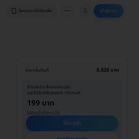
⋯
เข้าสู่ระบบ
โหลดแอปรับโค้ดเพิ่ม
8,820 บาท
ราคาเริ่มต้นที่
จ่ายมัดจำเพื่อนัดประเมิน
และได้สิทธิพิเศษจาก HDmall
199 บาท
ได้คืนเมื่อไปตามนัด
ใส่ตะกร้า
แชทกับแอดมิน