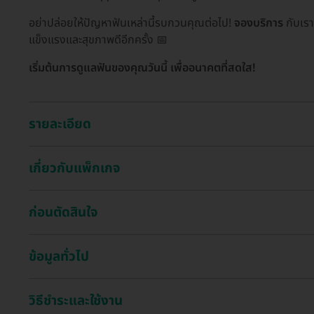
อย่าปล่อยให้ปัญหาฟันเหล่านี้รบกวนคุณต่อไป!
จองบริการ
กับเรา
แข็งแรงและสุขภาพดีอีกครั้ง 📅
เริ่มต้นการดูแลฟันของคุณวันนี้ เพื่ออนาคตที่สดใส!
รายละเอียด
เกี่ยวกับแพ็กเกจ
ก่อนตัดสินใจ
ข้อมูลทั่วไป
วิธีชำระและใช้งาน