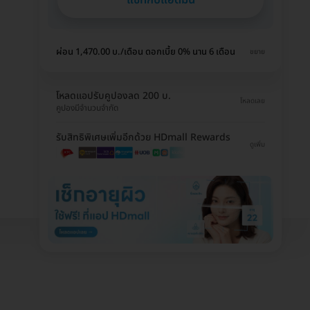
ผ่อน 1,470.00 บ./เดือน ดอกเบี้ย 0% นาน 6 เดือน
ขยาย
โหลดแอปรับคูปองลด 200 บ.
โหลดเลย
คูปองมีจำนวนจำกัด
รับสิทธิพิเศษเพิ่มอีกด้วย HDmall Rewards
ดูเพิ่ม