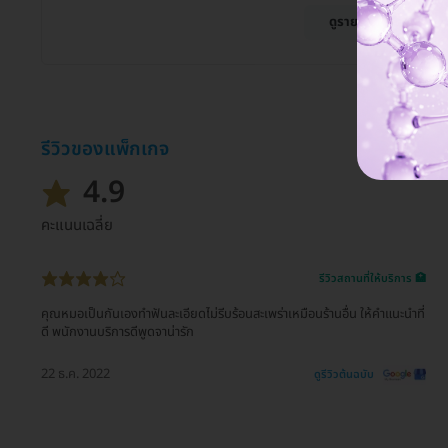
ดูรายละเอียด
รีวิวของแพ็กเกจ
4.9
คะแนนเฉลี่ย
รีวิวสถานที่ให้บริการ 🏥
คุณหมอเป็นกันเองทำฟันละเอียดไม่รีบร้อนสะเพร่าเหมือนร้านอื่น ให้คำแนะนำที่
ดี พนักงานบริการดีพูดจาน่ารัก
22 ธ.ค. 2022
ดูรีวิวต้นฉบับ