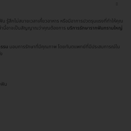
ฟัน รู้สึกไม่สบายเวลาเคี้ยวอาหาร หรือมีอาการปวดรุนแรงที่ทำให้คุณ
ล่านี้อาจเป็นสัญญาณว่าคุณต้องการ
บริการรักษารากฟันกรามใหญ่
ตกรรม
มอบการรักษาที่มีคุณภาพ โดยทันตแพทย์ที่มีประสบการณ์ใน
้ง
ยฟัน