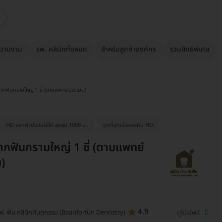
วามงาม
รพ. คลินิกทั้งหมด
สำหรับลูกค้าองค์กร
รวมสิทธิพิเศษ
รากฟันกรามใหญ่ 1 ซี่ (ตามแพทย์ประเมิน)
HD ออกค่าประเมินให้! สูงสุด 1000 บ.
ถูกที่สุดเมื่อจองกับ HD
ากฟันกรามใหญ่ 1 ซี่ (ตามแพทย์
น)
4.9
 ฟ. ฟัน คลินิกทันตกรรม (Baanforfun Dentistry)
ดูโปรไฟล์