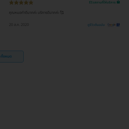
รีวิวสถานที่ให้บริการ 🏥
คุณหมอทำดีมากค่ะ บริการดีมากค่ะ 🥰
20 ส.ค. 2020
ดูรีวิวต้นฉบับ
ิวทั้งหมด