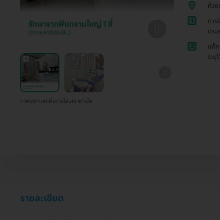
ห้วย
1
การร
ประ
2
แพ็ก
ระบุไ
ภาพประกอบเพื่อการโฆษณาเท่านั้น
รายละเอียด