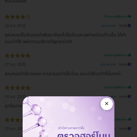
คะแนนเฉลี่ย
รีวิวสถานที่ให้บริการ 🏥
22 ธ.ค. 2022
ดูรีวิวต้นฉบับ
คุณหมอเป็นกันเองทำฟันละเอียดไม่รีบร้อนสะเพร่าเหมือนร้านอื่น ให้คำ
แนะนำที่ดี พนักงานบริการดีพูดจาน่ารัก
รีวิวสถานที่ให้บริการ 🏥
27 ส.ค. 2020
ดูรีวิวต้นฉบับ
คุณหมอทำดีมากเลย ถามตลอดว่าเจ็บไหม แนะนำให้มาทำที่นี่เลยค่ะ
รีวิวสถานที่ให้บริการ 🏥
24 ส.ค. 2020
ดูรีวิวต้นฉบับ
×
ถูกใจมากค่ะสะอาดทุกคนในร้านน่ารักค่ะแนะนำดีเยี่ยมค่ะ
รีวิวสถานที่ให้บริการ 🏥
20 ส.ค. 2020
ดูรีวิวต้นฉบับ