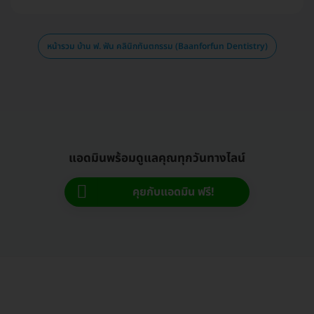
หน้ารวม บ้าน ฟ. ฟัน คลินิกทันตกรรม (Baanforfun Dentistry)
แอดมินพร้อมดูแลคุณทุกวันทางไลน์
คุยกับแอดมิน ฟรี!