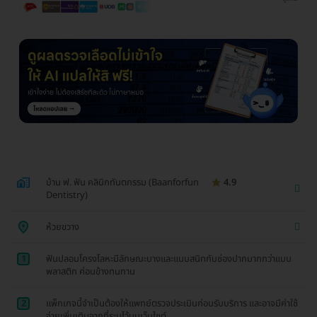
บ้าน ฟ. ฟัน คลินิกทันตกรรม (Baanforfun
4.9
Dentistry)
ห้วยขวาง
1
ฟันปลอมโครงโลหะมีลักษณะบางและแนบสนิทกับช่องปากมากกว่าแบบ
พลาสติก ค่อนข้างทนทาน
2
แพ็กเกจนี้จำเป็นต้องให้แพทย์ตรวจประเมินก่อนรับบริการ และอาจมีค่าใช้
จ่ายเพิ่มเติมจากที่ระบุไว้บนเว็บไซต์