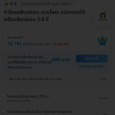
4.9
HD ออกค่าประเมินให้! สูงสุด 1000 บ.
ทำโครงฟันปลอม แบบโลหะ ชนิดถอดได้
พร้อมฟันปลอม 5-8 ซี่
ราคาเริ่มต้นที่
10,185 บาท
10,500 บาท
ประหยัด 3%
จ่ายมัดจำเพื่อนัดประเมิน
ใส่ตะกร้า
499 บาท
และได้สิทธิพิเศษจาก HDmall
แชทกับแอดมิน
ได้คืนเมื่อไปตามนัด
ผ่อน 1,697.50 บ./เดือน ดอกเบี้ย 0% นาน 6 เดือน
ขยาย
โหลดแอปรับคูปองลด 200 บ.
โหลดเลย
คูปองมีจำนวนจำกัด
รับสิทธิพิเศษเพิ่มอีกด้วย HDmall Rewards
ดูเพิ่ม