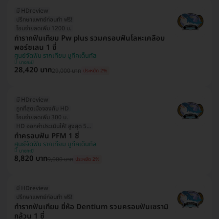
มี HDreview
ปรึกษาแพทย์ก่อนทำ ฟรี!
โอนจ่ายลดเพิ่ม 1200 บ.
ทำรากฟันเทียม Pw plus รวมครอบฟันโลหะเคลือบ
พอร์ซเลน 1 ซี่
ศูนย์จัดฟัน รากเทียม บูทีคเด็นทัล
บางกะปิ
28,420 บาท
29,000 บาท
ประหยัด 2%
มี HDreview
ถูกที่สุดเมื่อจองกับ HD
โอนจ่ายลดเพิ่ม 300 บ.
HD ออกค่าประเมินให้! สูงสุด 500 บ.
ทำครอบฟัน PFM 1 ซี่
ศูนย์จัดฟัน รากเทียม บูทีคเด็นทัล
บางกะปิ
8,820 บาท
9,000 บาท
ประหยัด 2%
มี HDreview
ปรึกษาแพทย์ก่อนทำ ฟรี!
ทำรากฟันเทียม ยี่ห้อ Dentium รวมครอบฟันเซรามิ
กล้วน 1 ซี่