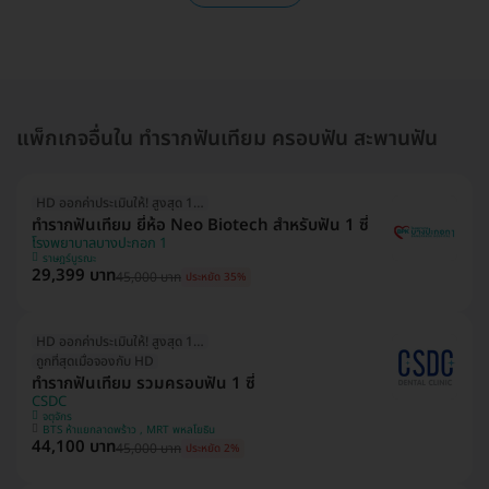
แพ็กเกจอื่นใน ทำรากฟันเทียม ครอบฟัน สะพานฟัน
HD ออกค่าประเมินให้! สูงสุด 1500 บ.
ทำรากฟันเทียม ยี่ห้อ Neo Biotech สำหรับฟัน 1 ซี่
โรงพยาบาลบางปะกอก 1
ราษฎร์บูรณะ
29,399 บาท
45,000 บาท
ประหยัด 35%
HD ออกค่าประเมินให้! สูงสุด 1500 บ.
ถูกที่สุดเมื่อจองกับ HD
ทำรากฟันเทียม รวมครอบฟัน 1 ซี่
CSDC
จตุจักร
BTS ห้าแยกลาดพร้าว , MRT พหลโยธิน
44,100 บาท
45,000 บาท
ประหยัด 2%