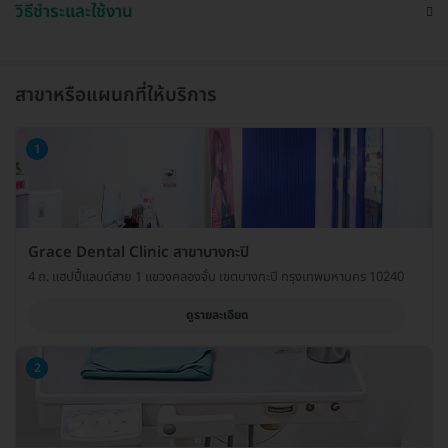
วิธีชำระและใช้งาน
สาขาหรือแผนกที่ให้บริการ
1
Grace Dental Clinic สาขาบางกะปิ
4 ถ. แฮปปี้แลนด์สาย 1 แขวงคลองจั่น เขตบางกะปิ กรุงเทพมหานคร 10240
ดูรายละเอียด
2