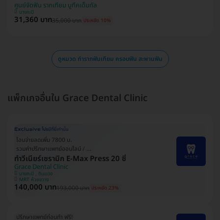
ศูนย์จัดฟัน รากเทียม บูทีคเด็นทัล
บางกะปิ
31,360 บาท
35,000 บาท
ประหยัด 10%
ดูหมวด ทำรากฟันเทียม ครอบฟัน สะพานฟัน
แพ็กเกจอื่นใน Grace Dental Clinic
โอนจ่ายลดเพิ่ม 7800 บ.
รวมค่าปรึกษาแพทย์ออนไลน์ / ที่คลินิก
ทำวีเนียร์เซรามิก E-Max Press 20 ซี่
Grace Dental Clinic
บางกะปิ , ดินแดง
MRT ห้วยขวาง
140,000 บาท
193,000 บาท
ประหยัด 23%
ปรึกษาแพทย์ก่อนทำ ฟรี!