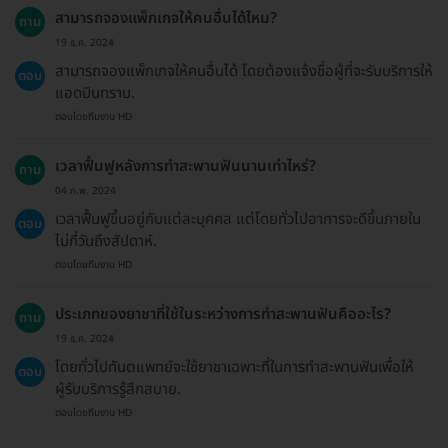
สามารถจองแพ็กเกจให้คนอื่นได้ไหม?
ถาม
19 ธ.ค. 2024
สามารถจองแพ็กเกจให้คนอื่นได้ โดยต้องแจ้งชื่อผู้ที่จะรับบริการให้
ตอบ
แอดมินทราบ.
ตอบโดยทีมงาน HD
เวลาฟื้นฟูหลังการทำสะพานฟันนานเท่าไหร่?
ถาม
04 ก.พ. 2024
เวลาฟื้นฟูขึ้นอยู่กับแต่ละบุคคล แต่โดยทั่วไปอาการจะดีขึ้นภายใน
ตอบ
ไม่กี่วันถึงสัปดาห์.
ตอบโดยทีมงาน HD
ประเภทของยาชาที่ใช้ในระหว่างการทำสะพานฟันคืออะไร?
ถาม
19 ธ.ค. 2024
โดยทั่วไปทันตแพทย์จะใช้ยาชาเฉพาะที่ในการทำสะพานฟันเพื่อให้
ตอบ
ผู้รับบริการรู้สึกสบาย.
ตอบโดยทีมงาน HD