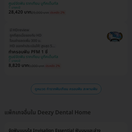
ศูนย์จัดฟัน รากเทียม บูทีคเด็นทัล
บางกะปิ
28,420 บาท
29,000 บาท
ประหยัด 2%
มี HDreview
ถูกที่สุดเมื่อจองกับ HD
โอนจ่ายลดเพิ่ม 300 บ.
HD ออกค่าประเมินให้! สูงสุด 500 บ.
ทำครอบฟัน PFM 1 ซี่
ศูนย์จัดฟัน รากเทียม บูทีคเด็นทัล
บางกะปิ
8,820 บาท
9,000 บาท
ประหยัด 2%
ดูหมวด ทำรากฟันเทียม ครอบฟัน สะพานฟัน
แพ็กเกจอื่นใน Deezy Dental Home
จัดฟันแบบใส Invisalign Essential ฟันบนและล่าง