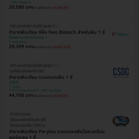
MRT ห้วยขวาง
20,580 บาท
21,000 บาท
ประหยัด 2%
HD ออกค่าประเมินให้! สูงสุด 1500 บ.
ทำรากฟันเทียม ยี่ห้อ Neo Biotech สำหรับฟัน 1 ซี่
โรงพยาบาลบางปะกอก 1
ราษฎร์บูรณะ
29,399 บาท
45,000 บาท
ประหยัด 35%
HD ออกค่าประเมินให้! สูงสุด 1500 บ.
ถูกที่สุดเมื่อจองกับ HD
ทำรากฟันเทียม รวมครอบฟัน 1 ซี่
CSDC
จตุจักร
BTS ห้าแยกลาดพร้าว , MRT พหลโยธิน
44,100 บาท
45,000 บาท
ประหยัด 2%
มี HDreview
ปรึกษาแพทย์ก่อนทำ ฟรี!
โอนจ่ายลดเพิ่ม 1200 บ.
ทำรากฟันเทียม Pw plus รวมครอบฟันโลหะเคลือบ
พอร์ซเลน 1 ซี่