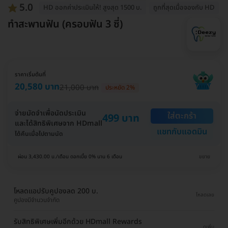
5.0
HD ออกค่าประเมินให้! สูงสุด 1500 บ.
ถูกที่สุดเมื่อจองกับ HD
ทำสะพานฟัน (ครอบฟัน 3 ซี่)
ราคาเริ่มต้นที่
20,580 บาท
21,000 บาท
ประหยัด 2%
จ่ายมัดจำเพื่อนัดประเมิน
ใส่ตะกร้า
499 บาท
และได้สิทธิพิเศษจาก HDmall
แชทกับแอดมิน
ได้คืนเมื่อไปตามนัด
ผ่อน 3,430.00 บ./เดือน ดอกเบี้ย 0% นาน 6 เดือน
ขยาย
โหลดแอปรับคูปองลด 200 บ.
โหลดเลย
คูปองมีจำนวนจำกัด
รับสิทธิพิเศษเพิ่มอีกด้วย HDmall Rewards
ดูเพิ่ม