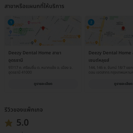
สาขาหรือแผนกที่ให้บริการ
1
2
Deezy Dental Home สาขา
Deezy Dental Home 
อุดรธานี
เซนต์หลุยส์
97/17 ถ. ศรีชมชื่น ต. หมากแข้ง อ. เมือง จ.
144, 146 ซ. จันทน์ 18/7 แยก 
อุดรธานี 41000
ดอน เขตสาทร กรุงเทพมหาน
ดูรายละเอียด
ดูรายละเอียด
รีวิวของแพ็กเกจ
5.0