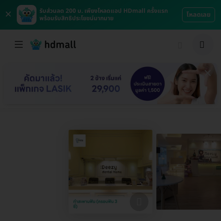
×
รับส่วนลด 200 บ. เพียงโหลดแอป HDmall ครั้งแรก
โหลดเลย
พร้อมรับสิทธิประโยชน์มากมาย