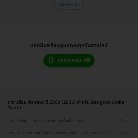
ดูแพ็กเกจเพิ่ม
แอดมินพร้อมดูแลคุณทุกวันทางไลน์
คุยกับแอดมิน ฟรี!
ราคาเดือน สิงหาคม ปี 2569 (2026) สำหรับ Bangkok Smile
Dental
ราคา จัดฟันแบบโลหะ 2 ชิ้น พร้อมติดเครื่องมือครั้งแรก
979 บาท
ราคา ปรึกษาทันตแพทย์ เพื่อวางแผนจัดฟันแบบโลหะ พร้อมติดเครื่องมือ
979 บาท