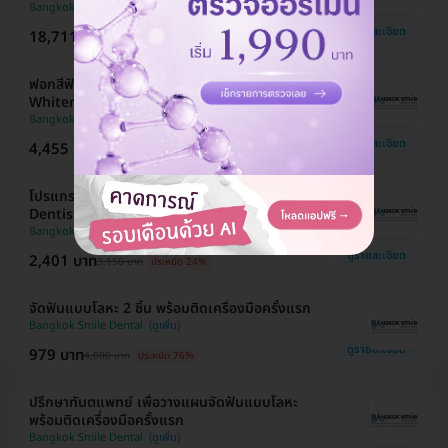
Bangkok Smile Dental
ดูรายละเอียด
18,711 บาท
21,900 บาท
ประหยัด 15%
ฟอกสีฟันที่คลินิก ด้วยระบบ Crystal Smile
Whitening 1 ครั้ง
Bangkok Smile Dental
ดูรายละเอียด
4,455 บาท
4,500 บาท
ประหยัด 1%
โปรแกรมทำสปาฟัน 5 ขั้นตอน (Tooth Spa Plus
Dentiste for Sensitivity Shield)
Bangkok Smile Dental
ดูรายละเอียด
2,401 บาท
3,150 บาท
ประหยัด 24%
จัดฟันแบบโลหะ 2 ชิ้น พร้อมติดเครื่องมือครั้งแรก
Bangkok Smile Dental
ดูรายละเอียด
979 บาท
4,000 บาท
ประหยัด 76%
ปรึกษาทันตแพทย์ เพื่อวางแผนจัดฟันแบบโลหะ
พร้อมติดเครื่องมือครั้งแรก
Bangkok Smile Dental