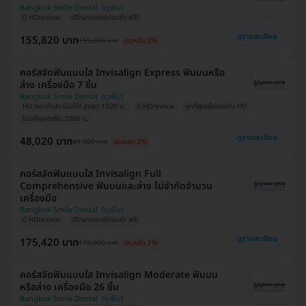
Bangkok Smile Dental
มี HDreview
ปรึกษาแพทย์ก่อนทำ ฟรี!
ดูรายละเอียด
155,820 บาท
159,000 บาท
ประหยัด 2%
คอร์สจัดฟันแบบใส Invisalign Express ฟันบนหรือ
ล่าง เครื่องมือ 7 ชิ้น
Bangkok Smile Dental
HD ออกค่าประเมินให้! สูงสุด 1500 บ.
มี HDreview
ถูกที่สุดเมื่อจองกับ HD
โอนจ่ายลดเพิ่ม 2000 บ.
ดูรายละเอียด
48,020 บาท
49,000 บาท
ประหยัด 2%
คอร์สจัดฟันแบบใส Invisalign Full
Comprehensive ฟันบนและล่าง ไม่จำกัดจำนวน
เครื่องมือ
Bangkok Smile Dental
มี HDreview
ปรึกษาแพทย์ก่อนทำ ฟรี!
ดูรายละเอียด
175,420 บาท
179,000 บาท
ประหยัด 2%
คอร์สจัดฟันแบบใส Invisalign Moderate ฟันบน
หรือล่าง เครื่องมือ 26 ชิ้น
Bangkok Smile Dental