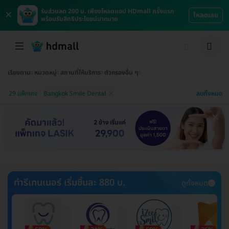
×
รับส่วนลด 200 บ. เพียงโหลดแอป HDmall ครั้งแรก
โหลดเลย
พร้อมรับสิทธิประโยชน์มากมาย
เรียงตาม
หมวดหมู่
สถานที่ให้บริการ
ตัวกรองอื่น ๆ
ลบทั้งหมด
29 แพ็กเกจ
Bangkok Smile Dental
ทำรีเทนเนอร์ เริ่มชิ้นละ 880 บ.
ดูทั้งหมด