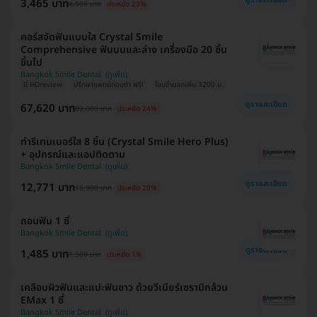
3,465 บาท
4,500 บาท
ประหยัด 23%
คอร์สจัดฟันแบบใส Crystal Smile
Comprehensive ฟันบนและล่าง เครื่องมือ 20 ชิ้น
ขึ้นไป
Bangkok Smile Dental
มี HDreview
ปรึกษาแพทย์ก่อนทำ ฟรี!
โอนจ่ายลดเพิ่ม 3200 บ.
ดูรายละเอียด
67,620 บาท
89,000 บาท
ประหยัด 24%
ทำรีเทนเนอร์ใส 8 ชิ้น (Crystal Smile Hero Plus)
+ อุปกรณ์และแอปติดตาม
Bangkok Smile Dental
ดูรายละเอียด
12,771 บาท
15,900 บาท
ประหยัด 20%
ถอนฟัน 1 ซี่
Bangkok Smile Dental
ดูรายละเอียด
1,485 บาท
1,500 บาท
ประหยัด 1%
เคลือบผิวฟันและแปะฟันขาว ด้วยวีเนียร์เซรามิกล้วน
EMax 1 ซี่
Bangkok Smile Dental