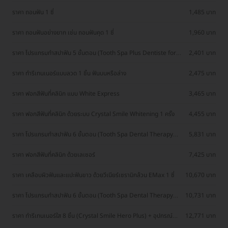
ครั้งแรก
ราคา ถอนฟัน 1 ซี่
1,485 บาท
ราคา ถอนฟันอย่างยาก เช่น ถอนฟันคุด 1 ซี่
1,960 บาท
ราคา โปรแกรมทำสปาฟัน 5 ขั้นตอน (Tooth Spa Plus Dentiste for
2,401 บาท
Sensitivity Shield)
ราคา ทำรีเทนเนอร์แบบลวด 1 ชิ้น ฟันบนหรือล่าง
2,475 บาท
ราคา ฟอกสีฟันที่คลินิก แบบ White Express
3,465 บาท
ราคา ฟอกสีฟันที่คลินิก ด้วยระบบ Crystal Smile Whitening 1 ครั้ง
4,455 บาท
ราคา โปรแกรมทำสปาฟัน 6 ขั้นตอน (Tooth Spa Dental Therapy
5,831 บาท
Whitening Plus)
ราคา ฟอกสีฟันที่คลินิก ด้วยเลเซอร์
7,425 บาท
ราคา เคลือบผิวฟันและแปะฟันขาว ด้วยวีเนียร์เซรามิกล้วน EMax 1 ซี่
10,670 บาท
ราคา โปรแกรมทำสปาฟัน 6 ขั้นตอน (Tooth Spa Dental Therapy
10,731 บาท
Zoom Whitening Plus Dentiste)
ราคา ทำรีเทนเนอร์ใส 8 ชิ้น (Crystal Smile Hero Plus) + อุปกรณ์
12,771 บาท
และแอปติดตาม