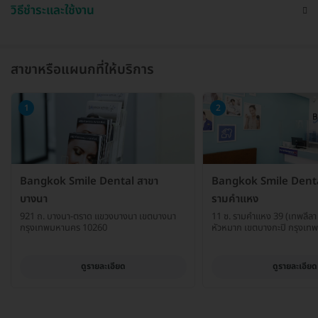
วิธีชำระและใช้งาน
สาขาหรือแผนกที่ให้บริการ
1
2
Bangkok Smile Dental สาขา
Bangkok Smile Denta
บางนา
รามคำแหง
921 ถ. บางนา-ตราด แขวงบางนา เขตบางนา
11 ซ. รามคำแหง 39 (เทพลีลา
กรุงเทพมหานคร 10260
หัวหมาก เขตบางกะปิ กรุงเ
ดูรายละเอียด
ดูรายละเอียด