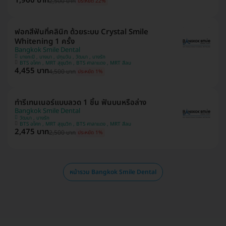
1,960 บาท
2,500 บาท
ประหยัด 22%
ฟอกสีฟันที่คลินิก ด้วยระบบ Crystal Smile
Whitening 1 ครั้ง
Bangkok Smile Dental
บางกะปิ , บางนา , ปทุมวัน , วัฒนา , บางรัก
BTS อโศก , MRT สุขุมวิท , BTS ศาลาแดง , MRT สีลม
4,455 บาท
4,500 บาท
ประหยัด 1%
ทำรีเทนเนอร์แบบลวด 1 ชิ้น ฟันบนหรือล่าง
Bangkok Smile Dental
วัฒนา , บางรัก
BTS อโศก , MRT สุขุมวิท , BTS ศาลาแดง , MRT สีลม
2,475 บาท
2,500 บาท
ประหยัด 1%
หน้ารวม Bangkok Smile Dental