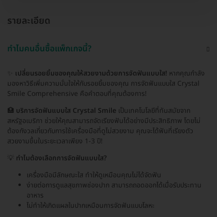
รายละเอียด
ทำไมคนอื่นซื้อแพ็กเกจนี้?
✨
เปลี่ยนรอยยิ้มของคุณให้สวยงามด้วยการจัดฟันแบบใส!
หากคุณกำลัง
มองหาวิธีเพิ่มความมั่นใจให้กับรอยยิ้มของคุณ การจัดฟันแบบใส Crystal
Smile Comprehensive คือคำตอบที่คุณต้องการ!
🏥
บริการจัดฟันแบบใส Crystal Smile
เป็นเทคโนโลยีที่ทันสมัยจาก
สหรัฐอเมริกา ช่วยให้คุณสามารถจัดเรียงฟันได้อย่างมีประสิทธิภาพ โดยไม่
ต้องกังวลเกี่ยวกับการใช้เครื่องมือที่ดูไม่สวยงาม คุณจะได้ฟันที่เรียงตัว
สวยงามขึ้นในระยะเวลาเพียง 1-3 ปี!
💡
ทำไมต้องเลือกการจัดฟันแบบใส?
เครื่องมือมีลักษณะใส ทำให้ดูเหมือนคุณไม่ได้จัดฟัน
ง่ายต่อการดูแลสุขภาพช่องปาก สามารถถอดออกได้เมื่อรับประทาน
อาหาร
ไม่ทำให้เกิดแผลในปากเหมือนการจัดฟันแบบโลหะ