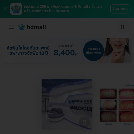
×
รับส่วนลด 200 บ. เพียงโหลดแอป HDmall ครั้งแรก
โหลดเลย
พร้อมรับสิทธิประโยชน์มากมาย