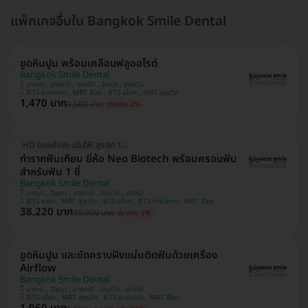
แพ็กเกจอื่นใน Bangkok Smile Dental
ขูดหินปูน พร้อมเคลือบฟลูออไรด์
Bangkok Smile Dental
บางนา , บางกะปิ , บางรัก , วัฒนา , ปทุมวัน
BTS ศาลาแดง , MRT สีลม , BTS อโศก , MRT สุขุมวิท
1,470 บาท
1,500 บาท
ประหยัด 2%
HD ออกค่าประเมินให้! สูงสุด 1500 บ.
ทำรากฟันเทียม ยี่ห้อ Neo Biotech พร้อมครอบฟัน
สำหรับฟัน 1 ซี่
Bangkok Smile Dental
บางนา , วัฒนา , บางกะปิ , ปทุมวัน , บางรัก
BTS นานา , MRT สุขุมวิท , BTS อโศก , BTS ศาลาแดง , MRT สีลม
38,220 บาท
39,000 บาท
ประหยัด 2%
ขูดหินปูน และขัดคราบฝังแน่นติดฟันด้วยเครื่อง
Airflow
Bangkok Smile Dental
บางนา , วัฒนา , บางกะปิ , ปทุมวัน , บางรัก
BTS อโศก , MRT สุขุมวิท , BTS ศาลาแดง , MRT สีลม