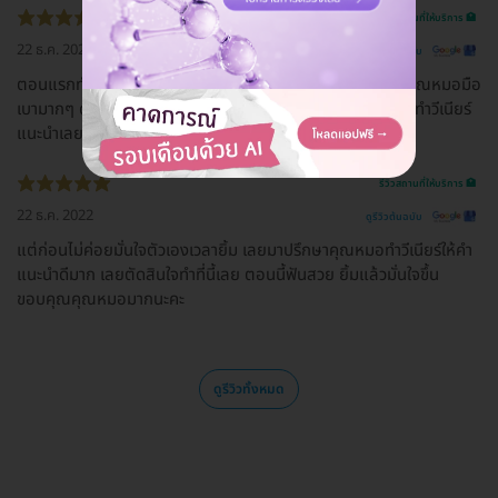
รีวิวสถานที่ให้บริการ 🏥
22 ธ.ค. 2022
ดูรีวิวต้นฉบับ
ตอนแรกทำฟันที่นี่คนเดียว ตอนนี้คุณแม่มาทำด้วยแล้ว เพราะคุณหมอมือ
เบามากๆ ดูแลรากฟันให้คุณแม่ดีมากๆเลย ใครที่กำลังหาคลินิกทำวีเนียร์
แนะนำเลยค่ะ ไม่ผิดหวังเลย คุณหมอแนะนำดีมากค่ะ
รีวิวสถานที่ให้บริการ 🏥
22 ธ.ค. 2022
ดูรีวิวต้นฉบับ
แต่ก่อนไม่ค่อยมั่นใจตัวเองเวลายิ้ม เลยมาปรึกษาคุณหมอทำวีเนียร์ให้คำ
แนะนำดีมาก เลยตัดสินใจทำที่นี้เลย ตอนนี้ฟันสวย ยิ้มแล้วมั่นใจขึ้น
ขอบคุณคุณหมอมากนะคะ
ดูรีวิวทั้งหมด