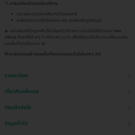
🔍
การเตรียมตัวก่อนรับบริการ:
ตรวจประเมินสภาพฟันกับทันตแพทย์
เคลียร์ช่องปากให้เรียบร้อย เช่น อุดฟันหรือขูดหินปูน
💫 อย่าปล่อยให้ปัญหาฟันที่ไม่เรียงตัวสร้างความไม่มั่นใจให้กับคุณ!
จอง
บริการ
กับเราได้ง่ายๆ ที่ HDmall.co.th เพื่อให้คุณเริ่มต้นการเปลี่ยนแปลง
รอยยิ้มที่คุณต้องการ 📅
ให้เราช่วยคุณสร้างรอยยิ้มที่สวยงามและมั่นใจในทุกๆ วัน!
รายละเอียด
เกี่ยวกับแพ็กเกจ
ก่อนตัดสินใจ
ข้อมูลทั่วไป