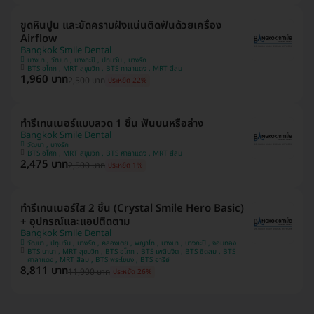
ขูดหินปูน และขัดคราบฝังแน่นติดฟันด้วยเครื่อง
Airflow
Bangkok Smile Dental
บางนา , วัฒนา , บางกะปิ , ปทุมวัน , บางรัก
BTS อโศก , MRT สุขุมวิท , BTS ศาลาแดง , MRT สีลม
1,960 บาท
2,500 บาท
ประหยัด 22%
ทำรีเทนเนอร์แบบลวด 1 ชิ้น ฟันบนหรือล่าง
Bangkok Smile Dental
วัฒนา , บางรัก
BTS อโศก , MRT สุขุมวิท , BTS ศาลาแดง , MRT สีลม
2,475 บาท
2,500 บาท
ประหยัด 1%
ทำรีเทนเนอร์ใส 2 ชิ้น (Crystal Smile Hero Basic)
+ อุปกรณ์และแอปติดตาม
Bangkok Smile Dental
วัฒนา , ปทุมวัน , บางรัก , คลองเตย , พญาไท , บางนา , บางกะปิ , จอมทอง
BTS นานา , MRT สุขุมวิท , BTS อโศก , BTS เพลินจิต , BTS ชิดลม , BTS
ศาลาแดง , MRT สีลม , BTS พระโขนง , BTS อารีย์
8,811 บาท
11,900 บาท
ประหยัด 26%