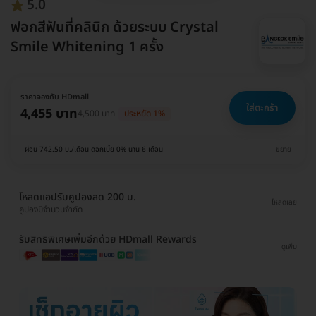
5.0
ฟอกสีฟันที่คลินิก ด้วยระบบ Crystal
Smile Whitening 1 ครั้ง
ราคาจองกับ HDmall
ใส่ตะกร้า
4,455 บาท
4,500 บาท
ประหยัด 1%
ผ่อน 742.50 บ./เดือน ดอกเบี้ย 0% นาน 6 เดือน
ขยาย
โหลดแอปรับคูปองลด 200 บ.
โหลดเลย
คูปองมีจำนวนจำกัด
รับสิทธิพิเศษเพิ่มอีกด้วย HDmall Rewards
ดูเพิ่ม