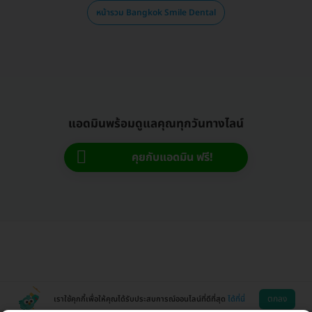
หน้ารวม Bangkok Smile Dental
แอดมินพร้อมดูแลคุณทุกวันทางไลน์
คุยกับแอดมิน ฟรี!
ตกลง
เราใช้คุกกี้เพื่อให้คุณได้รับประสบการณ์ออนไลน์ที่ดีที่สุด
ได้ที่นี่