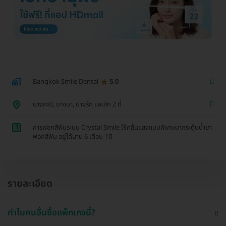
Bangkok Smile Dental
5.0
บางกะปิ, บางนา, บางรัก และอีก 2 ที่
1
การฟอกสีฟันระบบ Crystal Smile ใช้คลื่นแสงแบบพิเศษมากระตุ้นน้ำยา
ฟอกสีฟัน อยู่ได้นาน 6 เดือน-1ปี
รายละเอียด
ทำไมคนอื่นซื้อแพ็กเกจนี้?