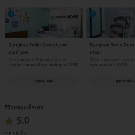
1
2
Bangkok Smile Dental สาขา
Bangkok Smile Denta
รามคำแหง
บางนา
11 ซ. รามคำแหง 39 (เทพลีลา 1) แขวง
921 ถ. บางนา-ตราด แขวงบา
หัวหมาก เขตบางกะปิ กรุงเทพมหานคร 10240
กรุงเทพมหานคร 10260
ดูรายละเอียด
ดูรายละเอียด
รีวิวของแพ็กเกจ
5.0
คะแนนเฉลี่ย