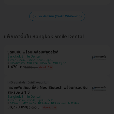
ดูหมวด ฟอกสีฟัน (Teeth Whitening)
แพ็กเกจอื่นใน Bangkok Smile Dental
ขูดหินปูน พร้อมเคลือบฟลูออไรด์
Bangkok Smile Dental
บางนา , บางกะปิ , บางรัก , วัฒนา , ปทุมวัน
BTS ศาลาแดง , MRT สีลม , BTS อโศก , MRT สุขุมวิท
1,470 บาท
1,500 บาท
ประหยัด 2%
HD ออกค่าประเมินให้! สูงสุด 1500 บ.
ทำรากฟันเทียม ยี่ห้อ Neo Biotech พร้อมครอบฟัน
สำหรับฟัน 1 ซี่
Bangkok Smile Dental
บางนา , วัฒนา , บางกะปิ , ปทุมวัน , บางรัก
BTS นานา , MRT สุขุมวิท , BTS อโศก , BTS ศาลาแดง , MRT สีลม
38,220 บาท
39,000 บาท
ประหยัด 2%